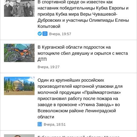
В спортивной среде он известен как
наставник победительницы Кубка Европы и
призёра Кубка мира Веры Чувашевой-
Дубровских и участницы Олимпиады Елены
Копытовой
Вчера, 19:57
В Курганской области подросток на
мотоцикле сбил девушку и скрылся с места
ДТП
Вчера, 19:27
Один из крупнейших российских
производителей картонной упаковки для
молочной продукции «Праймкартонпак»
приостановил работу после пожара на
заводе в промзоне «Уткина Заводь» во
Всеволожском районе Ленинградской
области
Вчера, 18:51