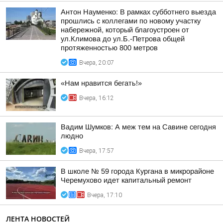
Антон Науменко: В рамках субботнего выезда
прошлись с коллегами по новому участку
набережной, который благоустроен от
ул.Климова до ул.Б.-Петрова общей
протяженностью 800 метров
Вчера, 20:07
«Нам нравится бегать!»
Вчера, 16:12
Вадим Шумков: А меж тем на Савине сегодня
людно
Вчера, 17:57
В школе № 59 города Кургана в микрорайоне
Черемухово идет капитальный ремонт
Вчера, 17:10
ЛЕНТА НОВОСТЕЙ