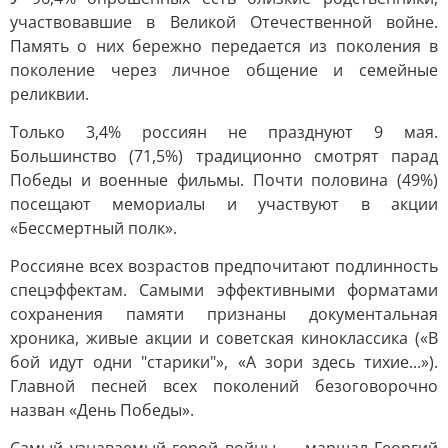
участвовавшие в Великой Отечественной войне.
Память о них бережно передается из поколения в
поколение через личное общение и семейные
реликвии.
Только 3,4% россиян не празднуют 9 мая.
Большинство (71,5%) традиционно смотрят парад
Победы и военные фильмы. Почти половина (49%)
посещают мемориалы и участвуют в акции
«Бессмертный полк».
Россияне всех возрастов предпочитают подлинность
спецэффектам. Самыми эффективными форматами
сохранения памяти признаны документальная
хроника, живые акции и советская киноклассика («В
бой идут одни "старики"», «А зори здесь тихие...»).
Главной песней всех поколений безоговорочно
назван «День Победы».