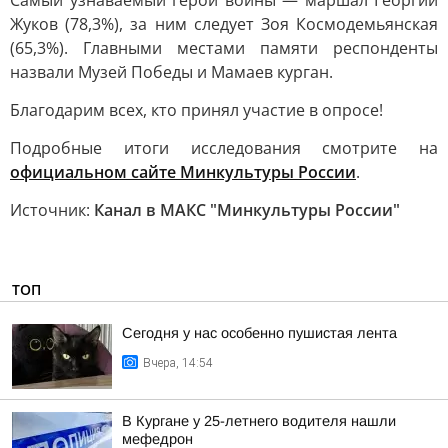
Самый узнаваемый герой войны — маршал Георгий
Жуков (78,3%), за ним следует Зоя Космодемьянская
(65,3%). Главными местами памяти респонденты
назвали Музей Победы и Мамаев курган.
Благодарим всех, кто принял участие в опросе!
Подробные итоги исследования смотрите на
официальном сайте Минкультуры России
.
Источник:
Канал в МАКС "Минкультуры России"
ТОП
Сегодня у нас особенно пушистая лента
Вчера, 14:54
В Кургане у 25-летнего водителя нашли
мефедрон