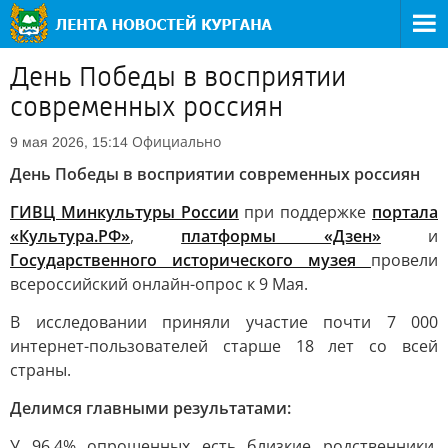
День Победы в восприятии
современных россиян
Официально
9 мая 2026, 15:14
День Победы в восприятии современных россиян
ГИВЦ Минкультуры России
при поддержке
портала
«Культура.РФ»
,
платформы «Дзен»
и
Государственного исторического музея
провели
всероссийский онлайн-опрос к 9 Мая.
В исследовании приняли участие почти 7 000
интернет-пользователей старше 18 лет со всей
страны.
Делимся главными результатами:
У 96,4% опрошенных есть близкие родственники,