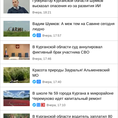
Губернатор Курганской области Шумков
высказал опасения из-за развития ИИ
Вчера, 18:21
Вадим Шумков: А меж тем на Савине сегодня
людно
Вчера, 17:57
В Курганской области суд аннулировал
фиктивный брак участника СВО
Вчера, 17:46
Красота природы Зауралья! Альменевский
МО
Вчера, 17:40
В школе № 59 города Кургана в микрорайоне
Черемухово идет капитальный ремонт
Вчера, 17:10
В Курганской области водитель заплатил 80