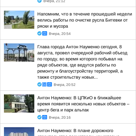
Вчера, 21:12
Напомним, что в течение прошедшей недели
велись работы по очистке русла Битевки от
ряски и мусора
Вчера, 20:54
Глава города Антон Науменко сегодня, 8
августа, провел очередной рабочий объезд
по городу, во время которого побывал на
ряде объектов, где ведутся работы по
ремонту и благоустройству территорий, а
также строительству новых...
Вчера, 20:52
Антон Науменко: В ЦПКиО в ближайшее
время появится несколько новых объектов –
центр бега и парк альпак
Вчера, 20:16
Антон Науменко: В плане дорожного