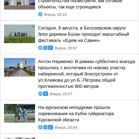
строительства посмотрели, как готовые
объекты, так еще строящиеся
Вчера, 20:10
Сегодня, 8 августа, в Белозерском округе
близ деревни Бузан проходит масштабный
фестиваль «Едем на Савин»
Вчера, 20:07
Антон Науменко: В рамках субботнего выезда
прошлись с коллегами по новому участку
набережной, который благоустроен от
ул.Климова до ул.Б.-Петрова общей
протяженностью 800 метров
Вчера, 20:07
На курганском ипподроме прошли
соревнования на Кубок губернатора
Курганской области
Вчера, 20:04