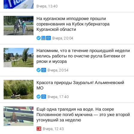
Вчера, 13:40
На курганском ипподроме прошли
соревнования на Кубок губернатора
Курганской области
Вчера, 20:04
Напомним, что в течение прошедшей недели
велись работы по очистке русла Битевки от
ряски и мусора
Вчера, 20:54
Красота природы Зауралья! Альменевский
МО
Вчера, 17:40
Ещё одна трагедия на воде. На озере
Половинное погиб мужчина — это уже второй
утонувший за неделю
Вчера, 12:43