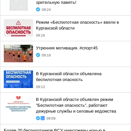
зрительную память!
09:24
Режим «Беспилотная опасность» ввели в
Курганской области
09:16
Утренняя мотивация. #спорт45
09:16
В Курганской области объявлена
беспилотная опасность
09:12
В Курганской области объявлен режим
"Беспилотная опасность", работают
дежурные службы и силовые ведомства
09:09
Более 20 беспилотников ВСУ уничтожены ночью в