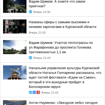
Вадим Шумков: А знаете что самое
приятное?
Вчера, 22:30
Названы сферы с самыми высокими и
низкими зарплатами в Курганской области
Вчера, 21:53
Вадим Шумков: Участок теплотрассы по
ул.Фарафонова до проспекта Голикова
протяженностью 1,1 км
Вчера, 21:43
Начальник управления культуры Курганской
области Наталья Гончаренко рассказала, что
ждет гостей фестиваля «Едем на Савин»,
который в эти выходные пройдет в
Белозерском округе
Вчера, 21:43
Антон Науменко: «Звездное небо» сегодня