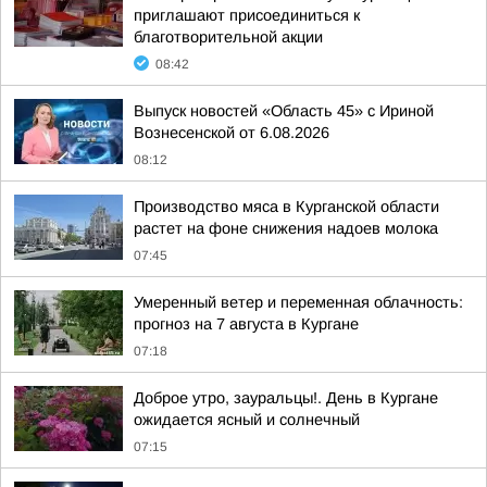
приглашают присоединиться к
благотворительной акции
08:42
Выпуск новостей «Область 45» с Ириной
Вознесенской от 6.08.2026
08:12
Производство мяса в Курганской области
растет на фоне снижения надоев молока
07:45
Умеренный ветер и переменная облачность:
прогноз на 7 августа в Кургане
07:18
Доброе утро, зауральцы!. День в Кургане
ожидается ясный и солнечный
07:15