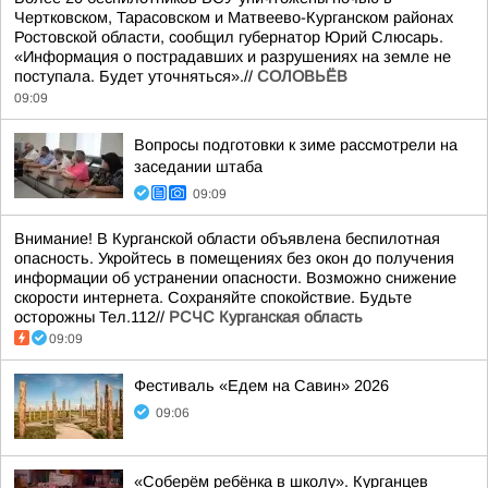
Чертковском, Тарасовском и Матвеево-Курганском районах
Ростовской области, сообщил губернатор Юрий Слюсарь.
«Информация о пострадавших и разрушениях на земле не
поступала. Будет уточняться».//
СОЛОВЬЁВ
09:09
Вопросы подготовки к зиме рассмотрели на
заседании штаба
09:09
Внимание! В Курганской области объявлена беспилотная
опасность. Укройтесь в помещениях без окон до получения
информации об устранении опасности. Возможно снижение
скорости интернета. Сохраняйте спокойствие. Будьте
осторожны Тел.112//
РСЧС Курганская область
09:09
Фестиваль «Едем на Савин» 2026
09:06
«Соберём ребёнка в школу». Курганцев