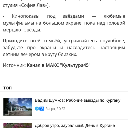
студия «София Лав»).
- Кинопоказы под звёздами — любимые
мультфильмы на большом экране, пока над головой
мерцают звёзды.
Приходите всей семьёй, устраивайтесь поудобнее,
забудьте про экраны и насладитесь настоящим
летним вечером в кругу близких.
Источник:
Канал в МАКС "Культура45"
ТОП
Вадим Шумков: Рабочие выезды по Кургану
Вчера, 20:37
Доброе утро, зауральцы!. День в Кургане