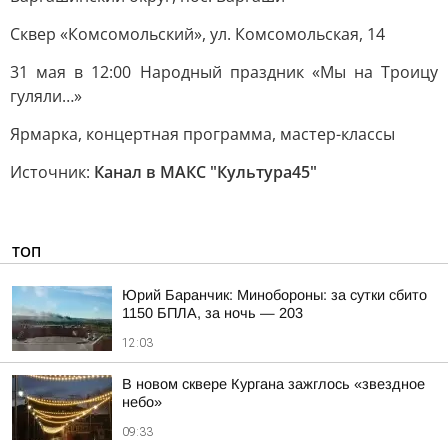
Сквер «Комсомольский», ул. Комсомольская, 14
31 мая в 12:00 Народный праздник «Мы на Троицу
гуляли…»
Ярмарка, концертная программа, мастер-классы
Источник:
Канал в МАКС "Культура45"
ТОП
Юрий Баранчик: Минобороны: за сутки сбито
1150 БПЛА, за ночь — 203
12:03
В новом сквере Кургана зажглось «звездное
небо»
09:33