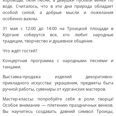
хороводы, пели песни, а девушки пускали венки по
воде. Считалось, что в эти дни природа обладает
особой силой, а добрые мысли и пожелания
особенно важны.
31 мая с 12:00 до 14:00 на Троицкой площади в
Кургане соберутся все, кто любит народные
традиции, творчество и душевное общение.
Что ждёт гостей?
Концертная программа с народными песнями и
танцами.
Выставка-продажа изделий декоративно-
прикладного искусства: украшения, предметы быта
ручной работы, сувениры от курганских мастеров.
Мастер-классы: попробуйте себя в роли творца!
Особое внимание — плетению праздничных венков.
Вы научитесь создавать давний символ Троицы,