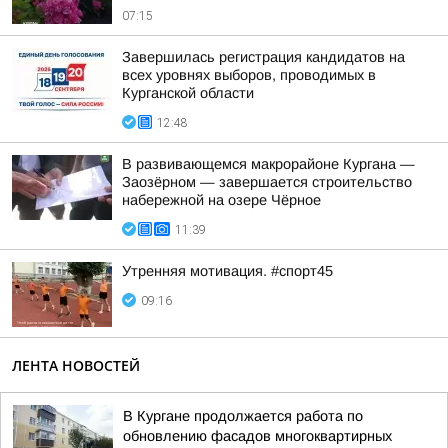
07:15
Завершилась регистрация кандидатов на
всех уровнях выборов, проводимых в
Курганской области
12:48
В развивающемся макрорайоне Кургана —
Заозёрном — завершается строительство
набережной на озере Чёрное
11:39
Утренняя мотивация. #спорт45
09:16
ЛЕНТА НОВОСТЕЙ
В Кургане продолжается работа по
обновлению фасадов многоквартирных