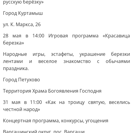
русскую берёзку»
Город Куртамыш
ул. К. Маркса, 26
28 мая в 14:00 Игровая программа «Красавица
березка»
Народные игры, эстафеты, украшение березки
лентами и веселое знакомство с обычаями
праздника.
Город Петухово
Территория Храма Богоявления Господня
31 мая в 11:00 «Как на троицу святую, веселись
честной народ»
Концертная программа, конкурсы, угощения
Варгашинский округ, пос. Варгаши