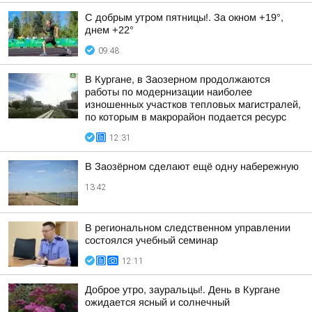
С добрым утром пятницы!. За окном +19°,
днем +22°
09:48
В Кургане, в Заозерном продолжаются
работы по модернизации наиболее
изношенных участков тепловых магистралей,
по которым в макрорайон подается ресурс
12:31
В Заозёрном сделают ещё одну набережную
13:42
В региональном следственном управлении
состоялся учебный семинар
12:11
Доброе утро, зауральцы!. День в Кургане
ожидается ясный и солнечный