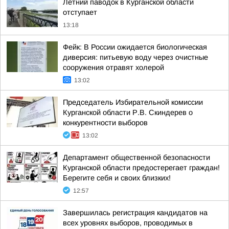
Летний паводок в Курганской области
отступает
13:18
Фейк: В России ожидается биологическая
диверсия: питьевую воду через очистные
сооружения отравят холерой
13:02
Председатель Избирательной комиссии
Курганской области Р.В. Скиндерев о
конкурентности выборов
13:02
Департамент общественной безопасности
Курганской области предостерегает граждан!
Берегите себя и своих близких!
12:57
Завершилась регистрация кандидатов на
всех уровнях выборов, проводимых в