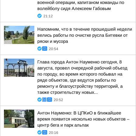
военной операции, капитаном команды по
волейболу сидя Алексеем Габовым
21:12
Напомним, что в течение прошедшей недели
велись работы по очистке русла Битевки от
ряски и мусора
20:54
Глава города Антон Науменко сегодня, 8
августа, провел очередной рабочий объезд
по городу, во время которого побывал на
ряде объектов, где ведутся работы по
ремонту и благоустройству территорий, а
также строительству новых...
20:52
Антон Науменко: В ЦПКиО в ближайшее
время появится несколько новых объектов –
центр бега и парк альпак
20:16