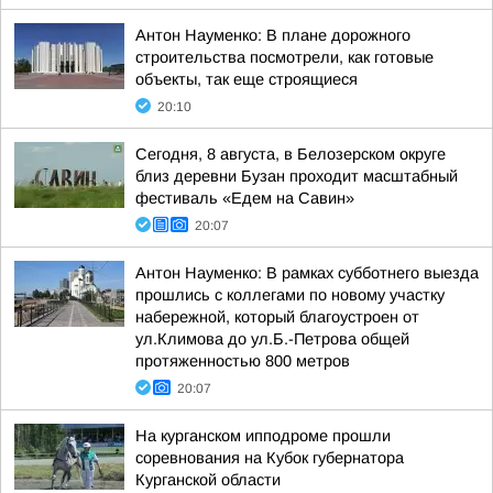
Антон Науменко: В плане дорожного
строительства посмотрели, как готовые
объекты, так еще строящиеся
20:10
Сегодня, 8 августа, в Белозерском округе
близ деревни Бузан проходит масштабный
фестиваль «Едем на Савин»
20:07
Антон Науменко: В рамках субботнего выезда
прошлись с коллегами по новому участку
набережной, который благоустроен от
ул.Климова до ул.Б.-Петрова общей
протяженностью 800 метров
20:07
На курганском ипподроме прошли
соревнования на Кубок губернатора
Курганской области