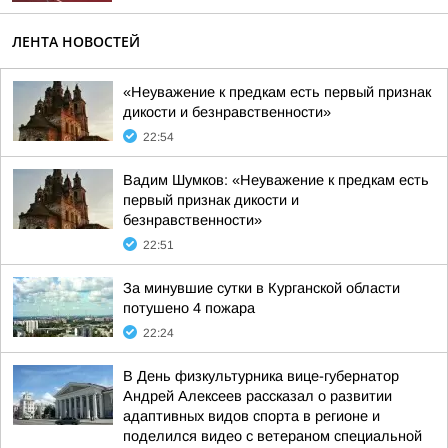
ЛЕНТА НОВОСТЕЙ
«Неуважение к предкам есть первый признак
дикости и безнравственности»
22:54
Вадим Шумков: «Неуважение к предкам есть
первый признак дикости и
безнравственности»
22:51
За минувшие сутки в Курганской области
потушено 4 пожара
22:24
В День физкультурника вице-губернатор
Андрей Алексеев рассказал о развитии
адаптивных видов спорта в регионе и
поделился видео с ветераном специальной