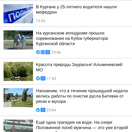
В Кургане у 25-летнего водителя нашли
мефедрон
13:40
На курганском ипподроме прошли
соревнования на Кубок губернатора
Курганской области
20:04
Красота природы Зауралья! Альменевский
МО
17:40
Напомним, что в течение прошедшей недели
велись работы по очистке русла Битевки от
ряски и мусора
20:54
Ещё одна трагедия на воде. На озере
Половинное погиб мужчина — это уже второй