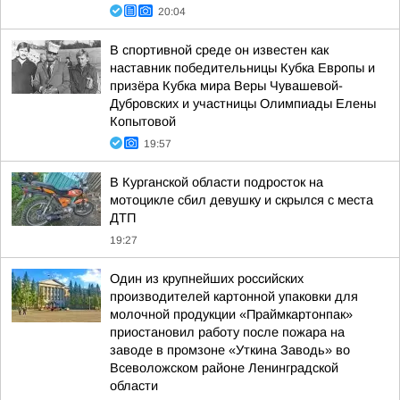
20:04
В спортивной среде он известен как
наставник победительницы Кубка Европы и
призёра Кубка мира Веры Чувашевой-
Дубровских и участницы Олимпиады Елены
Копытовой
19:57
В Курганской области подросток на
мотоцикле сбил девушку и скрылся с места
ДТП
19:27
Один из крупнейших российских
производителей картонной упаковки для
молочной продукции «Праймкартонпак»
приостановил работу после пожара на
заводе в промзоне «Уткина Заводь» во
Всеволожском районе Ленинградской
области