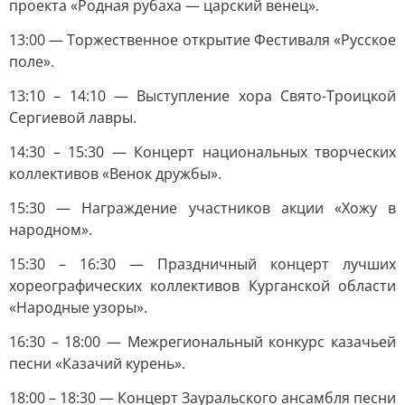
проекта «Родная рубаха — царский венец».
13:00 — Торжественное открытие Фестиваля «Русское
поле».
13:10 – 14:10 — Выступление хора Свято-Троицкой
Сергиевой лавры.
14:30 – 15:30 — Концерт национальных творческих
коллективов «Венок дружбы».
15:30 — Награждение участников акции «Хожу в
народном».
15:30 – 16:30 — Праздничный концерт лучших
хореографических коллективов Курганской области
«Народные узоры».
16:30 – 18:00 — Межрегиональный конкурс казачьей
песни «Казачий курень».
18:00 – 18:30 — Концерт Зауральского ансамбля песни