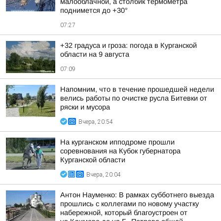
малооблачной, а столбик термометра
поднимется до +30°
07:27
+32 градуса и гроза: погода в Курганской
области на 9 августа
07:09
Напомним, что в течение прошедшей недели
велись работы по очистке русла Битевки от
ряски и мусора
Вчера, 20:54
На курганском ипподроме прошли
соревнования на Кубок губернатора
Курганской области
Вчера, 20:04
Антон Науменко: В рамках субботнего выезда
прошлись с коллегами по новому участку
набережной, который благоустроен от