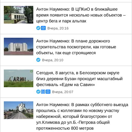
Антон Науменко: В ЦПКиО в ближайшее
время появится несколько новых объектов –
центр бега и парк альпак
Вчера, 20:16
Антон Науменко: В плане дорожного
строительства посмотрели, как готовые
объекты, так еще строящиеся
Вчера, 20:10
Сегодня, 8 августа, в Белозерском округе
близ деревни Бузан проходит масштабный
фестиваль «Едем на Савин»
Вчера, 20:07
Антон Науменко: В рамках субботнего выезда
прошлись с коллегами по новому участку
набережной, который благоустроен от
ул.Климова до ул.Б.-Петрова общей
протяженностью 800 метров