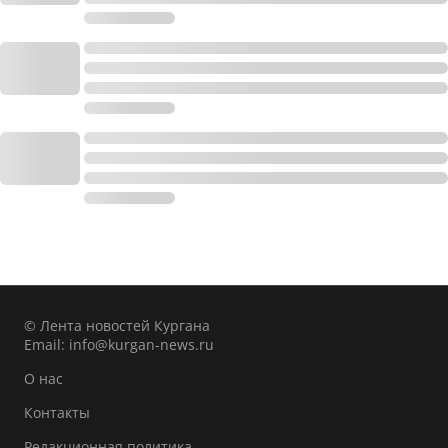
© Лента новостей Кургана
Email:
info@kurgan-news.ru
О нас
Контакты
Редакционная политика