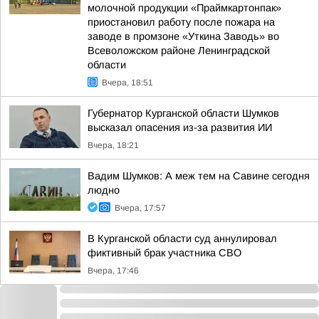
молочной продукции «Праймкартонпак»
приостановил работу после пожара на
заводе в промзоне «Уткина Заводь» во
Всеволожском районе Ленинградской
области
Вчера, 18:51
Губернатор Курганской области Шумков
высказал опасения из-за развития ИИ
Вчера, 18:21
Вадим Шумков: А меж тем на Савине сегодня
людно
Вчера, 17:57
В Курганской области суд аннулировал
фиктивный брак участника СВО
Вчера, 17:46