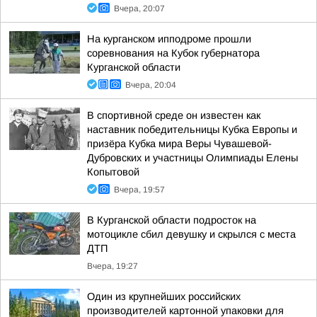
Вчера, 20:07
На курганском ипподроме прошли
соревнования на Кубок губернатора
Курганской области
Вчера, 20:04
В спортивной среде он известен как
наставник победительницы Кубка Европы и
призёра Кубка мира Веры Чувашевой-
Дубровских и участницы Олимпиады Елены
Копытовой
Вчера, 19:57
В Курганской области подросток на
мотоцикле сбил девушку и скрылся с места
ДТП
Вчера, 19:27
Один из крупнейших российских
производителей картонной упаковки для