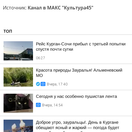
Источник:
Канал в МАКС "Культура45"
ТОП
Рейс Курган-Сочи прибыл с третьей попытки
спустя почти сутки
06:27
Красота природы Зауралья! Альменевский
МО
Вчера, 17:40
Сегодня у нас особенно пушистая лента
Вчера, 14:54
Доброе утро, зауральцы!. День в Кургане
обещают ясный и жаркий — погода будет