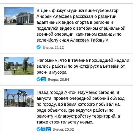
В День физкультурника вице-губернатор
Андрей Алексеев рассказал о развитии
адаптивных видов спорта в регионе и
поделился видео с ветераном специальной
военной операции, капитаном команды по
волейболу сидя Алексеем Габовым
Вчера, 21:12
Напомним, что в течение прошедшей недели
велись работы по очистке русла Битевки от
ряски и мусора
Вчера, 20:54
Глава города Антон Науменко сегодня, 8
августа, провел очередной рабочий объезд
по городу, во время которого побывал на
ряде объектов, где ведутся работы по
ремонту и благоустройству территорий, а
также строительству новых...
Вчера, 20:52