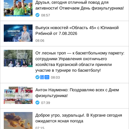
Друзья, сегодня отличный повод для
активности! Отмечаем День физкультурника!
08:57
Выпуск новостей «Область 45» с Юлианой
Рябиной от 7.08.2026
08:06
От лесных троп — к баскетбольному паркету:
сотрудники Управления охотничьего
хозяйства Курганской области приняли
участие в турнире по баскетболу!
08:03
Антон Науменко: Поздравляю всех с Днем
физкультурника!
07:39
Доброе утро, зауральцы!. В Кургане сегодня
ожидается ясная погода
07:15