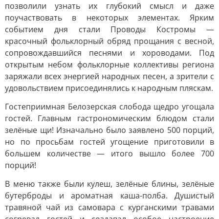
позволили узнать их глубокий смысл и даже
поучаствовать в некоторых элементах. Ярким
событием дня стали Проводы Костромы —
красочный фольклорный обряд прощания с весной,
сопровождавшийся песнями и хороводами. Под
открытым небом фольклорные коллективы региона
заряжали всех энергией народных песен, а зрители с
удовольствием присоединялись к народным пляскам.
Гостеприимная Белозерская слобода щедро угощала
гостей. Главным гастрономическим блюдом стали
зелёные щи! Изначально было заявлено 500 порций,
но по просьбам гостей угощение приготовили в
большем количестве — итого вышло более 700
порций!
В меню также были кулеш, зелёные блины, зелёные
бутерброды и ароматная каша-полба. Душистый
травяной чай из самовара с курганскими травами