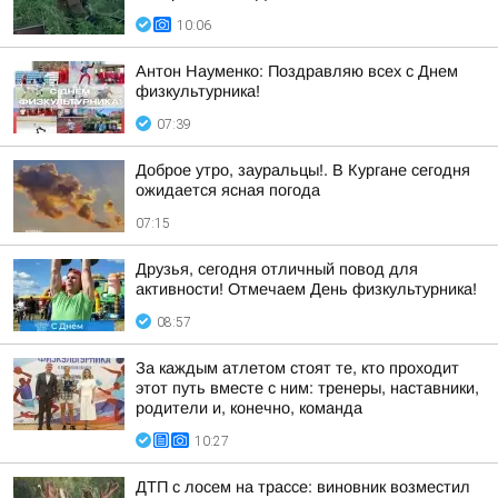
10:06
Антон Науменко: Поздравляю всех с Днем
физкультурника!
07:39
Доброе утро, зауральцы!. В Кургане сегодня
ожидается ясная погода
07:15
Друзья, сегодня отличный повод для
активности! Отмечаем День физкультурника!
08:57
За каждым атлетом стоят те, кто проходит
этот путь вместе с ним: тренеры, наставники,
родители и, конечно, команда
10:27
ДТП с лосем на трассе: виновник возместил