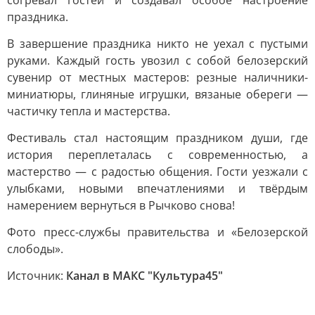
согревал гостей и создавал особое настроение
праздника.
В завершение праздника никто не уехал с пустыми
руками. Каждый гость увозил с собой белозерский
сувенир от местных мастеров: резные наличники-
миниатюры, глиняные игрушки, вязаные обереги —
частичку тепла и мастерства.
Фестиваль стал настоящим праздником души, где
история переплеталась с современностью, а
мастерство — с радостью общения. Гости уезжали с
улыбками, новыми впечатлениями и твёрдым
намерением вернуться в Рычково снова!
Фото пресс-службы правительства и «Белозерской
слободы».
Источник:
Канал в МАКС "Культура45"