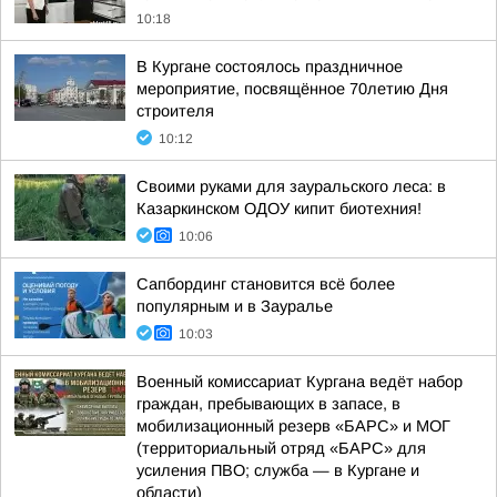
10:18
В Кургане состоялось праздничное
мероприятие, посвящённое 70летию Дня
строителя
10:12
Своими руками для зауральского леса: в
Казаркинском ОДОУ кипит биотехния!
10:06
Сапбординг становится всё более
популярным и в Зауралье
10:03
Военный комиссариат Кургана ведёт набор
граждан, пребывающих в запасе, в
мобилизационный резерв «БАРС» и МОГ
(территориальный отряд «БАРС» для
усиления ПВО; служба — в Кургане и
области)