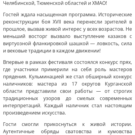
Челябинской, Тюменской областей и ХМАО!
Гостей ждала насыщенная программа. Исторические
реконструкции боя XVII века перенесли зрителей в
прошлое, вызвав живой интерес у всех возрастов. Не
меньший восторг вызвало выступление казаков с
виртуозной фланкировкой шашкой — ловкость, сила
и вековые традиции в каждом движении!
Впервые в рамках фестиваля состоялся конкурс прях,
где участники примерили на себя роль мастеров
прядения. Кульминацией же стал обширный конкурс
наличников: мастера из 17 округов Курганской
области представили свои работы — от строгих
традиционных узоров до смелых современных
интерпретаций. Каждый наличник стал настоящим
произведением искусства.
Гости смогли прикоснуться к живой истории.
Аутентичные обряды сватовства и кумовства