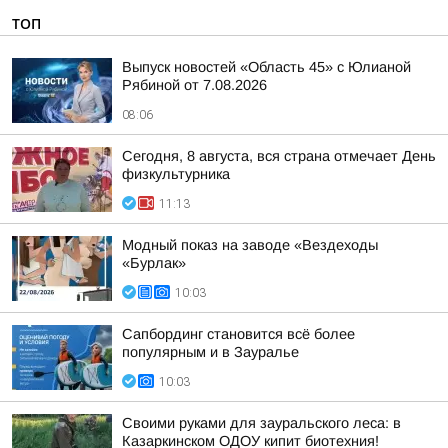
ТОП
Выпуск новостей «Область 45» с Юлианой
Рябиной от 7.08.2026
08:06
Сегодня, 8 августа, вся страна отмечает День
физкультурника
11:13
Модный показ на заводе «Вездеходы
«Бурлак»
10:03
Сапбординг становится всё более
популярным и в Зауралье
10:03
Своими руками для зауральского леса: в
Казаркинском ОДОУ кипит биотехния!