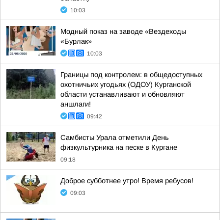
10:03
Модный показ на заводе «Вездеходы
«Бурлак»
10:03
Границы под контролем: в общедоступных
охотничьих угодьях (ОДОУ) Курганской
области устанавливают и обновляют
аншлаги!
09:42
Самбисты Урала отметили День
физкультурника на песке в Кургане
09:18
Доброе субботнее утро! Время ребусов!
09:03