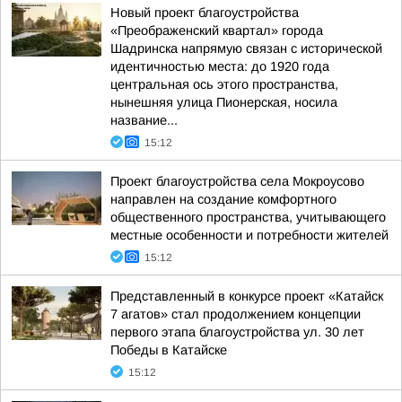
Новый проект благоустройства
«Преображенский квартал» города
Шадринска напрямую связан с исторической
идентичностью места: до 1920 года
центральная ось этого пространства,
нынешняя улица Пионерская, носила
название...
15:12
Проект благоустройства села Мокроусово
направлен на создание комфортного
общественного пространства, учитывающего
местные особенности и потребности жителей
15:12
Представленный в конкурсе проект «Катайск
7 агатов» стал продолжением концепции
первого этапа благоустройства ул. 30 лет
Победы в Катайске
15:12