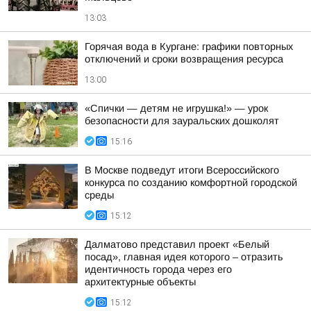
13:03
Горячая вода в Кургане: графики повторных
отключений и сроки возвращения ресурса
13:00
«Спички — детям не игрушка!» — урок
безопасности для зауральских дошколят
15:16
В Москве подведут итоги Всероссийского
конкурса по созданию комфортной городской
среды
15:12
Далматово представил проект «Белый
посад», главная идея которого – отразить
идентичность города через его
архитектурные объекты
15:12