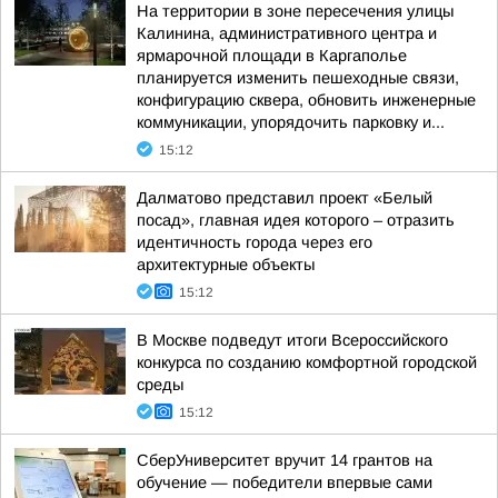
На территории в зоне пересечения улицы
Калинина, административного центра и
ярмарочной площади в Каргаполье
планируется изменить пешеходные связи,
конфигурацию сквера, обновить инженерные
коммуникации, упорядочить парковку и...
15:12
Далматово представил проект «Белый
посад», главная идея которого – отразить
идентичность города через его
архитектурные объекты
15:12
В Москве подведут итоги Всероссийского
конкурса по созданию комфортной городской
среды
15:12
СберУниверситет вручит 14 грантов на
обучение — победители впервые сами