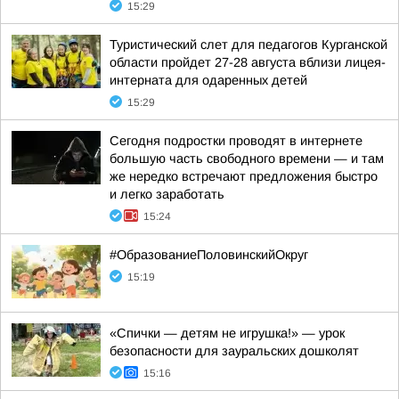
15:29
Туристический слет для педагогов Курганской
области пройдет 27-28 августа вблизи лицея-
интерната для одаренных детей
15:29
Сегодня подростки проводят в интернете
большую часть свободного времени — и там
же нередко встречают предложения быстро
и легко заработать
15:24
#ОбразованиеПоловинскийОкруг
15:19
«Спички — детям не игрушка!» — урок
безопасности для зауральских дошколят
15:16