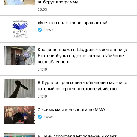
выберут программу
15:03
«Мечта о полете» возвращается!
14:57
Кровавая драма в Шадринске: жительница
Екатеринбурга подозревается в убийстве
возлюбленного
14:49
В Кургане предъявили обвинение мужчине,
который совершил жестокое убийство
14:49
2 новых мастера спорта по ММА!
14:42
В День строителя Молодежный совет