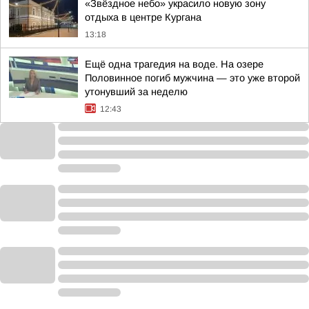
«Звёздное небо» украсило новую зону
отдыха в центре Кургана
13:18
Ещё одна трагедия на воде. На озере
Половинное погиб мужчина — это уже второй
утонувший за неделю
12:43