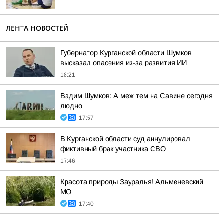
ЛЕНТА НОВОСТЕЙ
Губернатор Курганской области Шумков
высказал опасения из-за развития ИИ
18:21
Вадим Шумков: А меж тем на Савине сегодня
людно
17:57
В Курганской области суд аннулировал
фиктивный брак участника СВО
17:46
Красота природы Зауралья! Альменевский
МО
17:40