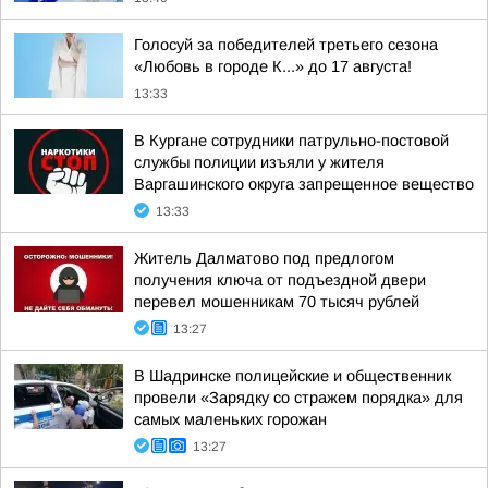
Голосуй за победителей третьего сезона
«Любовь в городе К...» до 17 августа!
13:33
В Кургане сотрудники патрульно-постовой
службы полиции изъяли у жителя
Варгашинского округа запрещенное вещество
13:33
Житель Далматово под предлогом
получения ключа от подъездной двери
перевел мошенникам 70 тысяч рублей
13:27
В Шадринске полицейские и общественник
провели «Зарядку со стражем порядка» для
самых маленьких горожан
13:27