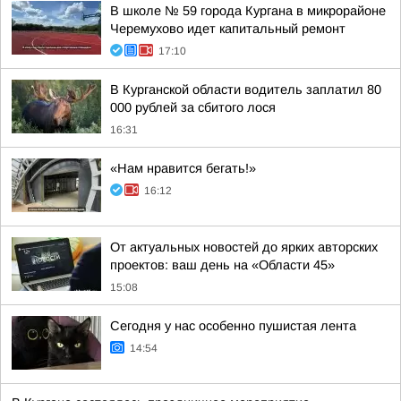
В школе № 59 города Кургана в микрорайоне
Черемухово идет капитальный ремонт
17:10
В Курганской области водитель заплатил 80
000 рублей за сбитого лося
16:31
«Нам нравится бегать!»
16:12
От актуальных новостей до ярких авторских
проектов: ваш день на «Области 45»
15:08
Сегодня у нас особенно пушистая лента
14:54