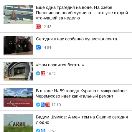
Ещё одна трагедия на воде. На озере
Половинное погиб мужчина — это уже второй
утонувший за неделю
12:43
Сегодня у нас особенно пушистая лента
14:54
«Нам нравится бегать!»
16:12
В школе № 59 города Кургана в микрорайоне
Черемухово идет капитальный ремонт
17:10
Вадим Шумков: А меж тем на Савине сегодня
людно
17:57