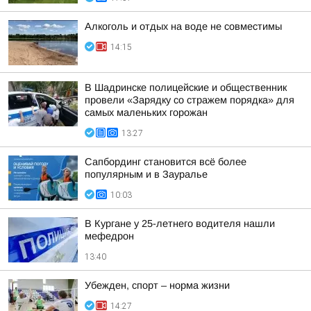
Алкоголь и отдых на воде не совместимы
14:15
В Шадринске полицейские и общественник
провели «Зарядку со стражем порядка» для
самых маленьких горожан
13:27
Сапбординг становится всё более
популярным и в Зауралье
10:03
В Кургане у 25-летнего водителя нашли
мефедрон
13:40
Убежден, спорт – норма жизни
14:27