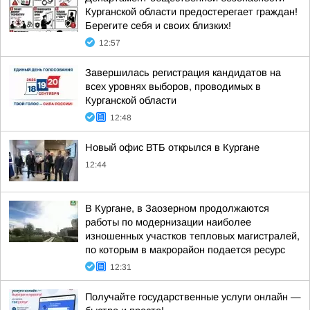
Курганской области предостерегает граждан!
Берегите себя и своих близких!
12:57
Завершилась регистрация кандидатов на
всех уровнях выборов, проводимых в
Курганской области
12:48
Новый офис ВТБ открылся в Кургане
12:44
В Кургане, в Заозерном продолжаются
работы по модернизации наиболее
изношенных участков тепловых магистралей,
по которым в макрорайон подается ресурс
12:31
Получайте государственные услуги онлайн —