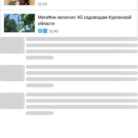
11:43
МегаФон включил 4G садоводам Курганской
области
11:43