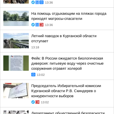
13:36
На помощь отдыхающим на пляжах города
приходят матросы-спасатели
13:36
Летний паводок в Курганской области
отступает
13:18
Фейк: В России ожидается биологическая
диверсия: питьевую воду через очистные
сооружения отравят холерой
13:02
Председатель Избирательной комиссии
Курганской области Р.В. Скиндерев о
конкурентности выборов
13:02
Департамент общественной безопасности