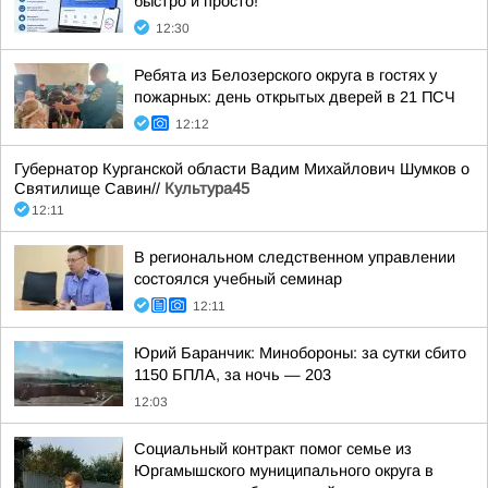
быстро и просто!
12:30
Ребята из Белозерского округа в гостях у
пожарных: день открытых дверей в 21 ПСЧ
12:12
Губернатор Курганской области Вадим Михайлович Шумков о
Святилище Савин//
Культура45
12:11
В региональном следственном управлении
состоялся учебный семинар
12:11
Юрий Баранчик: Минобороны: за сутки сбито
1150 БПЛА, за ночь — 203
12:03
Социальный контракт помог семье из
Юргамышского муниципального округа в