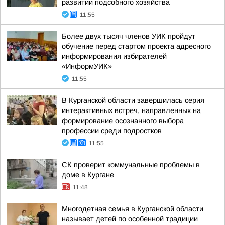
развитии подсобного хозяйства
11:55
Более двух тысяч членов УИК пройдут
обучение перед стартом проекта адресного
информирования избирателей
«ИнформУИК»
11:55
В Курганской области завершилась серия
интерактивных встреч, направленных на
формирование осознанного выбора
профессии среди подростков
11:55
CК проверит коммунальные проблемы в
доме в Кургане
11:48
Многодетная семья в Курганской области
называет детей по особенной традиции