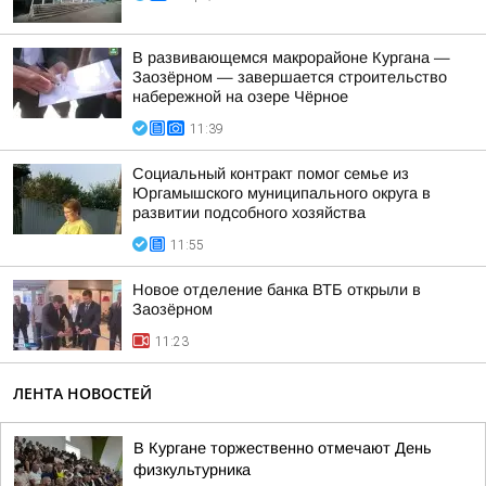
В развивающемся макрорайоне Кургана —
Заозёрном — завершается строительство
набережной на озере Чёрное
11:39
Социальный контракт помог семье из
Юргамышского муниципального округа в
развитии подсобного хозяйства
11:55
Новое отделение банка ВТБ открыли в
Заозёрном
11:23
ЛЕНТА НОВОСТЕЙ
В Кургане торжественно отмечают День
физкультурника