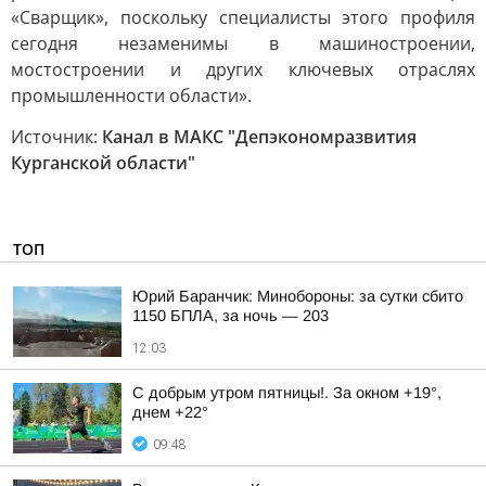
«Сварщик», поскольку специалисты этого профиля
сегодня незаменимы в машиностроении,
мостостроении и других ключевых отраслях
промышленности области».
Источник:
Канал в МАКС "Депэкономразвития
Курганской области"
ТОП
Юрий Баранчик: Минобороны: за сутки сбито
1150 БПЛА, за ночь — 203
12:03
С добрым утром пятницы!. За окном +19°,
днем +22°
09:48