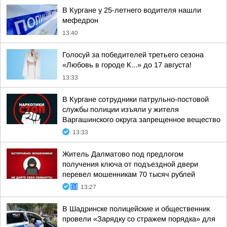
В Кургане у 25-летнего водителя нашли
мефедрон
13:40
Голосуй за победителей третьего сезона
«Любовь в городе К...» до 17 августа!
13:33
В Кургане сотрудники патрульно-постовой
службы полиции изъяли у жителя
Варгашинского округа запрещенное вещество
13:33
Житель Далматово под предлогом
получения ключа от подъездной двери
перевел мошенникам 70 тысяч рублей
13:27
В Шадринске полицейские и общественник
провели «Зарядку со стражем порядка» для