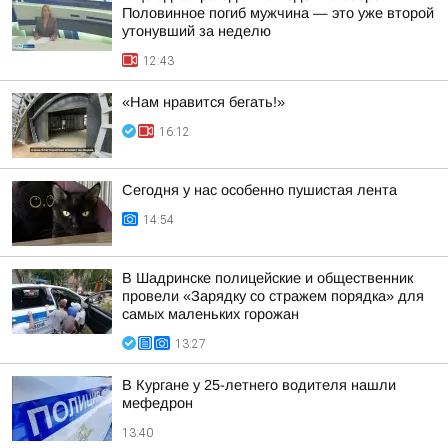
Половинное погиб мужчина — это уже второй
утонувший за неделю
12:43
«Нам нравится бегать!»
16:12
Сегодня у нас особенно пушистая лента
14:54
В Шадринске полицейские и общественник
провели «Зарядку со стражем порядка» для
самых маленьких горожан
13:27
В Кургане у 25-летнего водителя нашли
мефедрон
13:40