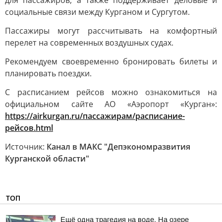
для пассажиров, а также поддерживает деловые и
социальные связи между Курганом и Сургутом.
Пассажиры могут рассчитывать на комфортный
перелет на современных воздушных судах.
Рекомендуем своевременно бронировать билеты и
планировать поездки.
С расписанием рейсов можно ознакомиться на
официальном сайте АО «Аэропорт «Курган»:
https://airkurgan.ru/пассажирам/расписание-
рейсов.html
Источник:
Канал в МАКС "Депэкономразвития
Курганской области"
ТОП
Ещё одна трагедия на воде. На озере