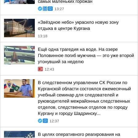
самых маленьких горожан
13:27
«Звёздное небо» украсило новую зону
отдыха в центре Кургана
13:18
Ещё одна трагедия на воде. На озере
Половинное погиб мужчина — это уже второй
утонувший за неделю
12:43
В следственном управлении СК России по
Курганской области состоялся ежемесячный
учебный семинар для следователей и
руководителей межрайонных следственных
отделов, следственных отделов по городу
Кургану и городу Шадринску...
12:37
В целях оперативного реагирования на