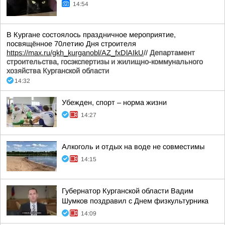
14:54
В Кургане состоялось праздничное мероприятие,
посвящённое 70летию Дня строителя
https://max.ru/gkh_kurganobl/AZ_fxDlAIkU
//
Департамент
строительства, госэкспертизы и жилищно-коммунального
хозяйства Курганской области
14:32
Убежден, спорт – норма жизни
14:27
Алкоголь и отдых на воде не совместимы
14:15
Губернатор Курганской области Вадим
Шумков поздравил с Днем физкультурника
14:09