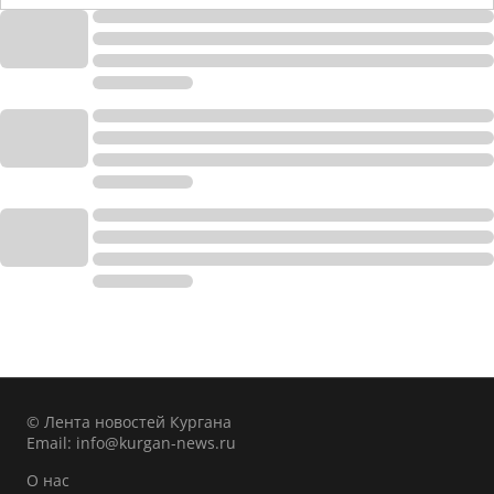
© Лента новостей Кургана
Email:
info@kurgan-news.ru
О нас