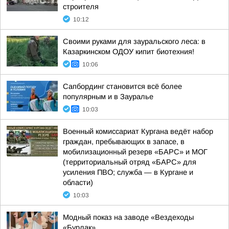
строителя
10:12
Своими руками для зауральского леса: в
Казаркинском ОДОУ кипит биотехния!
10:06
Сапбординг становится всё более
популярным и в Зауралье
10:03
Военный комиссариат Кургана ведёт набор
граждан, пребывающих в запасе, в
мобилизационный резерв «БАРС» и МОГ
(территориальный отряд «БАРС» для
усиления ПВО; служба — в Кургане и
области)
10:03
Модный показ на заводе «Вездеходы
«Бурлак»