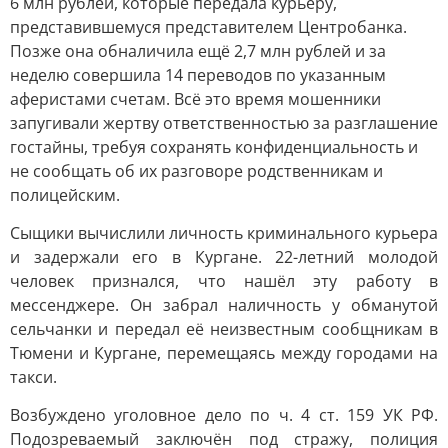
6 млн рублей, которые передала курьеру,
представившемуся представителем Центробанка.
Позже она обналичила ещё 2,7 млн рублей и за
неделю совершила 14 переводов по указанным
аферистами счетам. Всё это время мошенники
запугивали жертву ответственностью за разглашение
гостайны, требуя сохранять конфиденциальность и
не сообщать об их разговоре родственникам и
полицейским.
Сыщики вычислили личность криминального курьера
и задержали его в Кургане. 22-летний молодой
человек признался, что нашёл эту работу в
мессенджере. Он забрал наличность у обманутой
сельчанки и передал её неизвестным сообщникам в
Тюмени и Кургане, перемещаясь между городами на
такси.
Возбуждено уголовное дело по ч. 4 ст. 159 УК РФ.
Подозреваемый заключён под стражу, полиция