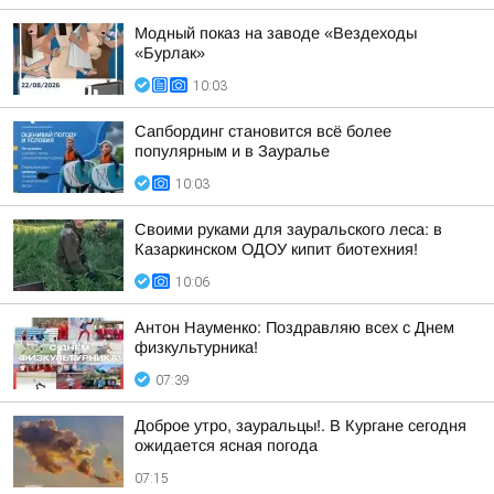
Модный показ на заводе «Вездеходы
«Бурлак»
10:03
Сапбординг становится всё более
популярным и в Зауралье
10:03
Своими руками для зауральского леса: в
Казаркинском ОДОУ кипит биотехния!
10:06
Антон Науменко: Поздравляю всех с Днем
физкультурника!
07:39
Доброе утро, зауральцы!. В Кургане сегодня
ожидается ясная погода
07:15