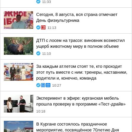
11:33
Сегодня, 8 августа, вся страна отмечает
День физкультурника
11:13
ДТП с лосем на трассе: виновник возместил
ущерб животному миру в полном объеме
11:10
За каждым атлетом стоят те, кто проходит
этот путь вместе с ним: тренеры, наставники,
родители и, конечно, команда
10:27
Эксперимент в эфире: курганская мебель
прошла проверку в программе «Тест-драйв»
10:18
В Кургане состоялось праздничное
мероприятие, посвящённое 70летию Дня