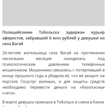
Полицейскими Тобольска задержан курьер
аферистов, забравший 6 млн рублей у девушки из
села Вагай
24-летняя жительница села Вагай на протяжении
нескольких месяцев находилась под
психологическим давлением телефонных
мошенников. Мошенники связались с потерпевшей в
конце прошлого года и убедили её, что её аккаунт на
портале Госуслуг взломан, и для защиты средств
необходимо перевести деньги на «безопасные
счета».
В марте девушка приехала в Тобольск и сняла в банке