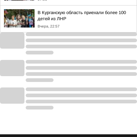
В Курганскую область приехали более 100
детей из ЛНР
Вчера, 22:57