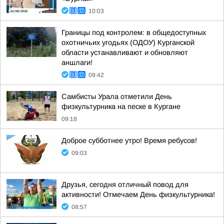
10:03
Границы под контролем: в общедоступных
охотничьих угодьях (ОДОУ) Курганской
области устанавливают и обновляют
аншлаги!
09:42
Самбисты Урала отметили День
физкультурника на песке в Кургане
09:18
Доброе субботнее утро! Время ребусов!
09:03
Друзья, сегодня отличный повод для
активности! Отмечаем День физкультурника!
08:57