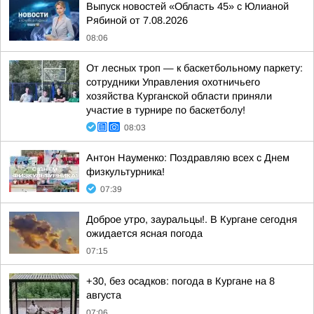
Выпуск новостей «Область 45» с Юлианой
Рябиной от 7.08.2026
08:06
От лесных троп — к баскетбольному паркету:
сотрудники Управления охотничьего
хозяйства Курганской области приняли
участие в турнире по баскетболу!
08:03
Антон Науменко: Поздравляю всех с Днем
физкультурника!
07:39
Доброе утро, зауральцы!. В Кургане сегодня
ожидается ясная погода
07:15
+30, без осадков: погода в Кургане на 8
августа
07:06