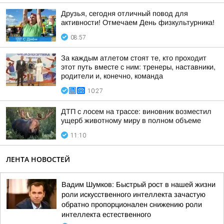
Друзья, сегодня отличный повод для
активности! Отмечаем День физкультурника!
08:57
За каждым атлетом стоят те, кто проходит
этот путь вместе с ним: тренеры, наставники,
родители и, конечно, команда
10:27
ДТП с лосем на трассе: виновник возместил
ущерб животному миру в полном объеме
11:10
ЛЕНТА НОВОСТЕЙ
Вадим Шумков: Быстрый рост в нашей жизни
роли искусственного интеллекта зачастую
обратно пропорционален снижению роли
интеллекта естественного