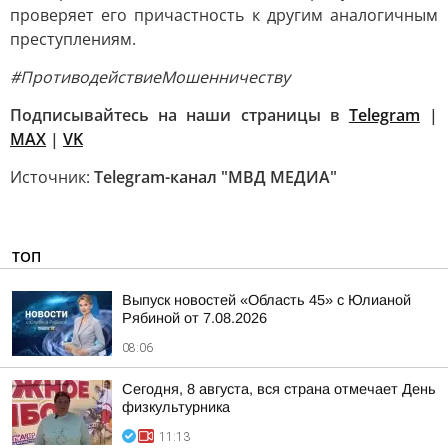
проверяет его причастность к другим аналогичным
преступлениям.
#ПротиводействиеМошенничеству
Подписывайтесь на наши страницы в
Telegram
|
MAX
|
VK
Источник:
Telegram-канал "МВД МЕДИА"
ТОП
Выпуск новостей «Область 45» с Юлианой
Рябиной от 7.08.2026
08:06
Сегодня, 8 августа, вся страна отмечает День
физкультурника
11:13