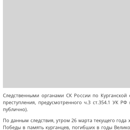
Следственными органами СК России по Курганской 
преступления, предусмотренного ч.3 ст.354.1 УК Р
публично).
По данным следствия, утром 26 марта текущего года 
Победы в память курганцев, погибших в годы Велик