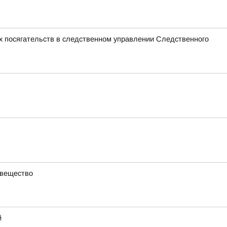
х посягательств в следственном управлении Следственного
 вещество
й