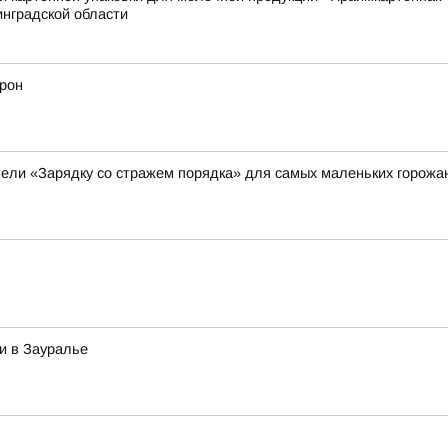
нградской области
дрон
ели «Зарядку со стражем порядка» для самых маленьких горожа
и в Зауралье