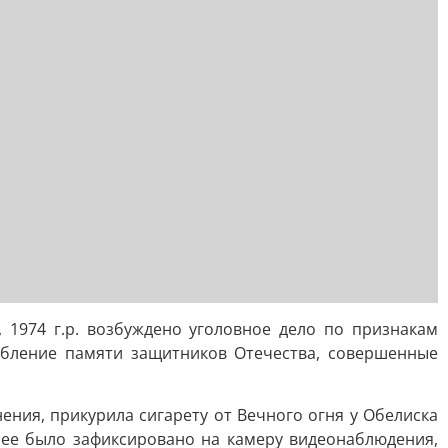
1974 г.р. возбуждено уголовное дело по признакам
орбление памяти защитников Отечества, совершенные
ения, прикурила сигарету от Вечного огня у Обелиска
шее было зафиксировано на камеру видеонаблюдения,