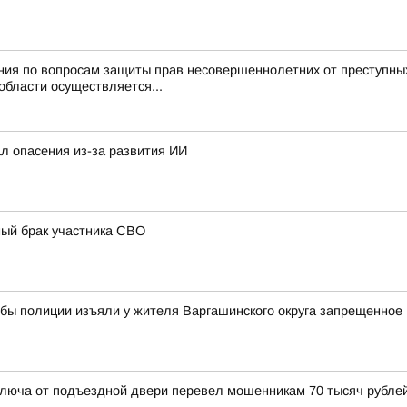
ния по вопросам защиты прав несовершеннолетних от преступны
области осуществляется...
л опасения из-за развития ИИ
ный брак участника СВО
жбы полиции изъяли у жителя Варгашинского округа запрещенное
люча от подъездной двери перевел мошенникам 70 тысяч рубле