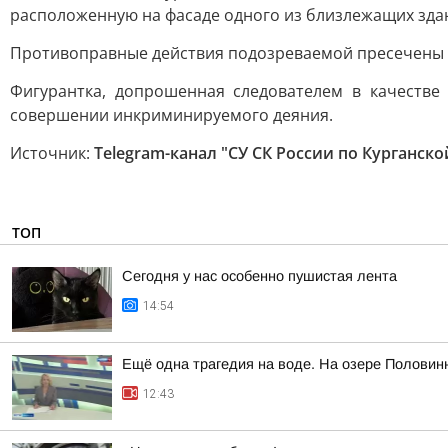
расположенную на фасаде одного из близлежащих зда
Противоправные действия подозреваемой пресечены 
Фигурантка, допрошенная следователем в качестве
совершении инкриминируемого деяния.
Источник:
Telegram-канал "СУ СК России по Курганско
ТОП
Сегодня у нас особенно пушистая лента
14:54
Ещё одна трагедия на воде. На озере Половин
12:43