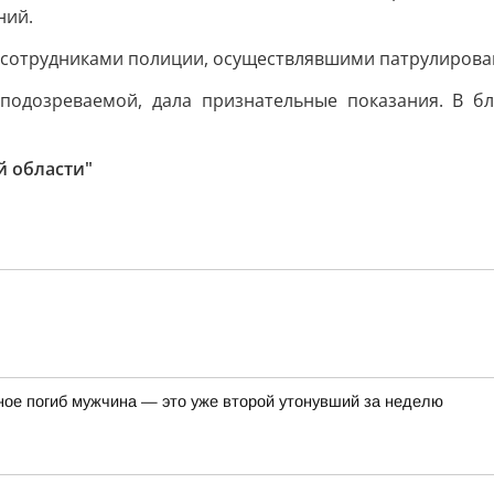
ний.
сотрудниками полиции, осуществлявшими патрулирован
 подозреваемой, дала признательные показания. В 
й области"
ное погиб мужчина — это уже второй утонувший за неделю