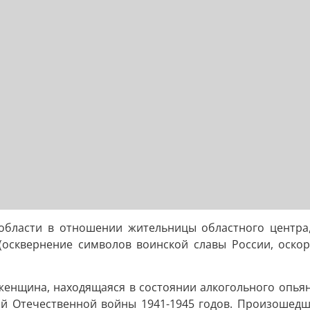
области в отношении жительницы областного центра, 
Ф (осквернение символов воинской славы России, оск
женщина, находящаяся в состоянии алкогольного опьян
ой Отечественной войны 1941-1945 годов. Произошед