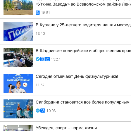
«Уткина Заводь» во Всеволожском районе Лени
18:51
В Кургане у 25-летнего водителя нашли мефе
13:40
В Шадринске полицейские и общественник пров
13:27
Сегодня отмечают День физкультурника!
11:52
Сапбординг становится всё более популярным 
10:03
Убежден, спорт – норма жизни