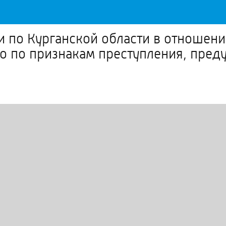
 по Курганской области в отношени
ло по признакам преступления, преду