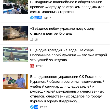
В Шадринске полицейские и общественник
провели «Зарядку со стражем порядка» для
самых маленьких горожан
13:27
«Звёздное небо» украсило новую зону
отдыха в центре Кургана
13:18
Ещё одна трагедия на воде. На озере
Половинное погиб мужчина — это уже второй
утонувший за неделю
12:43
В следственном управлении СК России по
Курганской области состоялся ежемесячный
учебный семинар для следователей и
руководителей межрайонных следственных
отделов, следственных отделов по городу
Кургану и городу Шадринску...
12:37