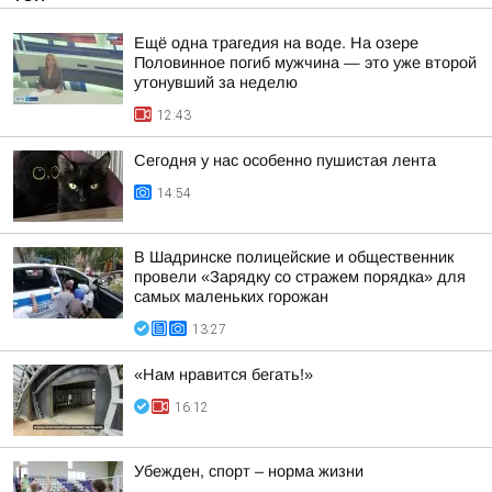
Ещё одна трагедия на воде. На озере
Половинное погиб мужчина — это уже второй
утонувший за неделю
12:43
Сегодня у нас особенно пушистая лента
14:54
В Шадринске полицейские и общественник
провели «Зарядку со стражем порядка» для
самых маленьких горожан
13:27
«Нам нравится бегать!»
16:12
Убежден, спорт – норма жизни