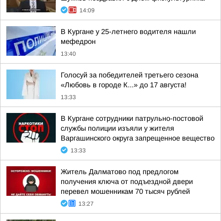
14:09
В Кургане у 25-летнего водителя нашли
мефедрон
13:40
Голосуй за победителей третьего сезона
«Любовь в городе К...» до 17 августа!
13:33
В Кургане сотрудники патрульно-постовой
службы полиции изъяли у жителя
Варгашинского округа запрещенное вещество
13:33
Житель Далматово под предлогом
получения ключа от подъездной двери
перевел мошенникам 70 тысяч рублей
13:27