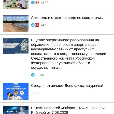
14:27
Алкоголь и отдых на воде не совместимы
14:15
В целях оперативного реагирования на
обращения по вопросам защиты прав
несовершеннолетних от преступных
посягательств в следственном управлении
Следственного комитета Российской
Федерации по Курганской области
осуществляется...
12:34
Сегодня отмечают День физкультурника!
11:52
Выпуск новостей «Область 45» с Юлианой
Рябиной от 7.08.2026