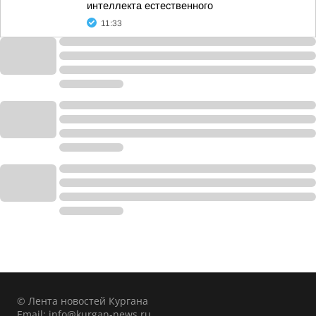
интеллекта естественного
11:33
© Лента новостей Кургана
Email:
info@kurgan-news.ru