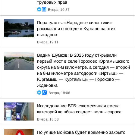
трудовых прав
Вчера, 19:37
Пора гулять: «Народные синоптики»
рассказали о погоде в Кургане на этих
выходных
Вчера, 19:11
Вадим Шумков: В 2025 году открывали
первый мост в селе Горохово Юргамышского
округа на 9-м километре, а сегодня — второй
на 8-м километре автодороги «Иртыш» —
Юргамыш — Куртамыш» — Горохово —
Ждановка
Вчера, 19:06
Исследование ВТБ: ежемесячная смена
категорий кешбэка создает волны спроса
Вчера, 18:53
По улице Войкова будет временно закрыто