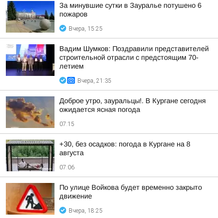
За минувшие сутки в Зауралье потушено 6
пожаров
Вчера, 15:25
Вадим Шумков: Поздравили представителей
строительной отрасли с предстоящим 70-
летием
Вчера, 21:35
Доброе утро, зауральцы!. В Кургане сегодня
ожидается ясная погода
07:15
+30, без осадков: погода в Кургане на 8
августа
07:06
По улице Войкова будет временно закрыто
движение
Вчера, 18:25