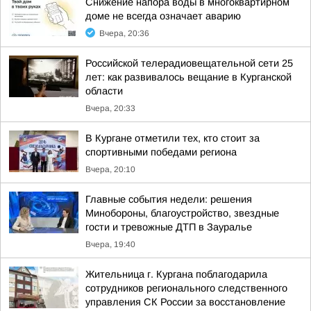
Снижение напора воды в многоквартирном
доме не всегда означает аварию
Вчера, 20:36
Российской телерадиовещательной сети 25
лет: как развивалось вещание в Курганской
области
Вчера, 20:33
В Кургане отметили тех, кто стоит за
спортивными победами региона
Вчера, 20:10
Главные события недели: решения
Минобороны, благоустройство, звездные
гости и тревожные ДТП в Зауралье
Вчера, 19:40
Жительница г. Кургана поблагодарила
сотрудников регионального следственного
управления СК России за восстановление