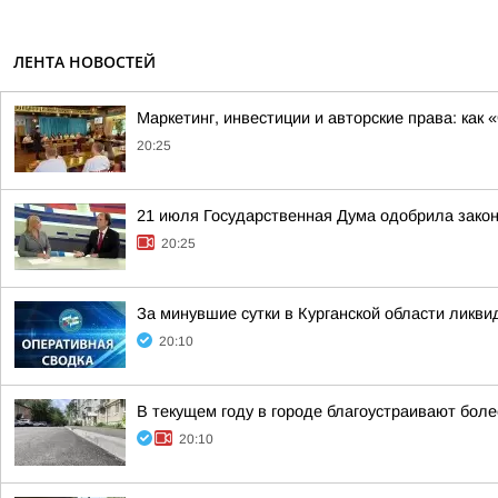
ЛЕНТА НОВОСТЕЙ
Маркетинг, инвестиции и авторские права: как
20:25
21 июля Государственная Дума одобрила закон
20:25
За минувшие сутки в Курганской области ликв
20:10
В текущем году в городе благоустраивают боле
20:10