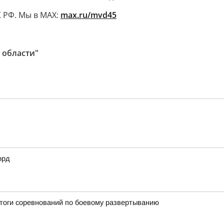
 РФ. Мы в MAX:
max.ru/mvd45
 области"
орд
итоги соревнований по боевому развертыванию