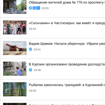
Обращение жителей дома № 77б по проспекту 
19:55
«Сельчанин» в Частоозерье: как живёт и празд
19:43
Вадим Шумков: Начали уборочную. Убрали уж
19:41
В Кургане организовано проведение доследст
19:38
Рыбалка закончилась трагедией: в Курганской
19:00