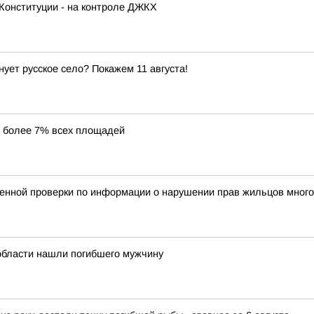
Конституции - на контроле ДЖКХ
нует русское село? Покажем 11 августа!
е более 7% всех площадей
венной проверки по информации о нарушении прав жильцов много
 области нашли погибшего мужчину