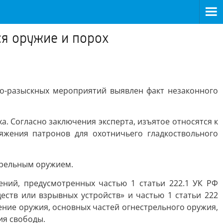
ся оружие и порох
но-разыскных мероприятий выявлен факт незаконного
. Согласно заключения эксперта, изъятое относятся к
яжения патронов для охотничьего гладкоствольного
трельным оружием.
ний, предусмотренных частью 1 статьи 222.1 УК РФ
еств или взрывных устройств» и частью 1 статьи 222
ение оружия, основных частей огнестрельного оружия,
ия свободы.