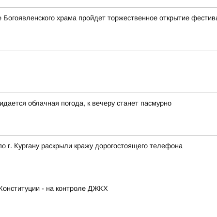
ле Богоявленского храма пройдет торжественное открытие фестив
идается облачная погода, к вечеру станет пасмурно
 г. Кургану раскрыли кражу дорогостоящего телефона
Конституции - на контроле ДЖКХ