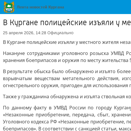
В Кургане полицейские изъяли у м
Официально
25 апреля 2026, 14:28
В Кургане полицейские изъяли у местного жителя нез
Накануне сотрудниками уголовного розыска УМВД Ро
хранения боеприпасов и оружия по месту жительства 5
В результате обыска было обнаружено и изъято более
взрывчатым веществам метательного действия, изг
огнестрельного оружия, пригоден для использования 
Также у гражданина обнаружена и изъята ствольная к
По данному факту в УМВД России по городу Курган
«Незаконные приобретение, передача, сбыт, хранени
Уголовного кодекса РФ «Незаконные приобретение, пе
боеприпасов». В соответствии с санкцией статьи, мак