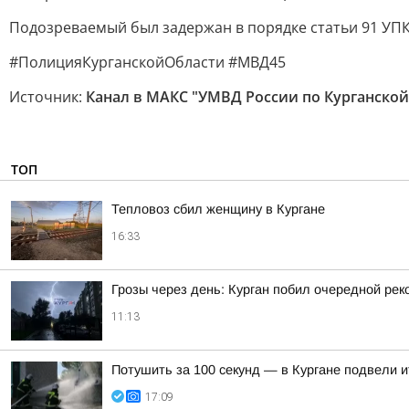
Подозреваемый был задержан в порядке статьи 91 УПК
#ПолицияКурганскойОбласти #МВД45
Источник:
Канал в МАКС "УМВД России по Курганской
ТОП
Тепловоз сбил женщину в Кургане
16:33
Грозы через день: Курган побил очередной рек
11:13
Потушить за 100 секунд — в Кургане подвели 
17:09