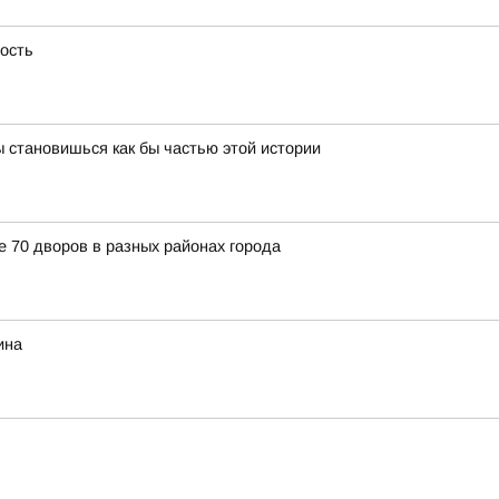
ность
 становишься как бы частью этой истории
е 70 дворов в разных районах города
ина