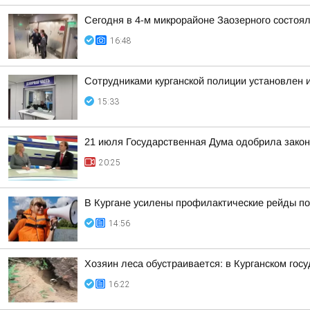
Сегодня в 4-м микрорайоне Заозерного состоя
16:48
Сотрудниками курганской полиции установлен 
15:33
21 июля Государственная Дума одобрила закон
20:25
В Кургане усилены профилактические рейды по
14:56
Хозяин леса обустраивается: в Курганском гос
16:22