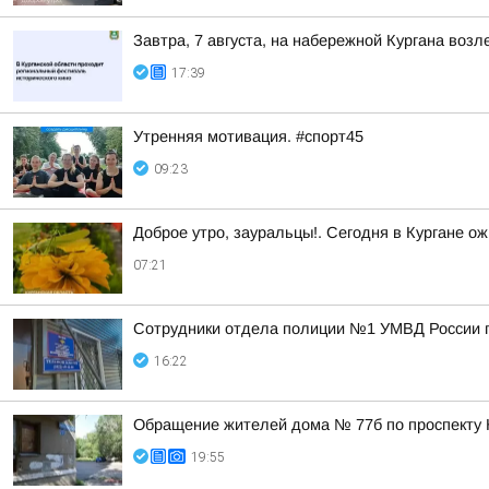
Завтра, 7 августа, на набережной Кургана воз
17:39
Утренняя мотивация. #спорт45
09:23
Доброе утро, зауральцы!. Сегодня в Кургане ож
07:21
Сотрудники отдела полиции №1 УМВД России по
16:22
Обращение жителей дома № 77б по проспекту 
19:55