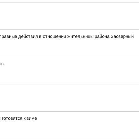
оправные действия в отношении жительницы района Заозёрный
ов
 готовятся к зиме