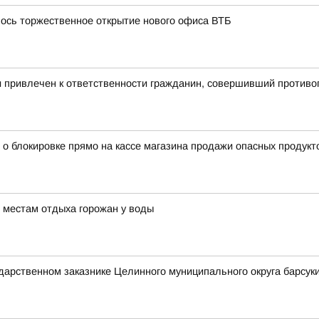
лось торжественное открытие нового офиса ВТБ
и привлечен к ответственности гражданин, совершивший против
 о блокировке прямо на кассе магазина продажи опасных продукт
 местам отдыха горожан у воды
ударственном заказнике Целинного муниципального округа барсуки