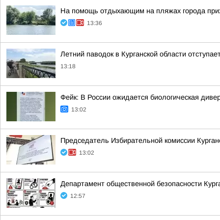
На помощь отдыхающим на пляжах города при
13:36
Летний паводок в Курганской области отступае
13:18
Фейк: В России ожидается биологическая диве
13:02
Председатель Избирательной комиссии Курганс
13:02
Департамент общественной безопасности Курган
12:57