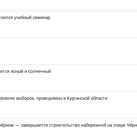
тоялся учебный семинар
ается ясный и солнечный
уровнях выборов, проводимых в Курганской области
ёрном — завершается строительство набережной на озере Чёр