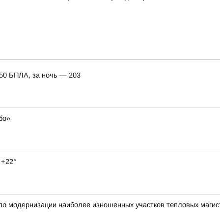
150 БПЛА, за ночь — 203
бо»
 +22°
по модернизации наиболее изношенных участков тепловых магист