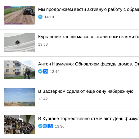
Мы продолжаем вести активную работу с обра
14:10
Курганские клещи массово стали носителями б
13:58
Антон Науменко: Обновляем фасады домов. Эт
13:42
В Заозёрном сделают ещё одну набережную
13:42
В Кургане торжественно отмечают День физку
13:36