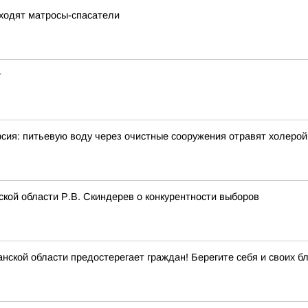
ходят матросы-спасатели
т
рсия: питьевую воду через очистные сооружения отравят холерой
кой области Р.В. Скиндерев о конкурентности выборов
ской области предостерегает граждан! Берегите себя и своих бл