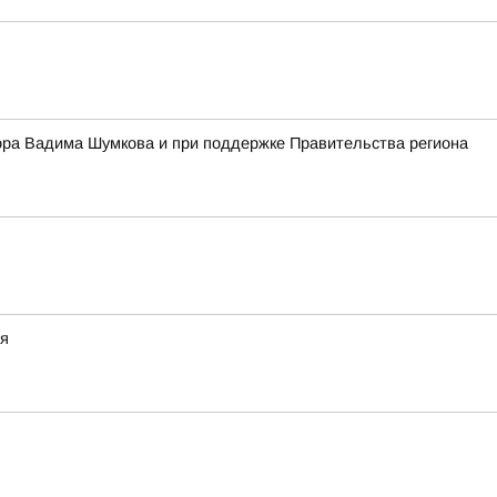
ора Вадима Шумкова и при поддержке Правительства региона
ия