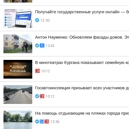
Получайте государственные услуги онлайн — б
12:30
Антон Науменко: Обновляем фасады домов. Эта
13:42
В кинотеатрах Кургана показывают семейную к
10:12
Госавтоинспекция призывает всех участников
10:12
На помощь отдыхающим на пляжах города при
13:36