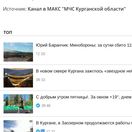
Источник:
Канал в МАКС "МЧС Курганской области"
ТОП
Юрий Баранчик: Минобороны: за сутки сбито 1
12:03
В новом сквере Кургана зажглось «звездное не
09:33
С добрым утром пятницы!. За окном +19°, днем
09:48
В Кургане, в Заозерном продолжаются работы 
12:31