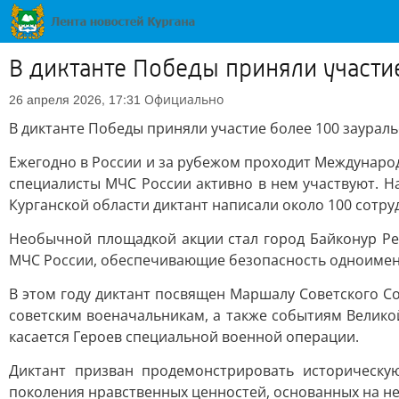
В диктанте Победы приняли участи
Официально
26 апреля 2026, 17:31
В диктанте Победы приняли участие более 100 заурал
Ежегодно в России и за рубежом проходит Международ
специалисты МЧС России активно в нем участвуют. Н
Курганской области диктант написали около 100 сотр
Необычной площадкой акции стал город Байконур Ре
МЧС России, обеспечивающие безопасность одноимен
В этом году диктант посвящен Маршалу Советского Со
советским военачальникам, а также событиям Велико
касается Героев специальной военной операции.
Диктант призван продемонстрировать историческу
поколения нравственных ценностей, основанных на н