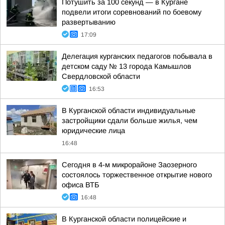
Потушить за 100 секунд — в Кургане
подвели итоги соревнований по боевому
развертыванию
17:09
Делегация курганских педагогов побывала в
детском саду № 13 города Камышлов
Свердловской области
16:53
В Курганской области индивидуальные
застройщики сдали больше жилья, чем
юридические лица
16:48
Сегодня в 4-м микрорайоне Заозерного
состоялось торжественное открытие нового
офиса ВТБ
16:48
В Курганской области полицейские и