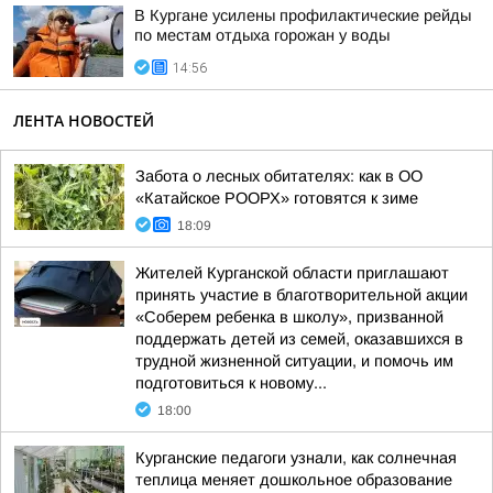
В Кургане усилены профилактические рейды
по местам отдыха горожан у воды
14:56
ЛЕНТА НОВОСТЕЙ
Забота о лесных обитателях: как в ОО
«Катайское РООРХ» готовятся к зиме
18:09
Жителей Курганской области приглашают
принять участие в благотворительной акции
«Соберем ребенка в школу», призванной
поддержать детей из семей, оказавшихся в
трудной жизненной ситуации, и помочь им
подготовиться к новому...
18:00
Курганские педагоги узнали, как солнечная
теплица меняет дошкольное образование