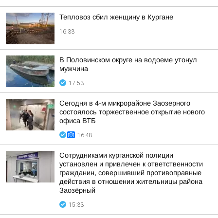
Тепловоз сбил женщину в Кургане
16:33
В Половинском округе на водоеме утонул
мужчина
17:53
Сегодня в 4-м микрорайоне Заозерного
состоялось торжественное открытие нового
офиса ВТБ
16:48
Сотрудниками курганской полиции
установлен и привлечен к ответственности
гражданин, совершивший противоправные
действия в отношении жительницы района
Заозёрный
15:33