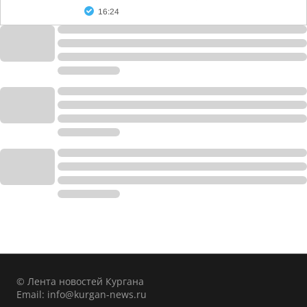
16:24
© Лента новостей Кургана
Email:
info@kurgan-news.ru