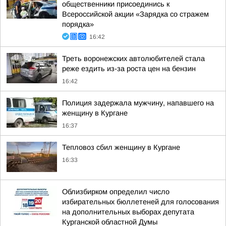
общественники присоединись к
Всероссийской акции «Зарядка со стражем
порядка»
16:42
Треть воронежских автолюбителей стала
реже ездить из-за роста цен на бензин
16:42
Полиция задержала мужчину, напавшего на
женщину в Кургане
16:37
Тепловоз сбил женщину в Кургане
16:33
Облизбирком определил число
избирательных бюллетеней для голосования
на дополнительных выборах депутата
Курганской областной Думы