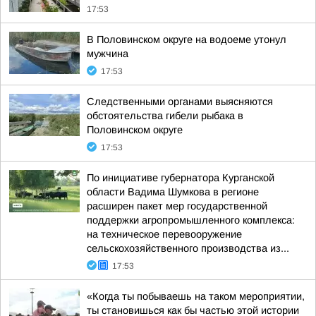
17:53
В Половинском округе на водоеме утонул
мужчина
17:53
Следственными органами выясняются
обстоятельства гибели рыбака в
Половинском округе
17:53
По инициативе губернатора Курганской
области Вадима Шумкова в регионе
расширен пакет мер государственной
поддержки агропромышленного комплекса:
на техническое перевооружение
сельскохозяйственного производства из...
17:53
«Когда ты побываешь на таком мероприятии,
ты становишься как бы частью этой истории