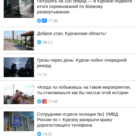
Потушить за 100 секунд — в Кургане подвели
итоги соревнований по боевому
развертыванию
17:09
Доброе утро, Курганская область!
09:23
Грозы через день: Курган побил очередной
рекорд
11:13
«Когда ты побываешь на таком мероприятии,
ты становишься как бы частью этой истории
17:49
Сотрудники отдела полиции №1 УМВД
России по г. Кургану раскрыли кражу
дорогостоящего телефона
16:22