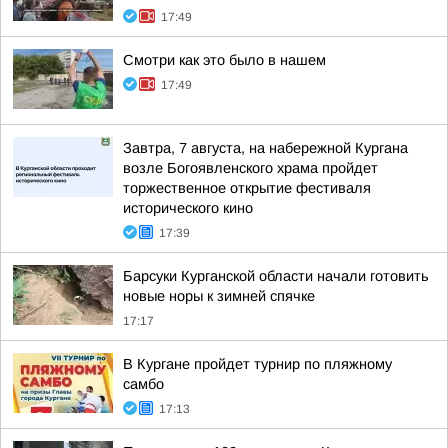
17:49
Смотри как это было в нашем
17:49
Завтра, 7 августа, на набережной Кургана
возле Богоявленского храма пройдет
торжественное открытие фестиваля
исторического кино
17:39
Барсуки Курганской области начали готовить
новые норы к зимней спячке
17:17
В Кургане пройдет турнир по пляжному
самбо
17:13