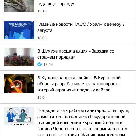
гида ищет правду
18:13
Главные новости ТАСС / Урал+ к вечеру 7
августа:
18:08
В Шумихе прошла акция «Зарядка со
стражем порядка»
18:04
В Кургане запретят вейпы. В Курганской
области разрабатывается законопроект,
который ограничит продажу вейпов
18:04
Подводя итоги работы санитарного патруля,
заместитель начальника Государственной
жилищной инспекции Курганской области
Галина Черепанова снова напомнила о том,
что в соответствии с Жилищным кодексом