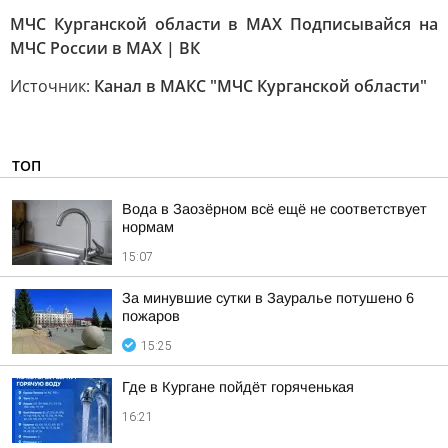
МЧС Курганской области в MAX Подписывайся на
МЧС России в MAX | ВК
Источник:
Канал в МАКС "МЧС Курганской области"
ТОП
Вода в Заозёрном всё ещё не соответствует
нормам
15:07
За минувшие сутки в Зауралье потушено 6
пожаров
15:25
Где в Кургане пойдёт горяченькая
16:21