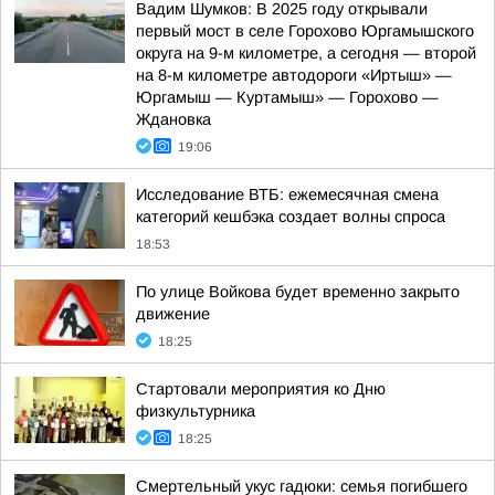
Вадим Шумков: В 2025 году открывали
первый мост в селе Горохово Юргамышского
округа на 9-м километре, а сегодня — второй
на 8-м километре автодороги «Иртыш» —
Юргамыш — Куртамыш» — Горохово —
Ждановка
19:06
Исследование ВТБ: ежемесячная смена
категорий кешбэка создает волны спроса
18:53
По улице Войкова будет временно закрыто
движение
18:25
Стартовали мероприятия ко Дню
физкультурника
18:25
Смертельный укус гадюки: семья погибшего