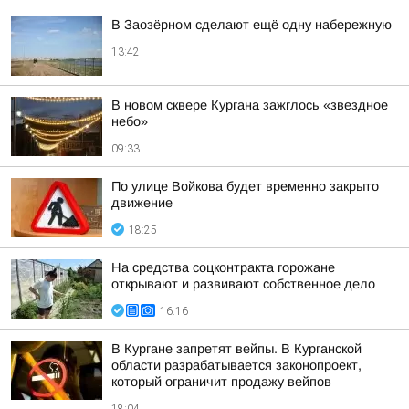
В Заозёрном сделают ещё одну набережную
13:42
В новом сквере Кургана зажглось «звездное
небо»
09:33
По улице Войкова будет временно закрыто
движение
18:25
На средства соцконтракта горожане
открывают и развивают собственное дело
16:16
В Кургане запретят вейпы. В Курганской
области разрабатывается законопроект,
который ограничит продажу вейпов