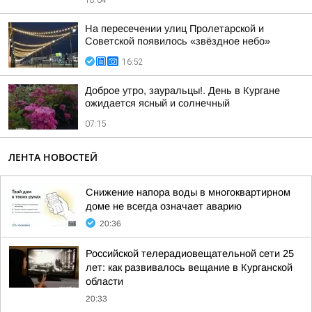
18:04
На пересечении улиц Пролетарской и
Советской появилось «звёздное небо»
16:52
Доброе утро, зауральцы!. День в Кургане
ожидается ясный и солнечный
07:15
ЛЕНТА НОВОСТЕЙ
Снижение напора воды в многоквартирном
доме не всегда означает аварию
20:36
Российской телерадиовещательной сети 25
лет: как развивалось вещание в Курганской
области
20:33