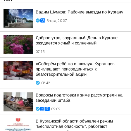
Вадим Шумков: Рабочие выезды по Кургану
Вчера, 20:37
Доброе утро, зауральцы!. День в Кургане
ожидается ясный и солнечный
07:15
«Соберём ребёнка в школу». Курганцев
приглашают присоединиться к
благотворительной акции
08:42
Вопросы подготовки к зиме рассмотрели на
заседании штаба
09:09
В Курганской области объявлен режим
"Беспилотная опасность", работают