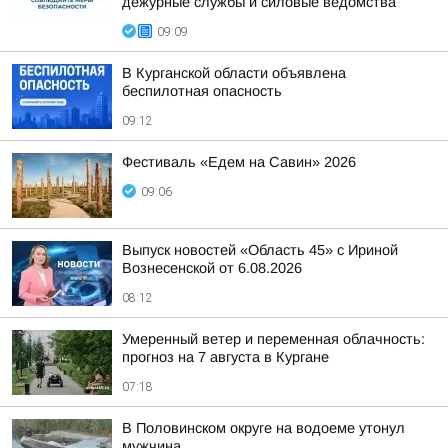
дежурные службы и силовые ведомства
09:09
В Курганской области объявлена
беспилотная опасность
09:12
Фестиваль «Едем на Савин» 2026
09:06
Выпуск новостей «Область 45» с Ириной
Вознесенской от 6.08.2026
08:12
Умеренный ветер и переменная облачность:
прогноз на 7 августа в Кургане
07:18
В Половинском округе на водоеме утонул
мужчина