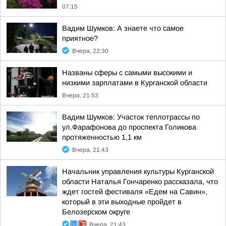
07:15
Вадим Шумков: А знаете что самое
приятное?
Вчера, 22:30
Названы сферы с самыми высокими и
низкими зарплатами в Курганской области
Вчера, 21:53
Вадим Шумков: Участок теплотрассы по
ул.Фарафонова до проспекта Голикова
протяженностью 1,1 км
Вчера, 21:43
Начальник управления культуры Курганской
области Наталья Гончаренко рассказала, что
ждет гостей фестиваля «Едем на Савин»,
который в эти выходные пройдет в
Белозерском округе
Вчера, 21:43