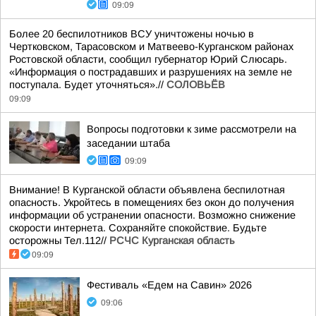
09:09
Более 20 беспилотников ВСУ уничтожены ночью в
Чертковском, Тарасовском и Матвеево-Курганском районах
Ростовской области, сообщил губернатор Юрий Слюсарь.
«Информация о пострадавших и разрушениях на земле не
поступала. Будет уточняться».//
СОЛОВЬЁВ
09:09
Вопросы подготовки к зиме рассмотрели на
заседании штаба
09:09
Внимание! В Курганской области объявлена беспилотная
опасность. Укройтесь в помещениях без окон до получения
информации об устранении опасности. Возможно снижение
скорости интернета. Сохраняйте спокойствие. Будьте
осторожны Тел.112//
РСЧС Курганская область
09:09
Фестиваль «Едем на Савин» 2026
09:06