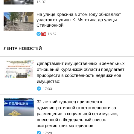
15:07
На улице Красина в этом году обновляют
участок от улицы К. Мяготина до улицы
Станционной
16:52
ЛЕНТА НОВОСТЕЙ
Департамент имущественных и земельных
отношений Курганской области предлагает
приобрести в собственность недвижимое
имущество:
17:33
32-летний курганец привлечен к
административной ответственности за
размещение в социальной сети музыки,
внесенной в Федеральный список
экстремистских материалов
17:29