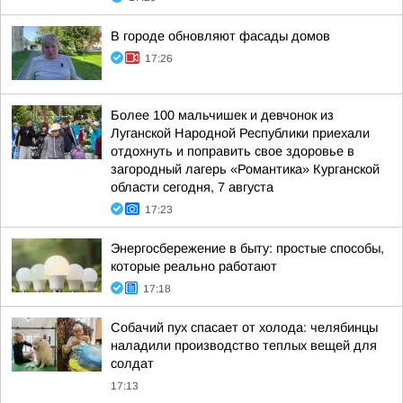
В городе обновляют фасады домов
17:26
Более 100 мальчишек и девчонок из
Луганской Народной Республики приехали
отдохнуть и поправить свое здоровье в
загородный лагерь «Романтика» Курганской
области сегодня, 7 августа
17:23
Энергосбережение в быту: простые способы,
которые реально работают
17:18
Собачий пух спасает от холода: челябинцы
наладили производство теплых вещей для
солдат
17:13