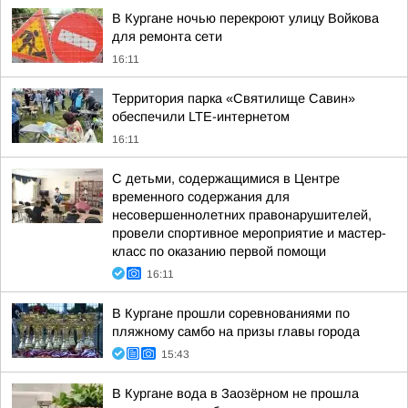
В Кургане ночью перекроют улицу Войкова
для ремонта сети
16:11
Территория парка «Святилище Савин»
обеспечили LTE-интернетом
16:11
С детьми, содержащимися в Центре
временного содержания для
несовершеннолетних правонарушителей,
провели спортивное мероприятие и мастер-
класс по оказанию первой помощи
16:11
В Кургане прошли соревнованиями по
пляжному самбо на призы главы города
15:43
В Кургане вода в Заозёрном не прошла