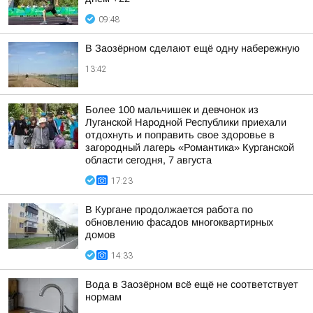
09:48
В Заозёрном сделают ещё одну набережную
13:42
Более 100 мальчишек и девчонок из
Луганской Народной Республики приехали
отдохнуть и поправить свое здоровье в
загородный лагерь «Романтика» Курганской
области сегодня, 7 августа
17:23
В Кургане продолжается работа по
обновлению фасадов многоквартирных
домов
14:33
Вода в Заозёрном всё ещё не соответствует
нормам