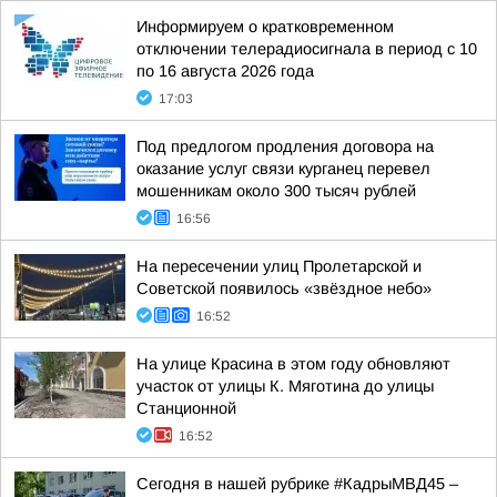
Информируем о кратковременном
отключении телерадиосигнала в период с 10
по 16 августа 2026 года
17:03
Под предлогом продления договора на
оказание услуг связи курганец перевел
мошенникам около 300 тысяч рублей
16:56
На пересечении улиц Пролетарской и
Советской появилось «звёздное небо»
16:52
На улице Красина в этом году обновляют
участок от улицы К. Мяготина до улицы
Станционной
16:52
Сегодня в нашей рубрике #КадрыМВД45 –