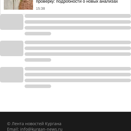
проверку: подробности о новых анализах
15:38
© Лента новостей Кургана
Email:
info@kurgan-news.ru