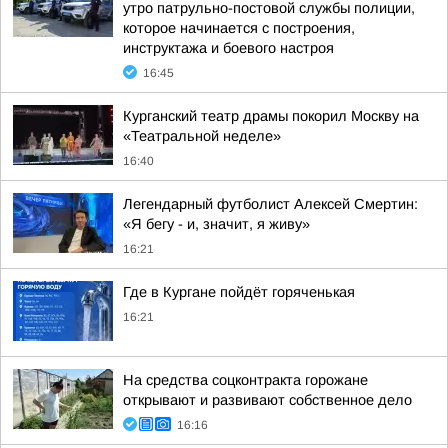
утро патрульно-постовой службы полиции,
которое начинается с построения,
инструктажа и боевого настроя
16:45
Курганский театр драмы покорил Москву на
«Театральной неделе»
16:40
Легендарный футболист Алексей Смертин:
«Я бегу - и, значит, я живу»
16:21
Где в Кургане пойдёт горяченькая
16:21
На средства соцконтракта горожане
открывают и развивают собственное дело
16:16