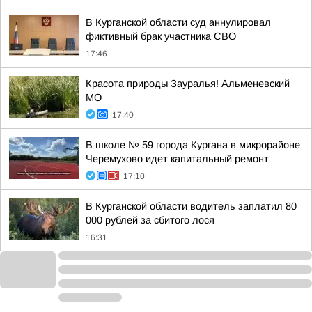
В Курганской области суд аннулировал
фиктивный брак участника СВО
17:46
Красота природы Зауралья! Альменевский
МО
17:40
В школе № 59 города Кургана в микрорайоне
Черемухово идет капитальный ремонт
17:10
В Курганской области водитель заплатил 80
000 рублей за сбитого лося
16:31