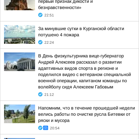
первый признак дикости и
безнравственности»
22:51
За минувшие сутки в Курганской области
потушено 4 пожара
22:24
В День физкультурника вице-губернатор
Андрей Алексеев рассказал о развитии
адаптивных видов спорта в регионе и
поделился видео с ветераном специальной
военной операции, капитаном команды по
волейболу сидя Алексеем Габовым
21:12
Напомним, что в течение прошедшей недели
велись работы по очистке русла Битевки от
ряски и мусора
20:54