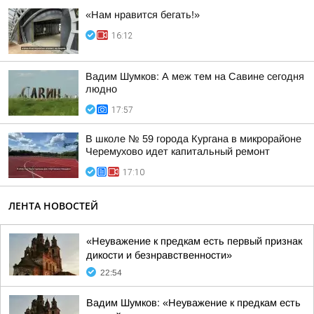
«Нам нравится бегать!»
16:12
Вадим Шумков: А меж тем на Савине сегодня
людно
17:57
В школе № 59 города Кургана в микрорайоне
Черемухово идет капитальный ремонт
17:10
ЛЕНТА НОВОСТЕЙ
«Неуважение к предкам есть первый признак
дикости и безнравственности»
22:54
Вадим Шумков: «Неуважение к предкам есть