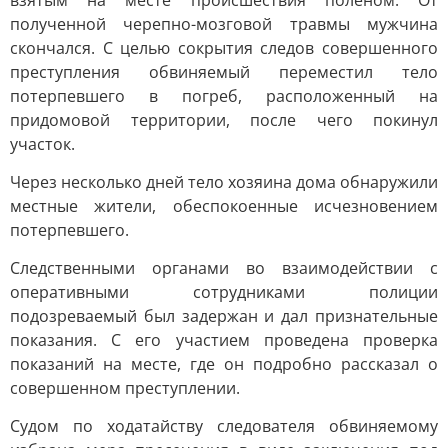
взятым на месте происшествия поленом. От
полученной черепно-мозговой травмы мужчина
скончался. С целью сокрытия следов совершенного
преступления обвиняемый переместил тело
потерпевшего в погреб, расположенный на
придомовой территории, после чего покинул
участок.
Через несколько дней тело хозяина дома обнаружили
местные жители, обеспокоенные исчезновением
потерпевшего.
Следственными органами во взаимодействии с
оперативными сотрудниками полиции
подозреваемый был задержан и дал признательные
показания. С его участием проведена проверка
показаний на месте, где он подробно рассказал о
совершенном преступлении.
Судом по ходатайству следователя обвиняемому