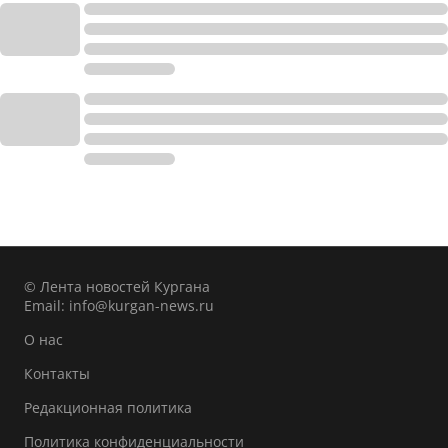
© Лента новостей Кургана
Email:
info@kurgan-news.ru
О нас
Контакты
Редакционная политика
Политика конфиденциальности