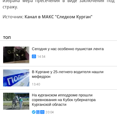
избрана мера пресечения в виде заключения под
стражу.
Источник:
Канал в МАКС "Следком Курган"
ТОП
Сегодня у нас особенно пушистая лента
14:54
В Кургане у 25-летнего водителя нашли
мефедрон
13:40
На курганском ипподроме прошли
соревнования на Кубок губернатора
Курганской области
20:04