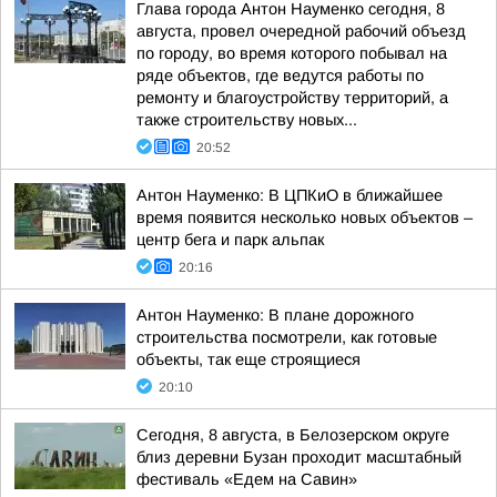
Глава города Антон Науменко сегодня, 8
августа, провел очередной рабочий объезд
по городу, во время которого побывал на
ряде объектов, где ведутся работы по
ремонту и благоустройству территорий, а
также строительству новых...
20:52
Антон Науменко: В ЦПКиО в ближайшее
время появится несколько новых объектов –
центр бега и парк альпак
20:16
Антон Науменко: В плане дорожного
строительства посмотрели, как готовые
объекты, так еще строящиеся
20:10
Сегодня, 8 августа, в Белозерском округе
близ деревни Бузан проходит масштабный
фестиваль «Едем на Савин»