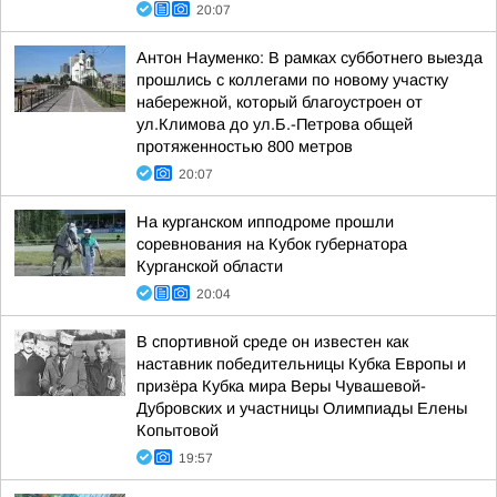
20:07
Антон Науменко: В рамках субботнего выезда
прошлись с коллегами по новому участку
набережной, который благоустроен от
ул.Климова до ул.Б.-Петрова общей
протяженностью 800 метров
20:07
На курганском ипподроме прошли
соревнования на Кубок губернатора
Курганской области
20:04
В спортивной среде он известен как
наставник победительницы Кубка Европы и
призёра Кубка мира Веры Чувашевой-
Дубровских и участницы Олимпиады Елены
Копытовой
19:57