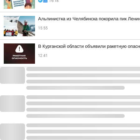
16:18
Альпинистка из Челябинска покорила пик Ленин
15:55
В Курганской области объявили ракетную опас
12:41