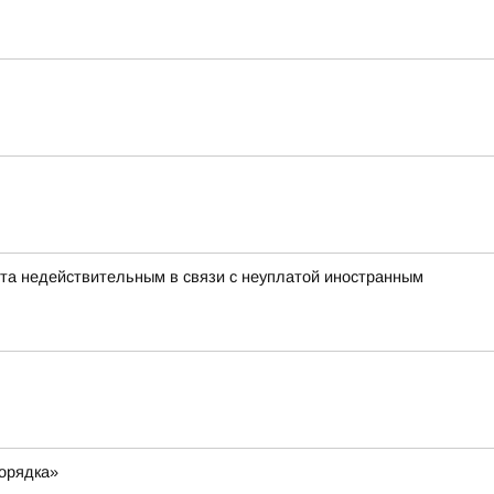
нта недействительным в связи с неуплатой иностранным
порядка»