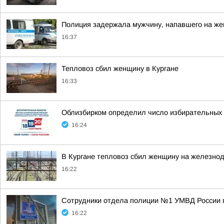
Полиция задержала мужчину, напавшего на же
16:37
Тепловоз сбил женщину в Кургане
16:33
Облизбирком определил число избирательных 
16:24
В Кургане тепловоз сбил женщину на железно
16:22
Сотрудники отдела полиции №1 УМВД России п
16:22