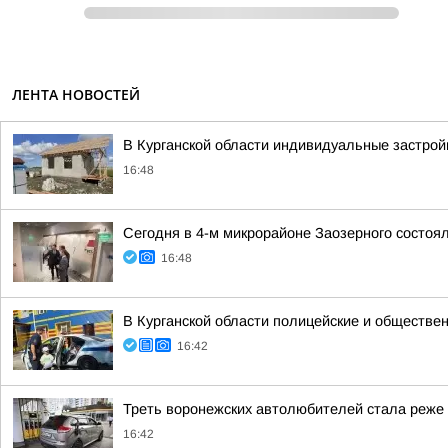
ЛЕНТА НОВОСТЕЙ
В Курганской области индивидуальные застро
16:48
Сегодня в 4-м микрорайоне Заозерного состоя
16:48
В Курганской области полицейские и обществен
16:42
Треть воронежских автолюбителей стала реже е
16:42