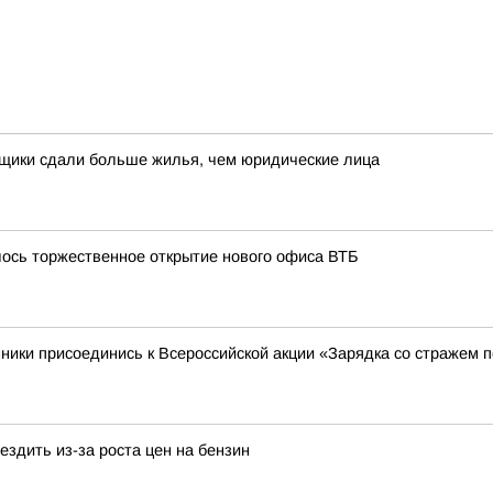
йщики сдали больше жилья, чем юридические лица
лось торжественное открытие нового офиса ВТБ
ники присоединись к Всероссийской акции «Зарядка со стражем 
здить из-за роста цен на бензин