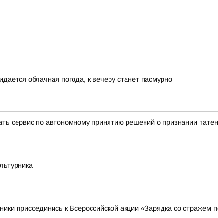
идается облачная погода, к вечеру станет пасмурно
вать сервис по автономному принятию решений о признании пате
ультурника
ники присоединись к Всероссийской акции «Зарядка со стражем 