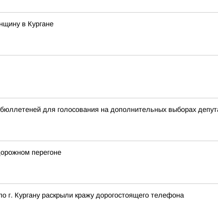
нщину в Кургане
бюллетеней для голосования на дополнительных выборах депута
дорожном перегоне
о г. Кургану раскрыли кражу дорогостоящего телефона