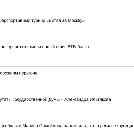
берспортивный турнир «Битва за Москву»
Заозерного открылся новый офис ВТБ-банка
дорожном перегоне
утаты Государственной Думы – Александра Ильтякова
ой области Марина Самойлова напомнила, что в регионе функцио