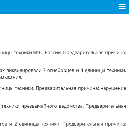
диницы техники МЧС России. Предварительная причина:
ах ликвидировали 7 огнеборцев и 4 единицы техники.
амыкания.
диницы техники. Предварительная причина: нарушение
 техники чрезвычайного ведомства. Предварительная
тов и 2 единицы техники. Предварительная причина: