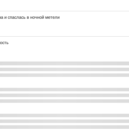
а и спаслась в ночной метели
ность