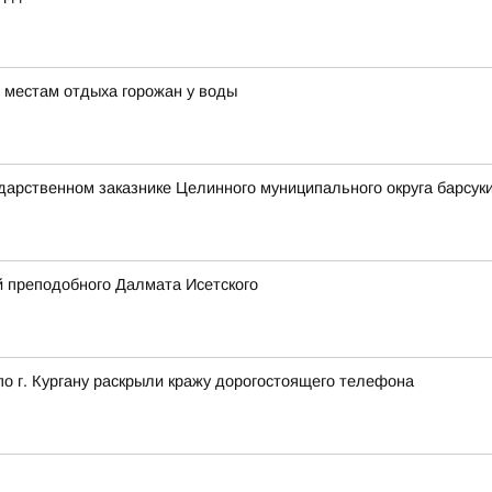
 местам отдыха горожан у воды
ударственном заказнике Целинного муниципального округа барсуки
 преподобного Далмата Исетского
 г. Кургану раскрыли кражу дорогостоящего телефона