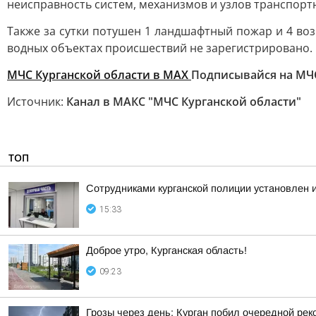
неисправность систем, механизмов и узлов транспортн
Также за сутки потушен 1 ландшафтный пожар и 4 воз
водных объектах происшествий не зарегистрировано.
МЧС Курганской области в MAX
Подписывайся на МЧ
Источник:
Канал в МАКС "МЧС Курганской области"
ТОП
Сотрудниками курганской полиции установлен 
15:33
Доброе утро, Курганская область!
09:23
Грозы через день: Курган побил очередной рек