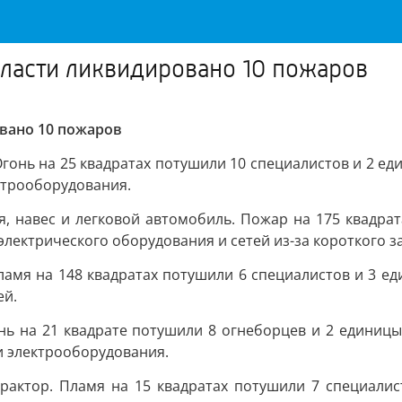
бласти ликвидировано 10 пожаров
вано 10 пожаров
Огонь на 25 квадратах потушили 10 специалистов и 2 е
ктрооборудования.
я, навес и легковой автомобиль. Пожар на 175 квадрат
ектрического оборудования и сетей из-за короткого з
ламя на 148 квадратах потушили 6 специалистов и 3 е
ей.
нь на 21 квадрате потушили 8 огнеборцев и 2 единицы
и электрооборудования.
трактор. Пламя на 15 квадратах потушили 7 специалис