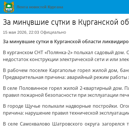
За минувшие сутки в Курганской о
Официально
15 мая 2026, 22:03
За минувшие сутки в Курганской области ликвидиро
В курганском СНТ «Полянка-2» полыхал садовый дом. 
недостаток конструкции электрической сети и или эле
В рабочем поселке Каргаполье горел жилой дом, бан
Предварительная причина: аварийный режим работы эл
В селе Половинное горел жилой 2-квартирный дом. П
правил пожарной безопасности при эксплуатации печ
В городе Щучье полыхали надворные постройки. Ого
причина: нарушение правил технической эксплуатаци
В селе Самохвалово Шатровского округа загорелся 