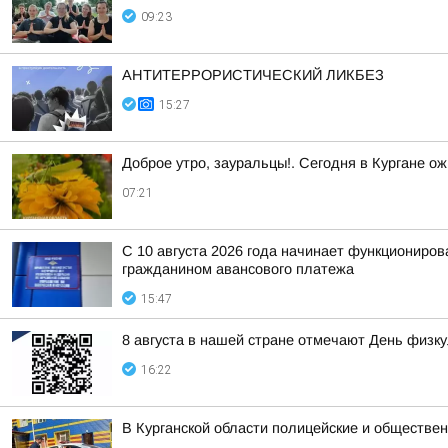
09:23
АНТИТЕРРОРИСТИЧЕСКИЙ ЛИКБЕЗ
15:27
Доброе утро, зауральцы!. Сегодня в Кургане ож
07:21
С 10 августа 2026 года начинает функциониро
гражданином авансового платежа
15:47
8 августа в нашей стране отмечают День физк
16:22
В Курганской области полицейские и обществен