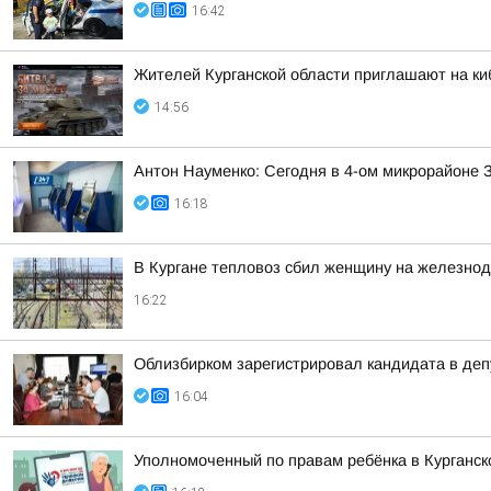
16:42
Жителей Курганской области приглашают на ки
14:56
Антон Науменко: Сегодня в 4-ом микрорайоне 
16:18
В Кургане тепловоз сбил женщину на железно
16:22
Облизбирком зарегистрировал кандидата в деп
16:04
Уполномоченный по правам ребёнка в Курганск