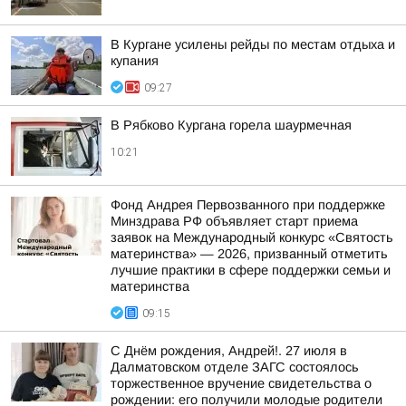
В Кургане усилены рейды по местам отдыха и
купания
09:27
В Рябково Кургана горела шаурмечная
10:21
Фонд Андрея Первозванного при поддержке
Минздрава РФ объявляет старт приема
заявок на Международный конкурс «Святость
материнства» — 2026, призванный отметить
лучшие практики в сфере поддержки семьи и
материнства
09:15
С Днём рождения, Андрей!. 27 июля в
Далматовском отделе ЗАГС состоялось
торжественное вручение свидетельства о
рождении: его получили молодые родители