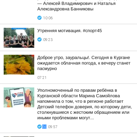
— Алексей Владимирович и Наталья
Александровна Банниковы
10:06
Утренняя мотивация. #спорт45
09:23
Доброе утро, зауральцы!. Сегодня в Кургане
ожидается облачная погода, к вечеру станет
пасмурно
07:21
Уполномоченный по правам ребёнка в
Курганской области Марина Самойлова
напомнила о том, что в регионе работает
Детский телефон доверия, по которому дети,
столкнувшиеся с жестоким обращением или
иными проблемами могут...
09:57