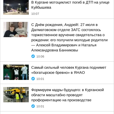
В Кургане мотоциклист погиб в ДТП на улице
Куйбышева
10:07
С Днём рождения, Андрей!. 27 июля в
Далматовском отделе ЗАГС состоялось
торжественное вручение свидетельства о
рождении: его получили молодые родители
— Алексей Владимирович и Наталья
Александровна Банниковы
10:06
Самый сильный человек Кургана поднимет
«богатырское бревно» в ЯНАО
10:01
Формируем кадры будущего: в Курганской
области масштабно проводят
профориентацию на производстве
10:01