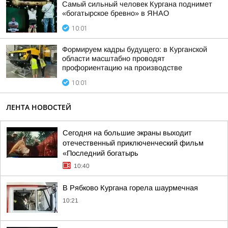
Самый сильный человек Кургана поднимет
«богатырское бревно» в ЯНАО
10:01
Формируем кадры будущего: в Курганской
области масштабно проводят
профориентацию на производстве
10:01
ЛЕНТА НОВОСТЕЙ
Сегодня на большие экраны выходит
отечественный приключенческий фильм
«Последний богатырь
10:40
В Рябково Кургана горела шаурмечная
10:21