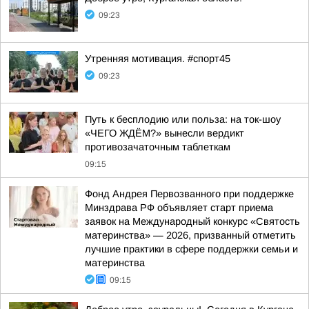
09:23
Утренняя мотивация. #спорт45
09:23
Путь к бесплодию или польза: на ток-шоу
«ЧЕГО ЖДЁМ?» вынесли вердикт
противозачаточным таблеткам
09:15
Фонд Андрея Первозванного при поддержке
Минздрава РФ объявляет старт приема
заявок на Международный конкурс «Святость
материнства» — 2026, призванный отметить
лучшие практики в сфере поддержки семьи и
материнства
09:15