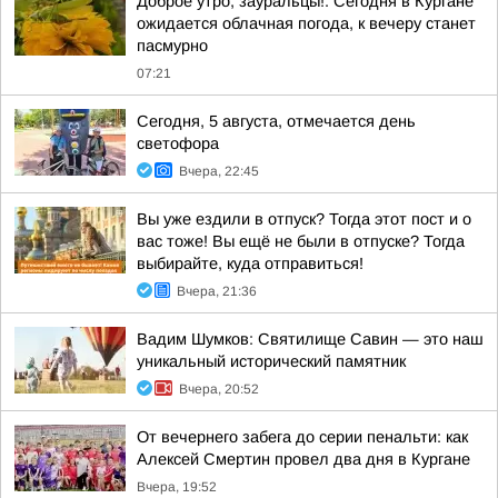
Доброе утро, зауральцы!. Сегодня в Кургане
ожидается облачная погода, к вечеру станет
пасмурно
07:21
Сегодня, 5 августа, отмечается день
светофора
Вчера, 22:45
Вы уже ездили в отпуск? Тогда этот пост и о
вас тоже! Вы ещё не были в отпуске? Тогда
выбирайте, куда отправиться!
Вчера, 21:36
Вадим Шумков: Святилище Савин — это наш
уникальный исторический памятник
Вчера, 20:52
От вечернего забега до серии пенальти: как
Алексей Смертин провел два дня в Кургане
Вчера, 19:52