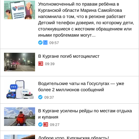
Уполномоченный по правам ребёнка в
Курганской области Марина Самойлова
напомнила о том, что в регионе работает
Детский телефон доверия, по которому дети,
столкнувшиеся с жестоким обращением или
иными проблемами могут...
09:57
В Кургане погиб мотоциклист
09:39
Водительские чаты на Госуслугах — уже
более 2 миллионов сообщений
09:37
В Кургане усилены рейды по местам отдыха
и купания
09:27
Доброе утро, Курганская область!