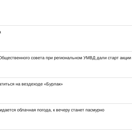
а
Общественного совета при региональном УМВД дали старт акции
атиться на вездеходе «Бурлак»
идается облачная погода, к вечеру станет пасмурно