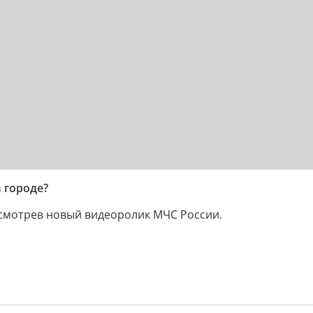
в городе?
осмотрев новый видеоролик МЧС России.