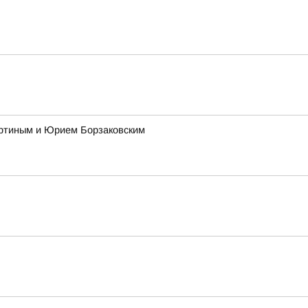
ертиным и Юрием Борзаковским