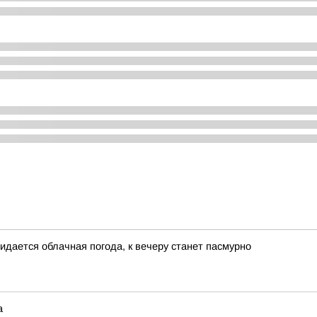
жидается облачная погода, к вечеру станет пасмурно
а