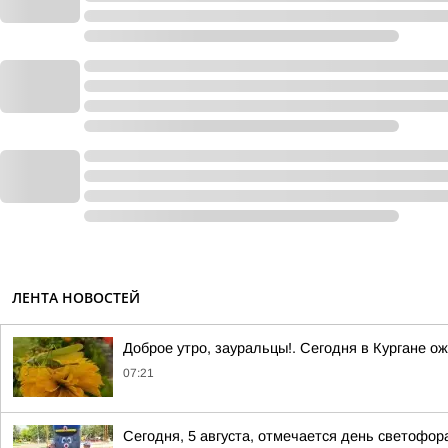
ЛЕНТА НОВОСТЕЙ
Доброе утро, зауральцы!. Сегодня в Кургане о
07:21
Сегодня, 5 августа, отмечается день светофор