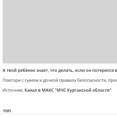
А твой ребёнок знает, что делать, если он потерялся 
Повтори с сыном и дочкой правила безопасности, пр
Источник:
Канал в МАКС "МЧС Курганской области"
ТОП