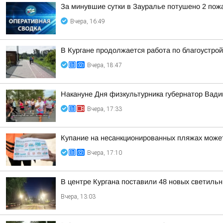
За минувшие сутки в Зауралье потушено 2 пож
Вчера, 16:49
В Кургане продолжается работа по благоустро
Вчера, 18:47
Накануне Дня физкультурника губернатор Вад
Вчера, 17:33
Купание на несанкционированных пляжах может
Вчера, 17:10
В центре Кургана поставили 48 новых светильн
Вчера, 13:03