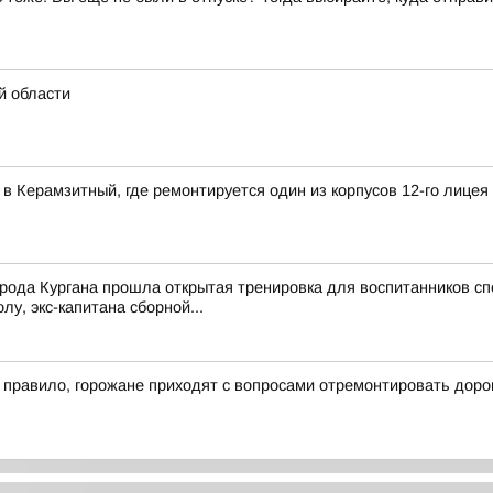
й области
в Керамзитный, где ремонтируется один из корпусов 12-го лицея
рода Кургана прошла открытая тренировка для воспитанников сп
у, экс-капитана сборной...
к правило, горожане приходят с вопросами отремонтировать доро