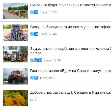
Виновные будут привлечены к ответственности
Вчера, 14:35
Сегодня, 5 августа, отмечается день светофор
Вчера, 22:45
Зауральские полицейские совместно с членом 
лагере
Вчера, 18:39
Гости фестиваля «Едем на Савин» смогут прок
Вчера, 19:20
Доброе утро, зауральцы!. Сегодня в Кургане ож
07:21