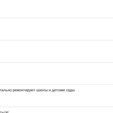
итально ремонтируют школы и детские сады
ться!