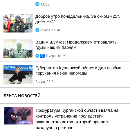
00:22
Доброе утро понедельника. За окном +25°,
днём +31°
Вчера, 09:46
Вадим Шумков: Продолжаем отправлять
грузы нашим парням
Вчера, 18:29
Губернатор Курганской области дал особые
поручения из-за непогоды
Вчера, 22:24
ЛЕНТА НОВОСТЕЙ
Прокуратура Курганской области взяла на
контроль устранение последствий
шквалистого ветра, который прошел
накануне в регионе