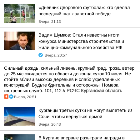
«Дневник Дворового футбола»: кто сделал
последний шаг к заветной победе
Вчера, 21:13
Вадим Шумков: Стали известны итоги
конкурса Министерства строительства и
жилищно-коммунального хозяйства РФ
Вчера, 20:57
Сильный дождь, сильный ливень, крупный град, гроза, ветер
до 25 м/с ожидается по области до конца суток 10 июля. Не
стойте вблизи высоких деревьев и слабо укрепленных
конструкций. Будьте бдительны и осторожны. Номера
экстренных служб: 101, 112.//
РСЧС Курганская область
Вчера, 20:51
Курганцы третьи сутки не могут вылететь из
Сочи, чтобы вернуться домой
Вчера, 20:43
В Кургане впервые разыграли награды в