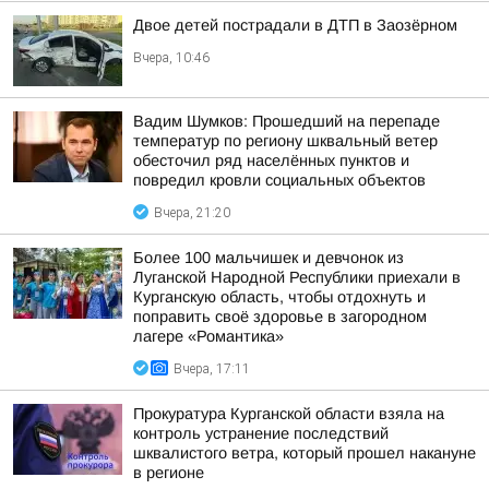
Двое детей пострадали в ДТП в Заозёрном
Вчера, 10:46
Вадим Шумков: Прошедший на перепаде
температур по региону шквальный ветер
обесточил ряд населённых пунктов и
повредил кровли социальных объектов
Вчера, 21:20
Более 100 мальчишек и девчонок из
Луганской Народной Республики приехали в
Курганскую область, чтобы отдохнуть и
поправить своё здоровье в загородном
лагере «Романтика»
Вчера, 17:11
Прокуратура Курганской области взяла на
контроль устранение последствий
шквалистого ветра, который прошел накануне
в регионе