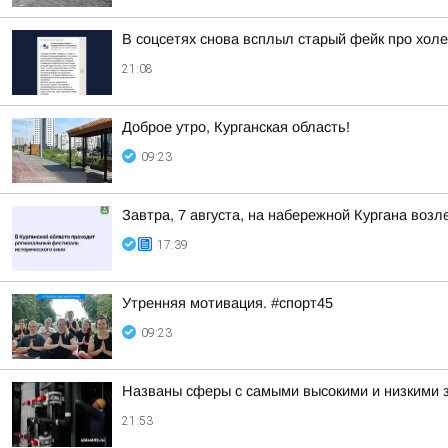
В соцсетях снова всплыл старый фейк про холе
21:08
Доброе утро, Курганская область!
09:23
Завтра, 7 августа, на набережной Кургана воз
17:39
Утренняя мотивация. #спорт45
09:23
Названы сферы с самыми высокими и низкими з
21:53