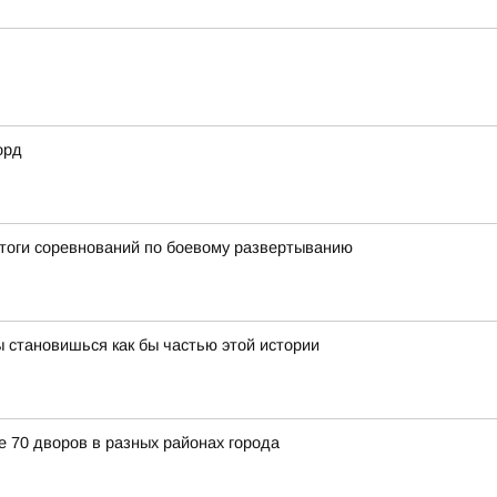
орд
итоги соревнований по боевому развертыванию
 становишься как бы частью этой истории
е 70 дворов в разных районах города