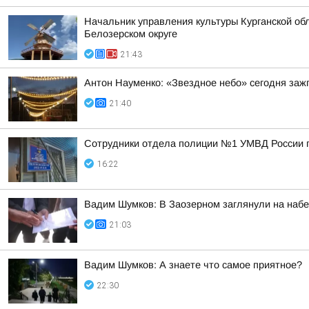
Начальник управления культуры Курганской обл
Белозерском округе
21:43
Антон Науменко: «Звездное небо» сегодня заж
21:40
Сотрудники отдела полиции №1 УМВД России по
16:22
Вадим Шумков: В Заозерном заглянули на наб
21:03
Вадим Шумков: А знаете что самое приятное?
22:30