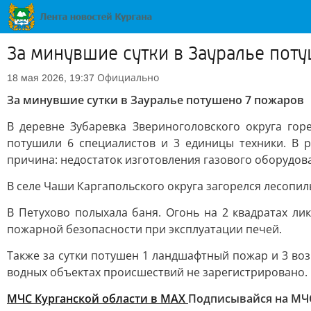
За минувшие сутки в Зауралье пот
Официально
18 мая 2026, 19:37
За минувшие сутки в Зауралье потушено 7 пожаров
В деревне Зубаревка Звериноголовского округа гор
потушили 6 специалистов и 3 единицы техники. В 
причина: недостаток изготовления газового оборудов
В селе Чаши Каргапольского округа загорелся лесопил
В Петухово полыхала баня. Огонь на 2 квадратах л
пожарной безопасности при эксплуатации печей.
Также за сутки потушен 1 ландшафтный пожар и 3 воз
водных объектах происшествий не зарегистрировано.
МЧС Курганской области в MAX
Подписывайся на МЧ