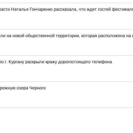
асти Наталья Гончаренко рассказала, что ждет гостей фестивал
гли на новой общественной территории, которая расположена на
 г. Кургану раскрыли кражу дорогостоящего телефона
ережную озера Черного