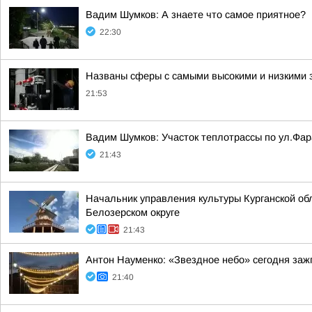
Вадим Шумков: А знаете что самое приятное?
22:30
Названы сферы с самыми высокими и низкими з
21:53
Вадим Шумков: Участок теплотрассы по ул.Фар
21:43
Начальник управления культуры Курганской об
Белозерском округе
21:43
Антон Науменко: «Звездное небо» сегодня заж
21:40