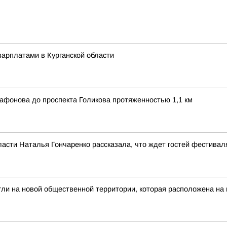
арплатами в Курганской области
афонова до проспекта Голикова протяженностью 1,1 км
ласти Наталья Гончаренко рассказала, что ждет гостей фестивал
гли на новой общественной территории, которая расположена на