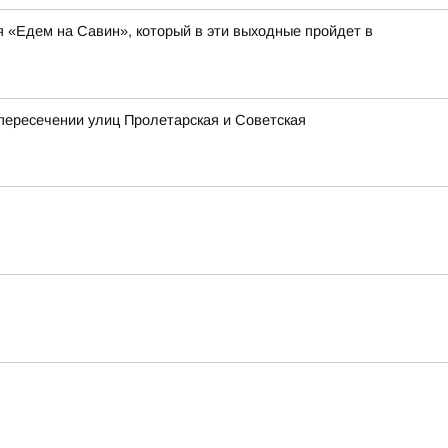
я «Едем на Савин», который в эти выходные пройдет в
 пересечении улиц Пролетарская и Советская