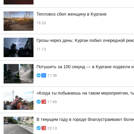
Тепловоз сбил женщину в Кургане
16:33
Грозы через день: Курган побил очередной рек
11:13
Потушить за 100 секунд — в Кургане подвели 
17:09
«Когда ты побываешь на таком мероприятии, ты
17:49
В текущем году в городе благоустраивают боле
20:10