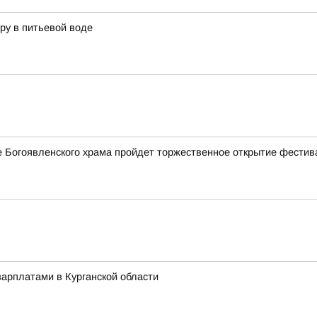
ру в питьевой воде
ле Богоявленского храма пройдет торжественное открытие фестив
арплатами в Курганской области