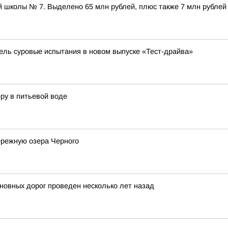
 школы № 7. Выделено 65 млн рублей, плюс также 7 млн рублей
бель суровые испытания в новом выпуске «Тест-драйва»
ру в питьевой воде
ережную озера Черного
новных дорог проведен несколько лет назад