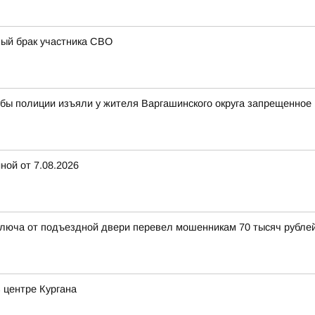
ный брак участника СВО
жбы полиции изъяли у жителя Варгашинского округа запрещенное
ной от 7.08.2026
люча от подъездной двери перевел мошенникам 70 тысяч рубле
 центре Кургана