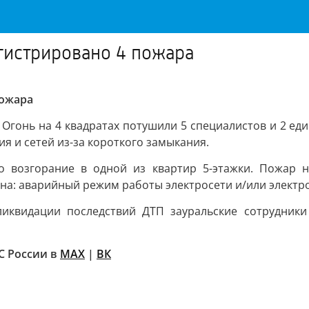
егистрировано 4 пожара
пожара
 Огонь на 4 квадратах потушили 5 специалистов и 2 ед
 и сетей из-за короткого замыкания.
о возгорание в одной из квартир 5-этажки. Пожар 
на: аварийный режим работы электросети и/или электр
ликвидации последствий ДТП зауральские сотрудник
С России в
MAX
|
ВК