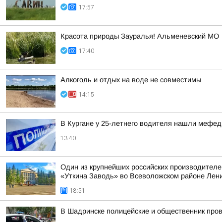
17:57
Красота природы Зауралья! Альменевский МО
17:40
Алкоголь и отдых на воде не совместимы
14:15
В Кургане у 25-летнего водителя нашли мефе
13:40
Один из крупнейших российских производителе
«Уткина Заводь» во Всеволожском районе Лени
18:51
В Шадринске полицейские и общественник пров