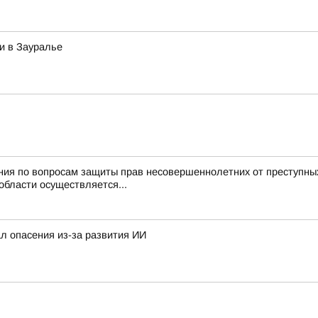
и в Зауралье
ния по вопросам защиты прав несовершеннолетних от преступны
области осуществляется...
л опасения из-за развития ИИ