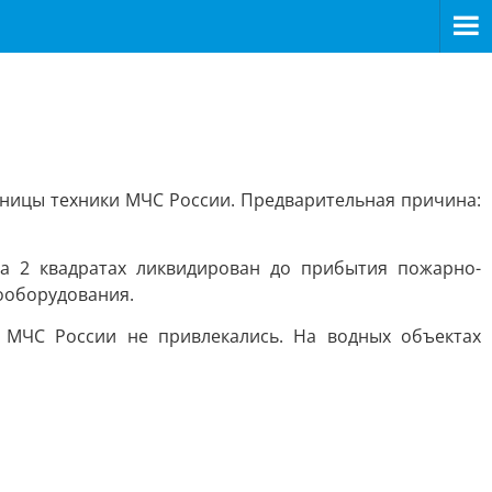
иницы техники МЧС России. Предварительная причина:
на 2 квадратах ликвидирован до прибытия пожарно-
ооборудования.
и МЧС России не привлекались. На водных объектах