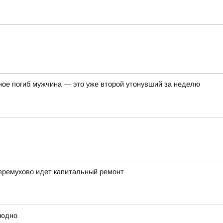
ное погиб мужчина — это уже второй утонувший за неделю
еремухово идет капитальный ремонт
людно