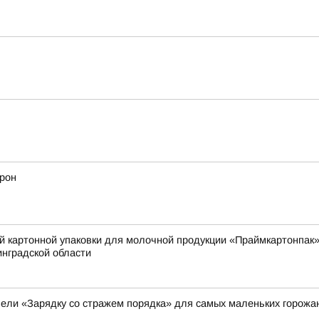
дрон
й картонной упаковки для молочной продукции «Праймкартонпак»
нградской области
ели «Зарядку со стражем порядка» для самых маленьких горожа