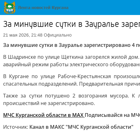
За минувшие сутки в Зауралье зар
Официально
21 мая 2026, 21:48
За минувшие сутки в Зауралье зарегистрировано 4 
В Шадринске по улице Щеткина загорелся жилой дом.
аварийный режим работы электрического оборудования
В Кургане по улице Рабоче-Крестьянская произошл
спасательных подразделений. Предварительная причи
Также за сутки потушено 2 возгорания мусора. К 
происшествий не зарегистрировано.
МЧС Курганской области в MAX
Подписывайся на МЧ
Источник:
Канал в МАКС "МЧС Курганской области"