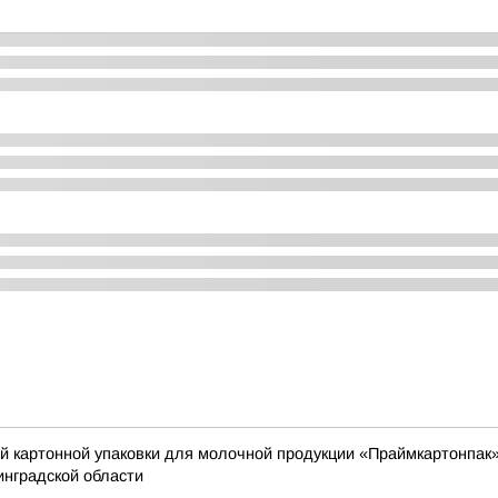
й картонной упаковки для молочной продукции «Праймкартонпак»
инградской области