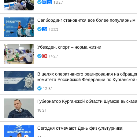
13:27
Сапбординг становится всё более популярным 
10:03
Убежден, спорт – норма жизни
14:27
В целях оперативного реагирования на обраще
комитета Российской Федерации по Курганской 
12:34
Губернатор Курганской области Шумков высказа
18:21
Сегодня отмечают День физкультурника!