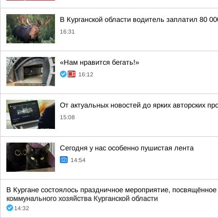
В Курганской области водитель заплатил 80 00
16:31
«Нам нравится бегать!»
16:12
От актуальных новостей до ярких авторских пр
15:08
Сегодня у нас особенно пушистая лента
14:54
В Кургане состоялось праздничное мероприятие, посвящённо
коммунального хозяйства Курганской области
14:32