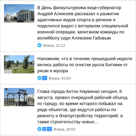
В День физкультурника вице-губернатор
Андрей Алексеев рассказал о развитии
адаптивных видов спорта в регионе и
поделился видео с ветераном специальной
военной операции, капитаном команды по
волейболу сидя Алексеем Габовым
Вчера, 21:12
Напомним, что в течение прошедшей недели
велись работы по очистке русла Битевки от
ряски и мусора
Вчера, 20:54
Глава города Антон Науменко сегодня, 8
августа, провел очередной рабочий объезд
по городу, во время которого побывал на
ряде объектов, где ведутся работы по
ремонту и благоустройству территорий, а
также строительству новых...
Вчера, 20:52