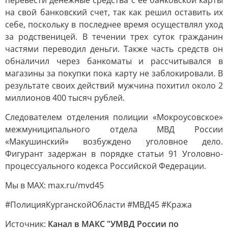
перевести денежные средства с ее банковской карты
на свой банковский счет, так как решил оставить их
себе, поскольку в последнее время осуществлял уход
за родственицей. В течении трех суток гражданин
частями переводил деньги. Также часть средств он
обналичил через банкоматы и рассчитывался в
магазины за покупки пока карту не заблокировали. В
результате своих действий мужчина похитил около 2
миллионов 400 тысяч рублей.
Следователем отделения полиции «Мокроусовское»
межмуниципального отдела МВД России
«Макушинский» возбуждено уголовное дело.
Фигурант задержан в порядке статьи 91 Уголовно-
процессуального кодекса Российской Федерации.
Мы в MAX: max.ru/mvd45
#ПолицияКурганскойОбласти #МВД45 #Кража
Источник:
Канал в МАКС "УМВД России по