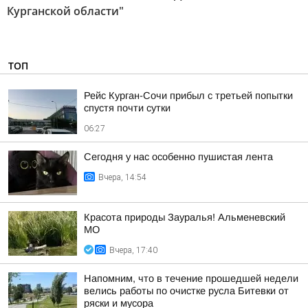
Курганской области"
ТОП
Рейс Курган-Сочи прибыл с третьей попытки
спустя почти сутки
06:27
Сегодня у нас особенно пушистая лента
Вчера, 14:54
Красота природы Зауралья! Альменевский
МО
Вчера, 17:40
Напомним, что в течение прошедшей недели
велись работы по очистке русла Битевки от
ряски и мусора