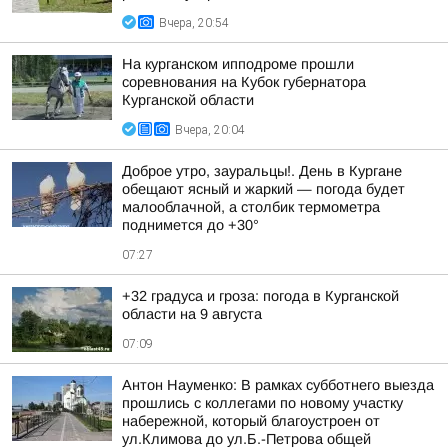
Вчера, 20:54
На курганском ипподроме прошли
соревнования на Кубок губернатора
Курганской области
Вчера, 20:04
Доброе утро, зауральцы!. День в Кургане
обещают ясный и жаркий — погода будет
малооблачной, а столбик термометра
поднимется до +30°
07:27
+32 градуса и гроза: погода в Курганской
области на 9 августа
07:09
Антон Науменко: В рамках субботнего выезда
прошлись с коллегами по новому участку
набережной, который благоустроен от
ул.Климова до ул.Б.-Петрова общей