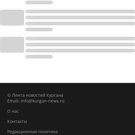
© Лента новостей Кургана
Email:
info@kurgan-news.ru
О нас
Контакты
Редакционная политика