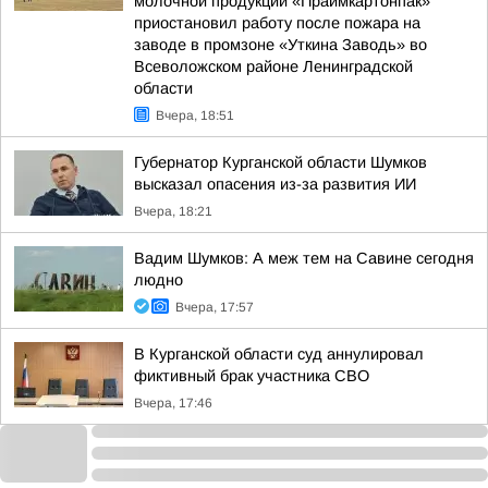
молочной продукции «Праймкартонпак»
приостановил работу после пожара на
заводе в промзоне «Уткина Заводь» во
Всеволожском районе Ленинградской
области
Вчера, 18:51
Губернатор Курганской области Шумков
высказал опасения из-за развития ИИ
Вчера, 18:21
Вадим Шумков: А меж тем на Савине сегодня
людно
Вчера, 17:57
В Курганской области суд аннулировал
фиктивный брак участника СВО
Вчера, 17:46