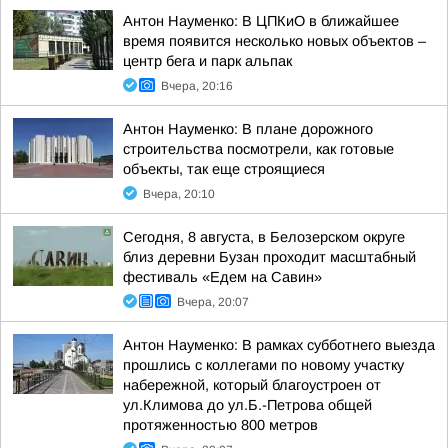
Антон Науменко: В ЦПКиО в ближайшее
время появится несколько новых объектов –
центр бега и парк альпак
Вчера, 20:16
Антон Науменко: В плане дорожного
строительства посмотрели, как готовые
объекты, так еще строящиеся
Вчера, 20:10
Сегодня, 8 августа, в Белозерском округе
близ деревни Бузан проходит масштабный
фестиваль «Едем на Савин»
Вчера, 20:07
Антон Науменко: В рамках субботнего выезда
прошлись с коллегами по новому участку
набережной, который благоустроен от
ул.Климова до ул.Б.-Петрова общей
протяженностью 800 метров