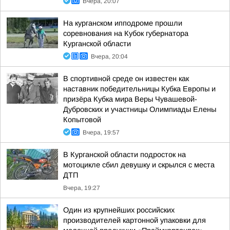
Вчера, 20:07
На курганском ипподроме прошли
соревнования на Кубок губернатора
Курганской области
Вчера, 20:04
В спортивной среде он известен как
наставник победительницы Кубка Европы и
призёра Кубка мира Веры Чувашевой-
Дубровских и участницы Олимпиады Елены
Копытовой
Вчера, 19:57
В Курганской области подросток на
мотоцикле сбил девушку и скрылся с места
ДТП
Вчера, 19:27
Один из крупнейших российских
производителей картонной упаковки для