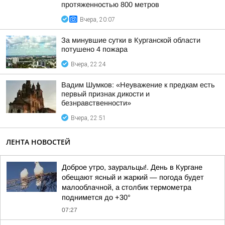
протяженностью 800 метров
Вчера, 20:07
За минувшие сутки в Курганской области
потушено 4 пожара
Вчера, 22:24
Вадим Шумков: «Неуважение к предкам есть
первый признак дикости и
безнравственности»
Вчера, 22:51
ЛЕНТА НОВОСТЕЙ
Доброе утро, зауральцы!. День в Кургане
обещают ясный и жаркий — погода будет
малооблачной, а столбик термометра
поднимется до +30°
07:27