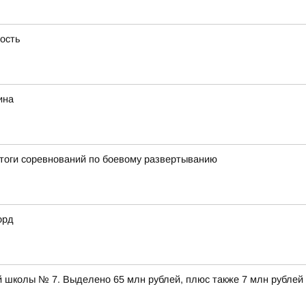
ность
ина
итоги соревнований по боевому развертыванию
орд
 школы № 7. Выделено 65 млн рублей, плюс также 7 млн рублей