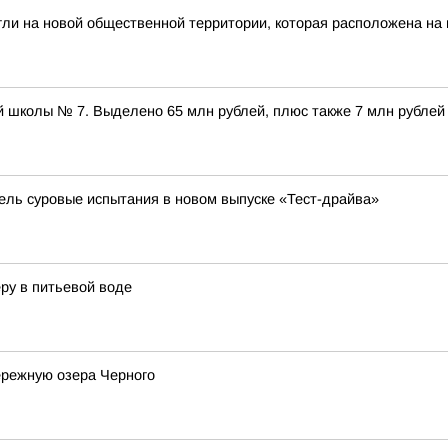
гли на новой общественной территории, которая расположена на
 школы № 7. Выделено 65 млн рублей, плюс также 7 млн рублей
бель суровые испытания в новом выпуске «Тест-драйва»
ру в питьевой воде
ережную озера Черного