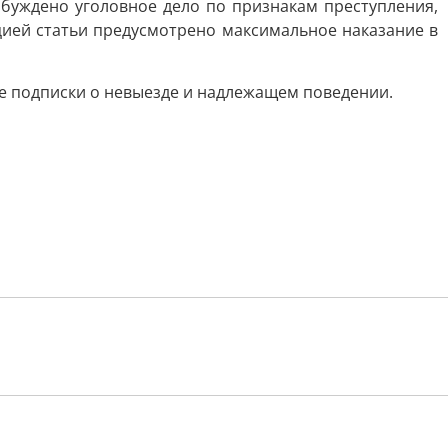
уждено уголовное дело по признакам преступления,
цией статьи предусмотрено максимальное наказание в
де подписки о невыезде и надлежащем поведении.