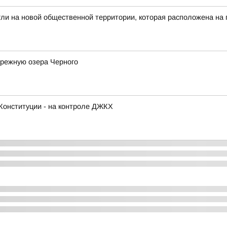
гли на новой общественной территории, которая расположена на
ережную озера Черного
Конституции - на контроле ДЖКХ