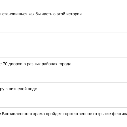
 становишься как бы частью этой истории
е 70 дворов в разных районах города
ру в питьевой воде
ле Богоявленского храма пройдет торжественное открытие фестив