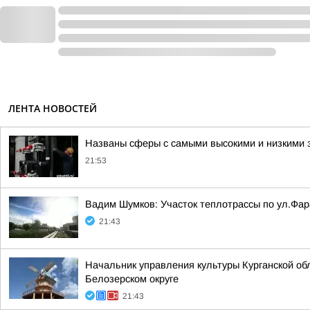
ЛЕНТА НОВОСТЕЙ
Названы сферы с самыми высокими и низкими з
21:53
Вадим Шумков: Участок теплотрассы по ул.Фар
21:43
Начальник управления культуры Курганской об
Белозерском округе
21:43