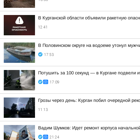
В Курганской области объявили ракетную опас
12:41
В Половинском округе на водоеме утонул мужч
17:53
Потушить за 100 секунд — в Кургане подвели 
17:09
Грозы через день: Курган побил очередной рек
11:13
Вадим Шумков: Идет ремонт корпуса начальной
21:24