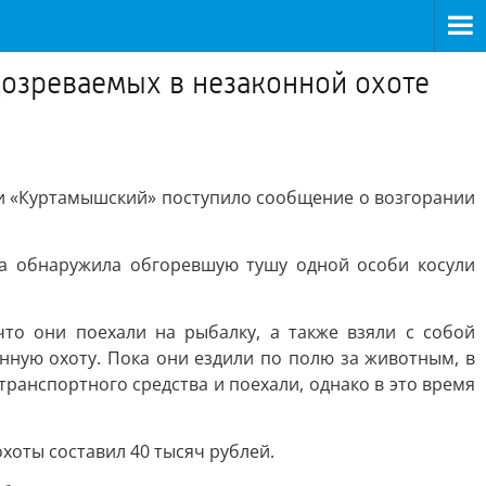
озреваемых в незаконной охоте
и «Куртамышский» поступило сообщение о возгорании
ва обнаружила обгоревшую тушу одной особи косули
то они поехали на рыбалку, а также взяли с собой
ную охоту. Пока они ездили по полю за животным, в
ранспортного средства и поехали, однако в это время
оты составил 40 тысяч рублей.