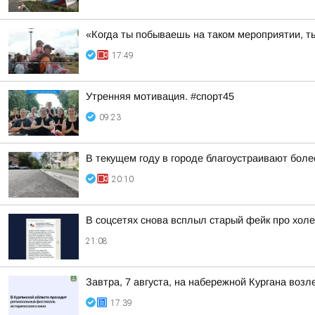
«Когда ты побываешь на таком мероприятии, ты
17:49
Утренняя мотивация. #спорт45
09:23
В текущем году в городе благоустраивают боле
20:10
В соцсетях снова всплыл старый фейк про холе
21:08
Завтра, 7 августа, на набережной Кургана воз
17:39