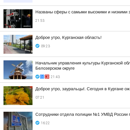
Названы сферы с самыми высокими и низкими з
21:53
Доброе утро, Курганская область!
09:23
Начальник управления культуры Курганской обл
Белозерском округе
21:43
Доброе утро, зауральцы!. Сегодня в Кургане ож
07:21
Сотрудники отдела полиции №1 УМВД России по
16:22