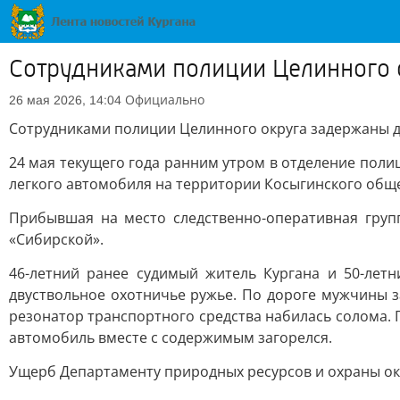
Сотрудниками полиции Целинного 
Официально
26 мая 2026, 14:04
Сотрудниками полиции Целинного округа задержаны д
24 мая текущего года ранним утром в отделение по
легкого автомобиля на территории Косыгинского обще
Прибывшая на место следственно-оперативная груп
«Сибирской».
46-летний ранее судимый житель Кургана и 50-лет
двуствольное охотничье ружье. По дороге мужчины 
резонатор транспортного средства набилась солома. 
автомобиль вместе с содержимым загорелся.
Ущерб Департаменту природных ресурсов и охраны ок