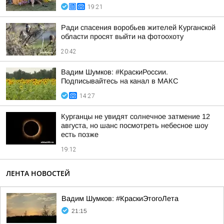
19:21
Ради спасения воробьев жителей Курганской
области просят выйти на фотоохоту
20:42
Вадим Шумков: #КраскиРоссии.
Подписывайтесь на канал в МАКС
14:27
Курганцы не увидят солнечное затмение 12
августа, но шанс посмотреть небесное шоу
есть позже
19:12
ЛЕНТА НОВОСТЕЙ
Вадим Шумков: #КраскиЭтогоЛета
21:15