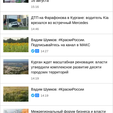
16 августа
15:16
ДТП на Фарафонова в Кургане: водитель Kia
врезался во встречный Mercedes
14:46
Вадим Шумков: #КраскиРоссии.
Подписывайтесь на канал в МАКС
14:27
Курган ждет масштабная реновация: власти
утвердили комплексное развитие десяти
городских территорий
14:19
Вадим Шумков: #КраскиРоссии
14:19
Межрегиональный форум бизнеса и власти