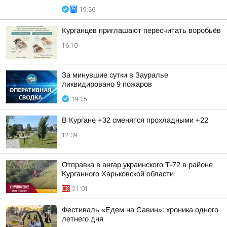
19:36
Курганцев приглашают пересчитать воробьёв
16:10
За минувшие сутки в Зауралье
ликвидировано 9 пожаров
19:15
В Кургане +32 сменятся прохладными +22
12:39
Отправка в ангар украинского Т-72 в районе
Курганного Харьковской области
21:01
Фестиваль «Едем на Савин»: хроника одного
летнего дня