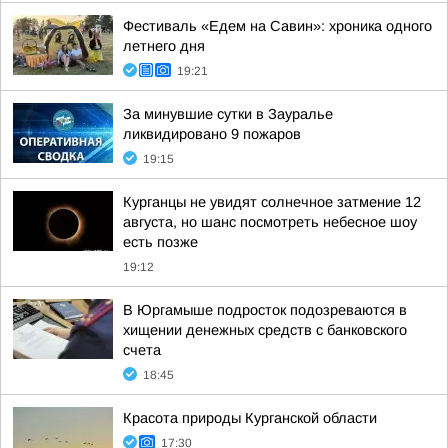
Фестиваль «Едем на Савин»: хроника одного
летнего дня
19:21
За минувшие сутки в Зауралье
ликвидировано 9 пожаров
19:15
Курганцы не увидят солнечное затмение 12
августа, но шанс посмотреть небесное шоу
есть позже
19:12
В Юргамыше подросток подозреваются в
хищении денежных средств с банковского
счета
18:45
Красота природы Курганской области
17:30