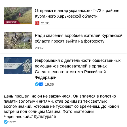
Отправка в ангар украинского Т-72 в районе
Курганного Харьковской области
21:01
Ради спасения воробьев жителей Курганской
области просят выйти на фотоохоту
20:42
Информация о деятельности общественных
помощников следователей в органах
Следственного комитета Российской
Федерации
19:36
День прошёл, но он не закончился. Он вплёлся в полотно
памяти золотыми нитями, став одним из тех светлых
воспоминаний, которые не тускнеют со временем. До новой
встречи под солнцем Савина! Фото Екатерины
Черепановой.//
Культура45
19:21