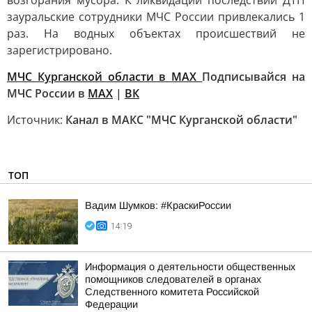
возгорания мусора. К ликвидации последствий ДТП
зауральские сотрудники МЧС России привлекались 1
раз. На водных объектах происшествий не
зарегистрировано.
МЧС Курганской области в MAX
Подписывайся на
МЧС России в
MAX
|
ВК
Источник:
Канал в МАКС "МЧС Курганской области"
ТОП
Вадим Шумков: #КраскиРоссии
14:19
Информация о деятельности общественных
помощников следователей в органах
Следственного комитета Российской
Федерации