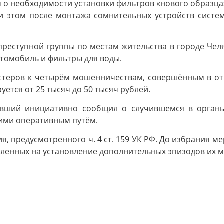
о необходимости установки фильтров «нового образца» 
ри этом после монтажа сомнительных устройств сист
реступной группы по местам жительства в городе Челяб
втомобиль и фильтры для воды.
стеров к четырём мошенничествам, совершённым в отно
ется от 25 тысяч до 50 тысяч рублей.
авший инициативно сообщил о случившемся в органы
ими оперативным путём.
я, предусмотренного ч. 4 ст. 159 УК РФ. До избрания м
вленных на установление дополнительных эпизодов их 