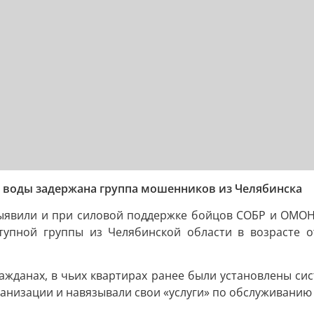
и воды задержана группа мошенников из Челябинска
выявили и при силовой поддержке бойцов СОБР и ОМОН
ступной группы из Челябинской области в возрасте
жданах, в чьих квартирах ранее были установлены сис
низации и навязывали свои «услуги» по обслуживанию