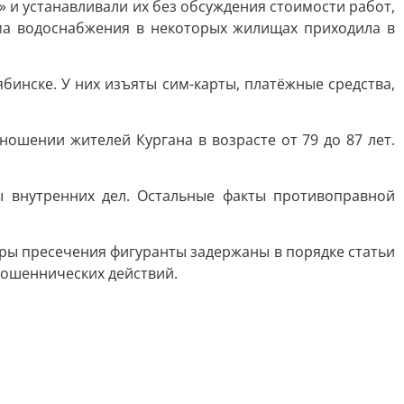
и устанавливали их без обсуждения стоимости работ,
ема водоснабжения в некоторых жилищах приходила в
инске. У них изъяты сим-карты, платёжные средства,
шении жителей Кургана в возрасте от 79 до 87 лет.
 внутренних дел. Остальные факты противоправной
еры пресечения фигуранты задержаны в порядке статьи
мошеннических действий.