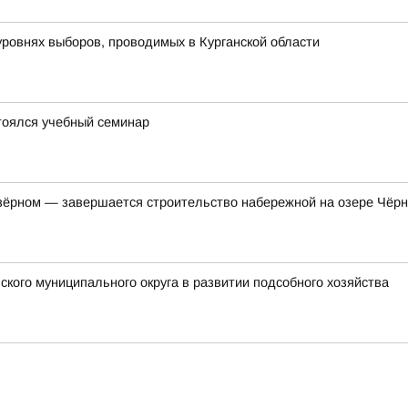
уровнях выборов, проводимых в Курганской области
тоялся учебный семинар
ёрном — завершается строительство набережной на озере Чёр
кого муниципального округа в развитии подсобного хозяйства