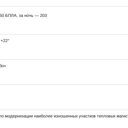
150 БПЛА, за ночь — 203
 +22°
бо»
по модернизации наиболее изношенных участков тепловых магист