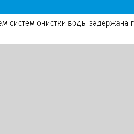
ем систем очистки воды задержана 