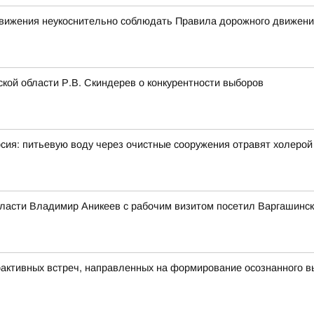
 движения неукоснительно соблюдать Правила дорожного движен
кой области Р.В. Скиндерев о конкурентности выборов
рсия: питьевую воду через очистные сооружения отравят холерой
бласти Владимир Аникеев с рабочим визитом посетил Варгашинск
рактивных встреч, направленных на формирование осознанного 