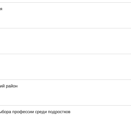
ия
ий район
выбора профессии среди подростков