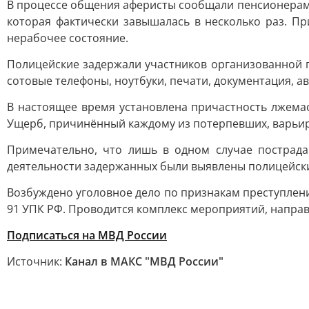
В процессе общения аферисты сообщали пенсионерам 
которая фактически завышалась в несколько раз. П
нерабочее состояние.
Полицейские задержали участников организованной п
сотовые телефоны, ноутбуки, печати, документация, а
В настоящее время установлена причастность лжема
Ущерб, причинённый каждому из потерпевших, варьиру
Примечательно, что лишь в одном случае пострад
деятельности задержанных были выявлены полицейск
Возбуждено уголовное дело по признакам преступлени
91 УПК РФ. Проводится комплекс мероприятий, напра
Подписаться на МВД России
Источник:
Канал в МАКС "МВД России"