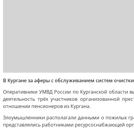
В Кургане за аферы с обслуживанием систем очистк
Оперативники УМВД России по Курганской области 
деятельность трёх участников организованной пре
отношении пенсионеров из Кургана.
Злоумышленники располагали данными о пожилых гра
представлялись работниками ресурсоснабжающей орга