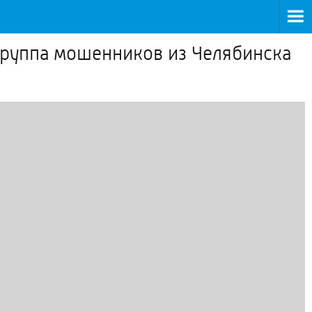
группа мошенников из Челябинска