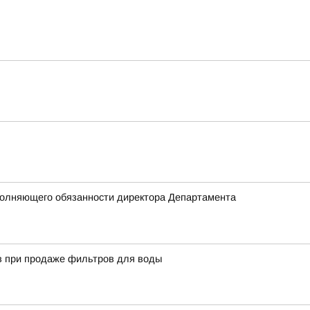
полняющего обязанности директора Департамента
в при продаже фильтров для воды