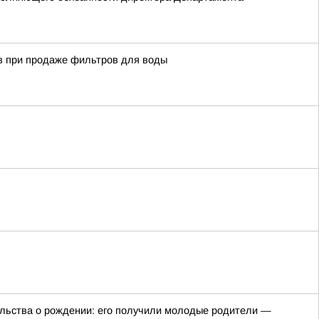
тв при продаже фильтров для воды
ельства о рождении: его получили молодые родители —