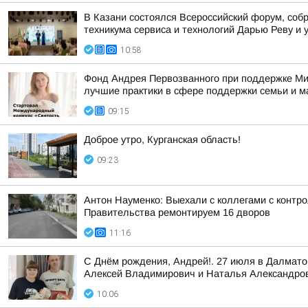
В Казани состоялся Всероссийский форум, собр
техникума сервиса и технологий Дарью Реву и 
10:58
Фонд Андрея Первозванного при поддержке Ми
лучшие практики в сфере поддержки семьи и м
09:15
Доброе утро, Курганская область!
09:23
Антон Науменко: Выехали с коллегами с контро
Правительства ремонтируем 16 дворов
11:16
С Днём рождения, Андрей!. 27 июля в Далмат
Алексей Владимирович и Наталья Александро
10:06