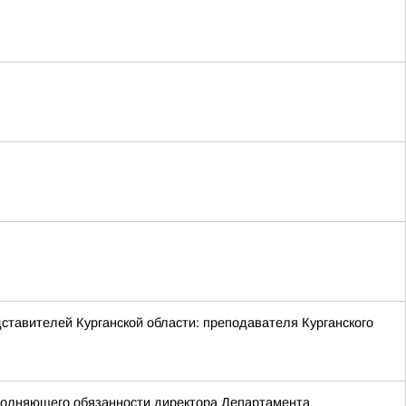
ставителей Курганской области: преподавателя Курганского
сполняющего обязанности директора Департамента