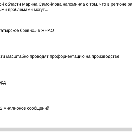
ой области Марина Самойлова напомнила о том, что в регионе ра
ми проблемами могут...
гатырское бревно» в ЯНАО
асти масштабно проводят профориентацию на производстве
орд
е 2 миллионов сообщений