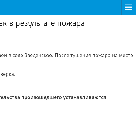
ек в результате пожара
ой в селе Введенское. После тушения пожара на месте
верка.
тельства произошедшего устанавливаются.