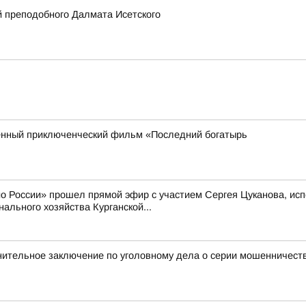
 преподобного Далмата Исетского
енный приключенческий фильм «Последний богатырь
ио России» прошел прямой эфир с участием Сергея Цуканова, ис
ального хозяйства Курганской...
нительное заключение по уголовному дела о серии мошенничест