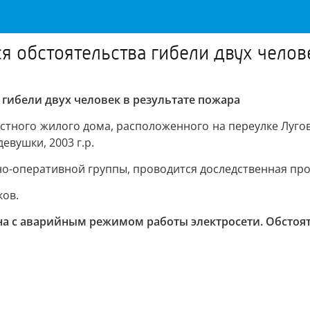
я обстоятельства гибели двух челов
 гибели двух человек в результате пожара
стного жилого дома, расположенного на переулке Лугов
вушки, 2003 г.р.
о-оперативной группы, проводится доследственная про
ков.
на с аварийным режимом работы электросети. Обстоя