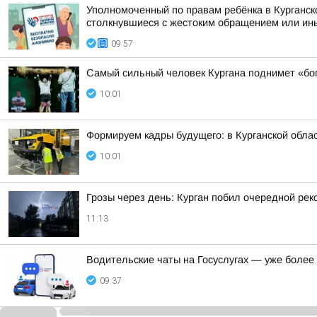
Уполномоченный по правам ребёнка в Курганск
столкнувшиеся с жестоким обращением или ины
09:57
Самый сильный человек Кургана поднимет «бо
10:01
Формируем кадры будущего: в Курганской обл
10:01
Грозы через день: Курган побил очередной рек
11:13
Водительские чаты на Госуслугах — уже боле
09:37