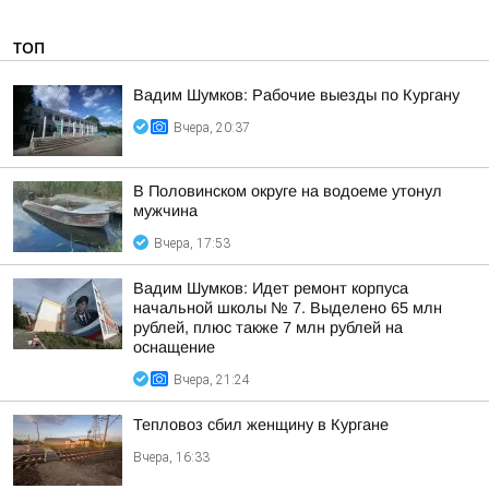
ТОП
Вадим Шумков: Рабочие выезды по Кургану
Вчера, 20:37
В Половинском округе на водоеме утонул
мужчина
Вчера, 17:53
Вадим Шумков: Идет ремонт корпуса
начальной школы № 7. Выделено 65 млн
рублей, плюс также 7 млн рублей на
оснащение
Вчера, 21:24
Тепловоз сбил женщину в Кургане
Вчера, 16:33