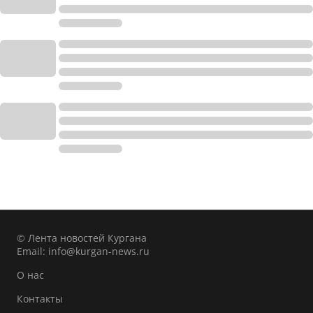
© Лента новостей Кургана
Email:
info@kurgan-news.ru
О нас
Контакты