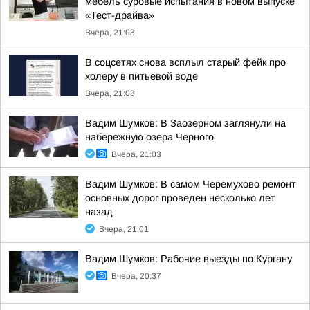
мебель суровые испытания в новом выпуске
«Тест-драйва»
Вчера, 21:08
В соцсетях снова всплыл старый фейк про
холеру в питьевой воде
Вчера, 21:08
Вадим Шумков: В Заозерном заглянули на
набережную озера Черного
Вчера, 21:03
Вадим Шумков: В самом Черемухово ремонт
основных дорог проведен несколько лет
назад
Вчера, 21:01
Вадим Шумков: Рабочие выезды по Кургану
Вчера, 20:37