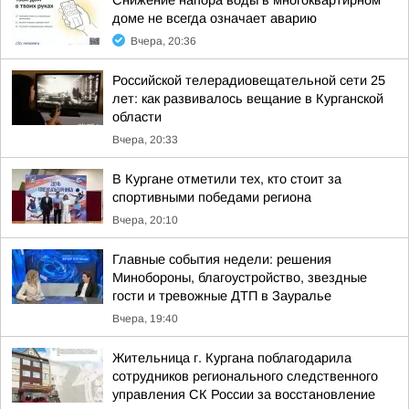
Снижение напора воды в многоквартирном
доме не всегда означает аварию
Вчера, 20:36
Российской телерадиовещательной сети 25
лет: как развивалось вещание в Курганской
области
Вчера, 20:33
В Кургане отметили тех, кто стоит за
спортивными победами региона
Вчера, 20:10
Главные события недели: решения
Минобороны, благоустройство, звездные
гости и тревожные ДТП в Зауралье
Вчера, 19:40
Жительница г. Кургана поблагодарила
сотрудников регионального следственного
управления СК России за восстановление