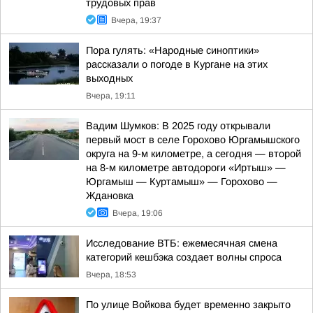
трудовых прав
Вчера, 19:37
Пора гулять: «Народные синоптики»
рассказали о погоде в Кургане на этих
выходных
Вчера, 19:11
Вадим Шумков: В 2025 году открывали
первый мост в селе Горохово Юргамышского
округа на 9-м километре, а сегодня — второй
на 8-м километре автодороги «Иртыш» —
Юргамыш — Куртамыш» — Горохово —
Ждановка
Вчера, 19:06
Исследование ВТБ: ежемесячная смена
категорий кешбэка создает волны спроса
Вчера, 18:53
По улице Войкова будет временно закрыто