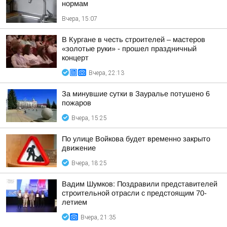
нормам
Вчера, 15:07
В Кургане в честь строителей – мастеров
«золотые руки» - прошел праздничный
концерт
Вчера, 22:13
За минувшие сутки в Зауралье потушено 6
пожаров
Вчера, 15:25
По улице Войкова будет временно закрыто
движение
Вчера, 18:25
Вадим Шумков: Поздравили представителей
строительной отрасли с предстоящим 70-
летием
Вчера, 21:35