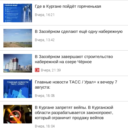
Где в Кургане пойдёт горяченькая
Вчера, 16:21
В Заозёрном сделают ещё одну набережную
Вчера, 13:42
В Заозёрном завершают строительство
набережной на озере Чёрное
Вчера, 21:39
Главные новости ТАСС / Урал+ к вечеру 7
августа:
Вчера, 18:08
В Кургане запретят вейпы. В Курганской
области разрабатывается законопроект,
который ограничит продажу вейпов
Вчера, 18:04