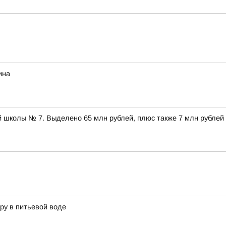
ина
 школы № 7. Выделено 65 млн рублей, плюс также 7 млн рублей
ру в питьевой воде