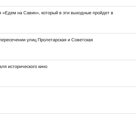
я «Едем на Савин», который в эти выходные пройдет в
 пересечении улиц Пролетарская и Советская
аля исторического кино