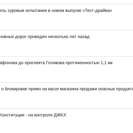
бель суровые испытания в новом выпуске «Тест-драйва»
овных дорог проведен несколько лет назад
афонова до проспекта Голикова протяженностью 1,1 км
 о блокировке прямо на кассе магазина продажи опасных продукт
Конституции - на контроле ДЖКХ