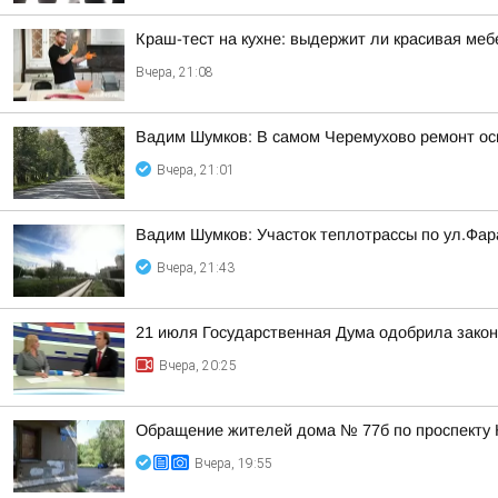
Краш-тест на кухне: выдержит ли красивая ме
Вчера, 21:08
Вадим Шумков: В самом Черемухово ремонт осн
Вчера, 21:01
Вадим Шумков: Участок теплотрассы по ул.Фар
Вчера, 21:43
21 июля Государственная Дума одобрила закон
Вчера, 20:25
Обращение жителей дома № 77б по проспекту 
Вчера, 19:55