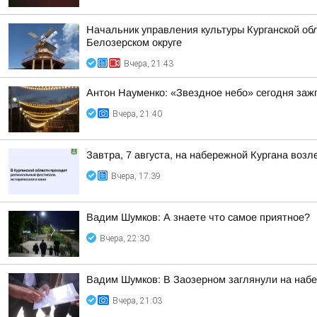
Начальник управления культуры Курганской обл
Белозерском округе
Вчера, 21:43
Антон Науменко: «Звездное небо» сегодня заж
Вчера, 21:40
Завтра, 7 августа, на набережной Кургана воз
Вчера, 17:39
Вадим Шумков: А знаете что самое приятное?
Вчера, 22:30
Вадим Шумков: В Заозерном заглянули на наб
Вчера, 21:03