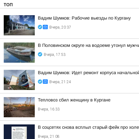
ТОП
Вадим Шумков: Рабочие выезды по Кургану
Вчера, 20:37
В Половинском округе на водоеме утонул мужч
Вчера, 17:53
Вадим Шумков: Идет ремонт корпуса начальной
Вчера, 21:24
Тепловоз сбил женщину в Кургане
Вчера, 16:33
В соцсетях снова всплыл старый фейк про холе
Вчера, 21:08