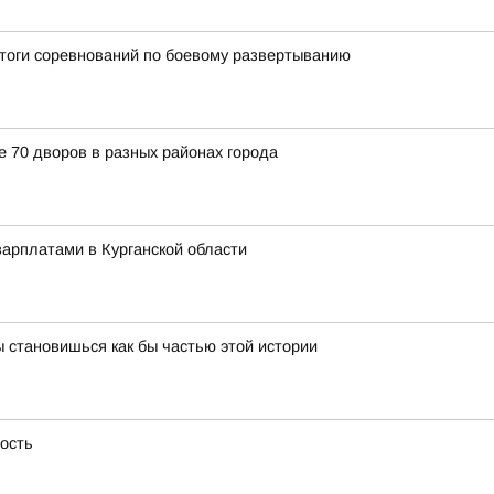
итоги соревнований по боевому развертыванию
е 70 дворов в разных районах города
арплатами в Курганской области
 становишься как бы частью этой истории
ность