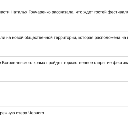
асти Наталья Гончаренко рассказала, что ждет гостей фестивал
гли на новой общественной территории, которая расположена на
ле Богоявленского храма пройдет торжественное открытие фестив
ережную озера Черного