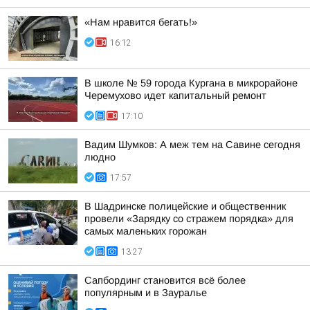
«Нам нравится бегать!»
16:12
В школе № 59 города Кургана в микрорайоне
Черемухово идет капитальный ремонт
17:10
Вадим Шумков: А меж тем на Савине сегодня
людно
17:57
В Шадринске полицейские и общественник
провели «Зарядку со стражем порядка» для
самых маленьких горожан
13:27
Сапбординг становится всё более
популярным и в Зауралье