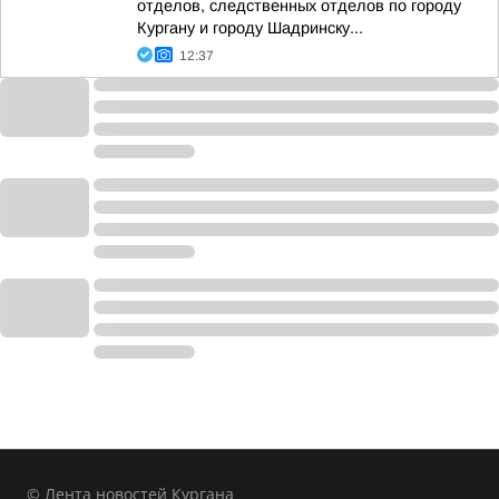
отделов, следственных отделов по городу
Кургану и городу Шадринску...
12:37
© Лента новостей Кургана