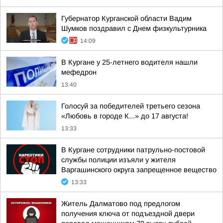
Губернатор Курганской области Вадим
Шумков поздравил с Днем физкультурника
14:09
В Кургане у 25-летнего водителя нашли
мефедрон
13:40
Голосуй за победителей третьего сезона
«Любовь в городе К...» до 17 августа!
13:33
В Кургане сотрудники патрульно-постовой
службы полиции изъяли у жителя
Варгашинского округа запрещенное вещество
13:33
Житель Далматово под предлогом
получения ключа от подъездной двери