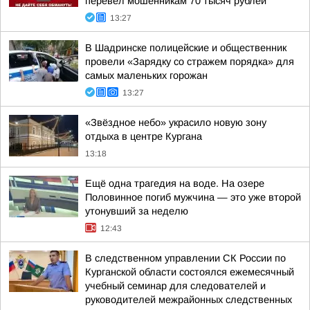
перевел мошенникам 70 тысяч рублей
13:27
В Шадринске полицейские и общественник
провели «Зарядку со стражем порядка» для
самых маленьких горожан
13:27
«Звёздное небо» украсило новую зону
отдыха в центре Кургана
13:18
Ещё одна трагедия на воде. На озере
Половинное погиб мужчина — это уже второй
утонувший за неделю
12:43
В следственном управлении СК России по
Курганской области состоялся ежемесячный
учебный семинар для следователей и
руководителей межрайонных следственных