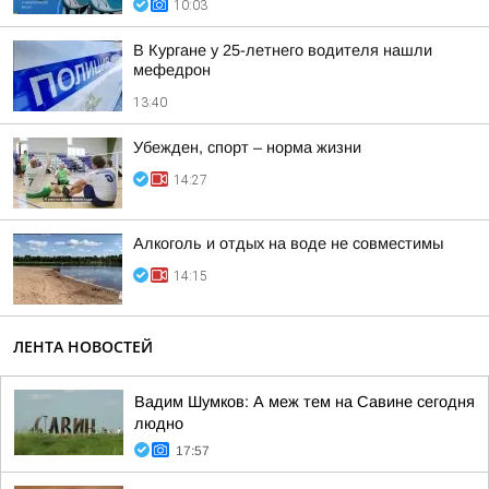
10:03
В Кургане у 25-летнего водителя нашли
мефедрон
13:40
Убежден, спорт – норма жизни
14:27
Алкоголь и отдых на воде не совместимы
14:15
ЛЕНТА НОВОСТЕЙ
Вадим Шумков: А меж тем на Савине сегодня
людно
17:57