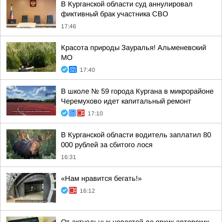
В Курганской области суд аннулировал
фиктивный брак участника СВО
17:46
Красота природы Зауралья! Альменевский
МО
17:40
В школе № 59 города Кургана в микрорайоне
Черемухово идет капитальный ремонт
17:10
В Курганской области водитель заплатил 80
000 рублей за сбитого лося
16:31
«Нам нравится бегать!»
16:12