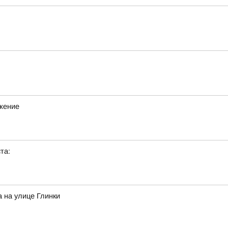
ижение
та:
 на улице Глинки