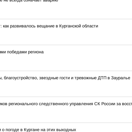
е не всегда означает аварию
: как развивалось вещание в Курганской области
ными победами региона
 благоустройство, звездные гости и тревожные ДТП в Зауралье
иков регионального следственного управления СК России за вос
 о погоде в Кургане на этих выходных