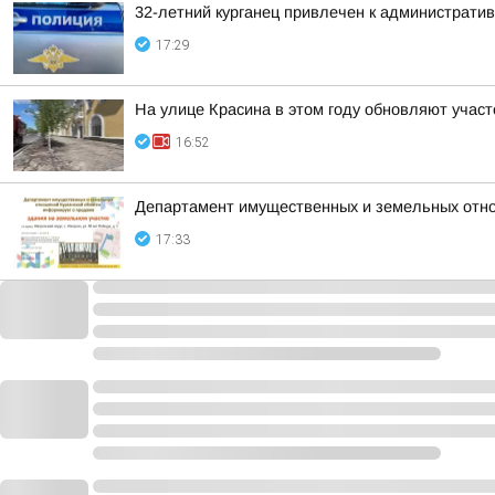
32-летний курганец привлечен к администрати
17:29
На улице Красина в этом году обновляют участ
16:52
Департамент имущественных и земельных отно
17:33