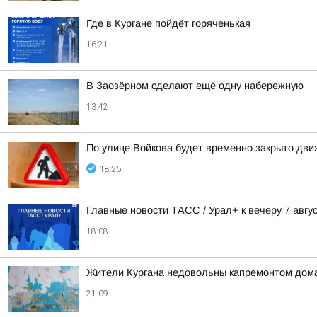
Где в Кургане пойдёт горяченькая
16:21
В Заозёрном сделают ещё одну набережную
13:42
По улице Войкова будет временно закрыто дв
18:25
Главные новости ТАСС / Урал+ к вечеру 7 авгус
18:08
Жители Кургана недовольны капремонтом дома
21:09