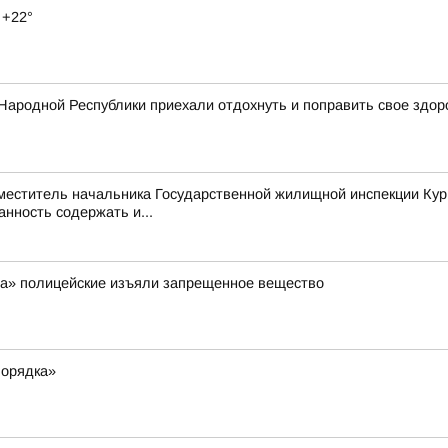
 +22°
Народной Республики приехали отдохнуть и поправить свое здор
аместитель начальника Государственной жилищной инспекции Кур
нность содержать и...
ра» полицейские изъяли запрещенное вещество
порядка»