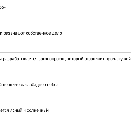
бо»
 и развивают собственное дело
ти разрабатывается законопроект, который ограничит продажу ве
й появилось «звёздное небо»
ается ясный и солнечный