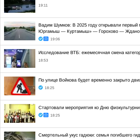
19:11
Вадим Шумков: В 2025 году открывали первый 
Юргамыш — Куртамыш» — Горохово — Ждано
19:06
Исследование ВТБ: ежемесячная смена категор
18:53
По улице Войкова будет временно закрыто дв
18:25
Стартовали мероприятия ко Дню физкультурни
18:25
Смертельный укус гадюки: семья погибшего ги