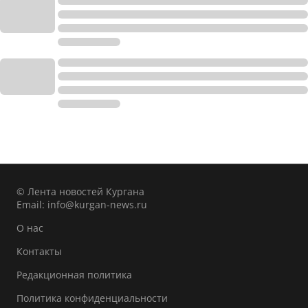
© Лента новостей Кургана
Email:
info@kurgan-news.ru
О нас
Контакты
Редакционная политика
Политика конфиденциальности