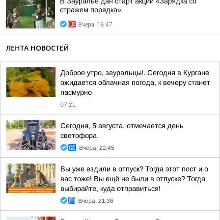
В Зауралье дан старт акции «Зарядка со
стражем порядка»
Вчера, 18:47
ЛЕНТА НОВОСТЕЙ
Доброе утро, зауральцы!. Сегодня в Кургане
ожидается облачная погода, к вечеру станет
пасмурно
07:21
Сегодня, 5 августа, отмечается день
светофора
Вчера, 22:45
Вы уже ездили в отпуск? Тогда этот пост и о
вас тоже! Вы ещё не были в отпуске? Тогда
выбирайте, куда отправиться!
Вчера, 21:36