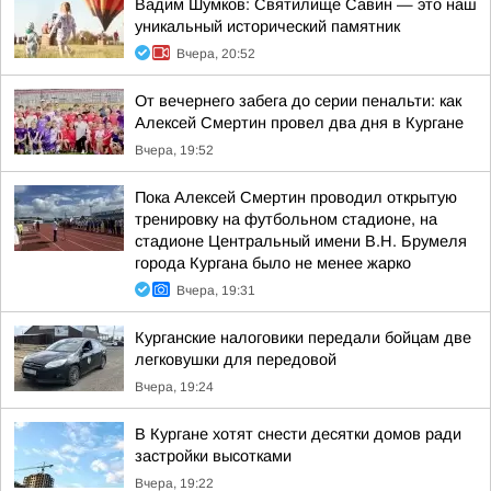
Вадим Шумков: Святилище Савин — это наш
уникальный исторический памятник
Вчера, 20:52
От вечернего забега до серии пенальти: как
Алексей Смертин провел два дня в Кургане
Вчера, 19:52
Пока Алексей Смертин проводил открытую
тренировку на футбольном стадионе, на
стадионе Центральный имени В.Н. Брумеля
города Кургана было не менее жарко
Вчера, 19:31
Курганские налоговики передали бойцам две
легковушки для передовой
Вчера, 19:24
В Кургане хотят снести десятки домов ради
застройки высотками
Вчера, 19:22