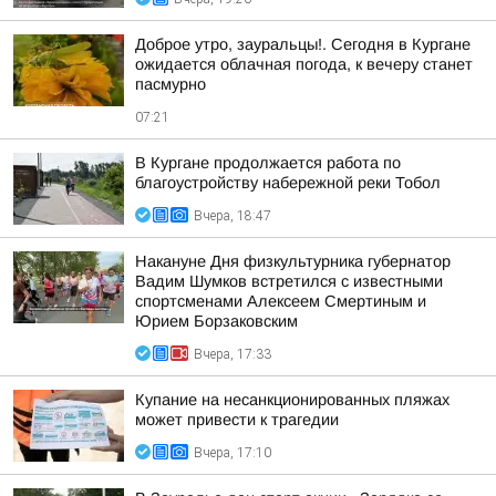
Доброе утро, зауральцы!. Сегодня в Кургане
ожидается облачная погода, к вечеру станет
пасмурно
07:21
В Кургане продолжается работа по
благоустройству набережной реки Тобол
Вчера, 18:47
Накануне Дня физкультурника губернатор
Вадим Шумков встретился с известными
спортсменами Алексеем Смертиным и
Юрием Борзаковским
Вчера, 17:33
Купание на несанкционированных пляжах
может привести к трагедии
Вчера, 17:10