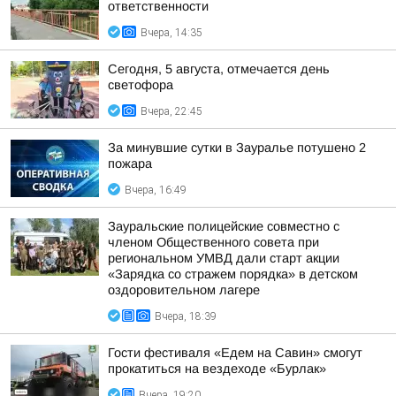
ответственности
Вчера, 14:35
Сегодня, 5 августа, отмечается день
светофора
Вчера, 22:45
За минувшие сутки в Зауралье потушено 2
пожара
Вчера, 16:49
Зауральские полицейские совместно с
членом Общественного совета при
региональном УМВД дали старт акции
«Зарядка со стражем порядка» в детском
оздоровительном лагере
Вчера, 18:39
Гости фестиваля «Едем на Савин» смогут
прокатиться на вездеходе «Бурлак»
Вчера, 19:20