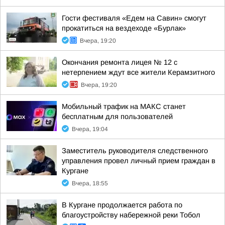
Гости фестиваля «Едем на Савин» смогут
прокатиться на вездеходе «Бурлак»
Вчера, 19:20
Окончания ремонта лицея № 12 с
нетерпением ждут все жители Керамзитного
Вчера, 19:20
Мобильный трафик на МАКС станет
бесплатным для пользователей
Вчера, 19:04
Заместитель руководителя следственного
управления провел личный прием граждан в
Кургане
Вчера, 18:55
В Кургане продолжается работа по
благоустройству набережной реки Тобол