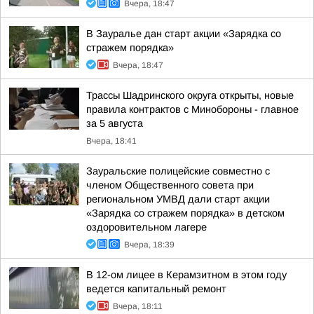
Вчера, 18:47
В Зауралье дан старт акции «Зарядка со
стражем порядка»
Вчера, 18:47
Трассы Шадринского округа открыты, новые
правила контрактов с Минобороны - главное
за 5 августа
Вчера, 18:41
Зауральские полицейские совместно с
членом Общественного совета при
региональном УМВД дали старт акции
«Зарядка со стражем порядка» в детском
оздоровительном лагере
Вчера, 18:39
В 12-ом лицее в Керамзитном в этом году
ведется капитальный ремонт
Вчера, 18:11