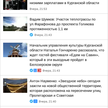
низкими зарплатами в Курганской области
Вчера, 21:53
Вадим Шумков: Участок теплотрассы по
ул.Фарафонова до проспекта Голикова
протяженностью 1,1 км
Вчера, 21:43
Начальник управления культуры Курганской
области Наталья Гончаренко рассказала, что
ждет гостей фестиваля «Едем на Савин»,
который в эти выходные пройдет в
Белозерском округе
Вчера, 21:43
Антон Науменко: «Звездное небо» сегодня
зажгли на новой общественной территории,
которая расположена на пересечении улиц
Пролетарская и Советская
Вчера, 21:40