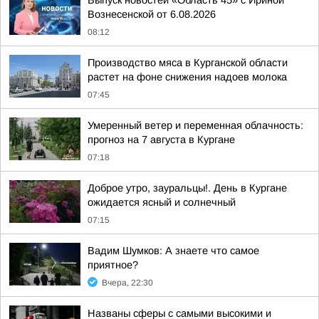
Выпуск новостей «Область 45» с Ириной
Вознесенской от 6.08.2026
08:12
Производство мяса в Курганской области
растет на фоне снижения надоев молока
07:45
Умеренный ветер и переменная облачность:
прогноз на 7 августа в Кургане
07:18
Доброе утро, зауральцы!. День в Кургане
ожидается ясный и солнечный
07:15
Вадим Шумков: А знаете что самое
приятное?
Вчера, 22:30
Названы сферы с самыми высокими и