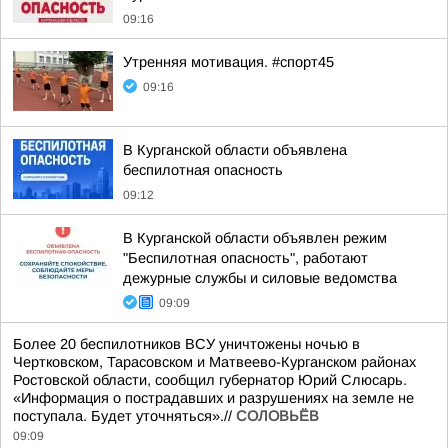
09:16
Утренняя мотивация. #спорт45
09:16
В Курганской области объявлена
беспилотная опасность
09:12
В Курганской области объявлен режим
"Беспилотная опасность", работают
дежурные службы и силовые ведомства
09:09
Более 20 беспилотников ВСУ уничтожены ночью в
Чертковском, Тарасовском и Матвеево-Курганском районах
Ростовской области, сообщил губернатор Юрий Слюсарь.
«Информация о пострадавших и разрушениях на земле не
поступала. Будет уточняться».//
СОЛОВЬЁВ
09:09