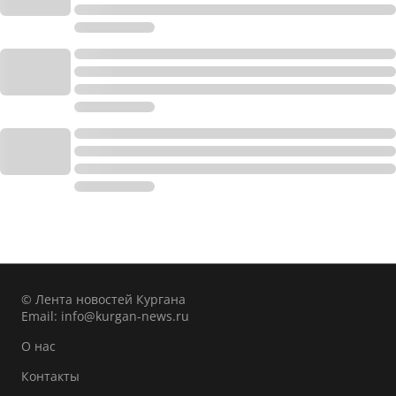
© Лента новостей Кургана
Email:
info@kurgan-news.ru
О нас
Контакты