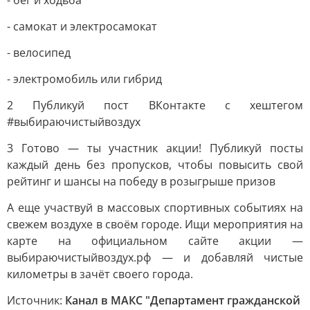
- бег и ходьба
- самокат и электросамокат
- велосипед
- электромобиль или гибрид
2 Публикуй пост ВКонтакте с хештегом
#выбираючистыйвоздух
3 Готово — ты участник акции! Публикуй посты
каждый день без пропусков, чтобы повысить свой
рейтинг и шансы на победу в розыгрыше призов
А еще участвуй в массовых спортивных событиях на
свежем воздухе в своём городе. Ищи мероприятия на
карте на официальном сайте акции —
выбираючистыйвоздух.рф — и добавляй чистые
километры в зачёт своего города.
Источник:
Канал в МАКС "Департамент гражданской