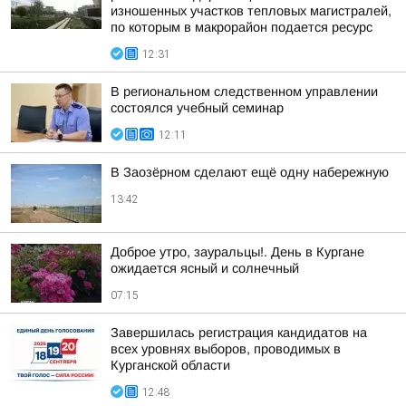
изношенных участков тепловых магистралей,
по которым в макрорайон подается ресурс
12:31
В региональном следственном управлении
состоялся учебный семинар
12:11
В Заозёрном сделают ещё одну набережную
13:42
Доброе утро, зауральцы!. День в Кургане
ожидается ясный и солнечный
07:15
Завершилась регистрация кандидатов на
всех уровнях выборов, проводимых в
Курганской области
12:48