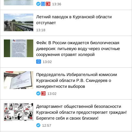
13:36
Летний паводок в Курганской области
отступает
13:18
Фейк: В России ожидается биологическая
диверсия: питьевую воду через очистные
сооружения отравят холерой
13:02
Председатель Избирательной комиссии
Курганской области Р.В. Скиндерев о
конкурентности выборов
13:02
Департамент общественной безопасности
Курганской области предостерегает граждан!
Берегите себя и своих близких!
12:57