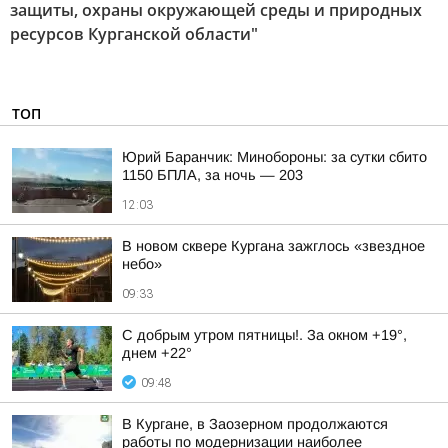
защиты, охраны окружающей среды и природных
ресурсов Курганской области"
ТОП
Юрий Баранчик: Минобороны: за сутки сбито
1150 БПЛА, за ночь — 203
12:03
В новом сквере Кургана зажглось «звездное
небо»
09:33
С добрым утром пятницы!. За окном +19°,
днем +22°
09:48
В Кургане, в Заозерном продолжаются
работы по модернизации наиболее