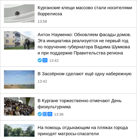
Курганские клещи массово стали носителями
боррелиоза
13:58
Антон Науменко: Обновляем фасады домов.
Эта инициатива реализуется не первый год
по поручению губернатора Вадима Шумкова
и при поддержке Правительства региона
13:42
В Заозёрном сделают ещё одну набережную
13:42
В Кургане торжественно отмечают День
физкультурника
13:36
На помощь отдыхающим на пляжах города
приходят матросы-спасатели