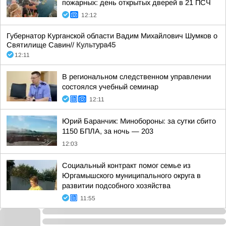
пожарных: день открытых дверей в 21 ПСЧ
12:12
Губернатор Курганской области Вадим Михайлович Шумков о
Святилище Савин//
Культура45
12:11
В региональном следственном управлении
состоялся учебный семинар
12:11
Юрий Баранчик: Минобороны: за сутки сбито
1150 БПЛА, за ночь — 203
12:03
Социальный контракт помог семье из
Юргамышского муниципального округа в
развитии подсобного хозяйства
11:55