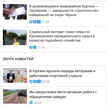
В развивающемся макрорайоне Кургана —
Заозёрном — завершается строительство
набережной на озере Чёрное
11:39
Социальный контракт помог семье из
Юргамышского муниципального округа в
развитии подсобного хозяйства
11:55
ЛЕНТА НОВОСТЕЙ
В Кургане вручили награды ветеранам и
работникам спортивной отрасли
14:15
Мы продолжаем вести активную работу с
обращениями граждан
14:10