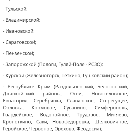
- Тульской;
- Владимирской;
- Ивановской;
- Саратовской;
- Пензенской;
- Запорожской (Пологи, Гуляй-Поле - РСЗО);
- Курской (Железногорск, Теткино, Гушковский район);
- Республике Крым (Раздольненский, Белогорский,
Джанкойский районы, Огни, Новоселовское,
Евпатория, Серебрянка, Славянское, Стерегущее,
Орловка, Кормовое, Сусанино, Симферополь,
Гвардейское, Водопойное, Трудовое, Митяево,
Кропоткино, Саки, Новофедоровка, Шелковичное,
Геройское, Червоное, Орехово, Феодосия);