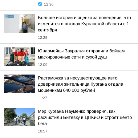
12:30
Больше истории и оценки за поведение: что
изменится в школах Курганской области с 1
сентября
12:25
Юнармейцы Зауралья отправили бойцам
маскировочные сети и сухой душ
12:09
Растаможка за несуществующее авто:
доверчивая жительница Кургана отдала
мошеникам 640 000 рублей
11:27
Мэр Кургана Науменко проверил, как
расчистили Битевку в ЦПКиО и строят центр
бега
10:57