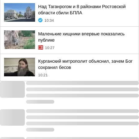
Над Таганрогом и 8 районами Ростовской
области сбили БПЛА
10:34
Маленькие хищники впервые показались
публике
10:27
Курганский митрополит объяснил, зачем Бог
сохранил бесов
10:21