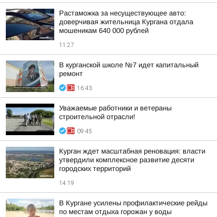
Растаможка за несуществующее авто:
доверчивая жительница Кургана отдала
мошеникам 640 000 рублей
11:27
В курганской школе №7 идет капитальный
ремонт
16:43
Уважаемые работники и ветераны
строительной отрасли!
09:45
Курган ждет масштабная реновация: власти
утвердили комплексное развитие десяти
городских территорий
14:19
В Кургане усилены профилактические рейды
по местам отдыха горожан у воды