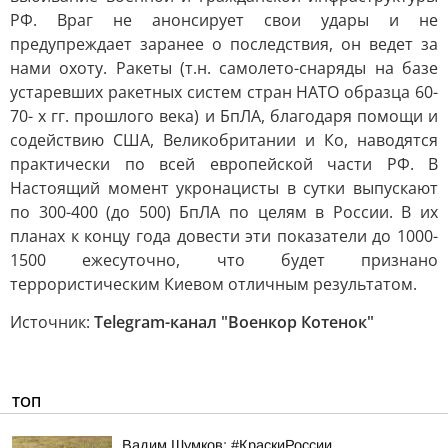
РФ. Враг не анонсирует свои удары и не
предупреждает заранее о последствия, он ведет за
нами охоту. Ракеты (т.н. самолето-снаряды на базе
устаревших ракетных систем стран НАТО образца 60-
70- х гг. прошлого века) и БпЛА, благодаря помощи и
содействию США, Великобритании и Ко, наводятся
практически по всей европейской части РФ. В
Настоящий момент укронацисты в сутки выпускают
по 300-400 (до 500) БпЛА по целям в России. В их
планах к концу года довести эти показатели до 1000-
1500 ежесуточно, что будет признано
террористическим Киевом отличным результатом.
Источник:
Telegram-канал "Военкор Котенок"
ТОП
Вадим Шумков: #КраскиРоссии