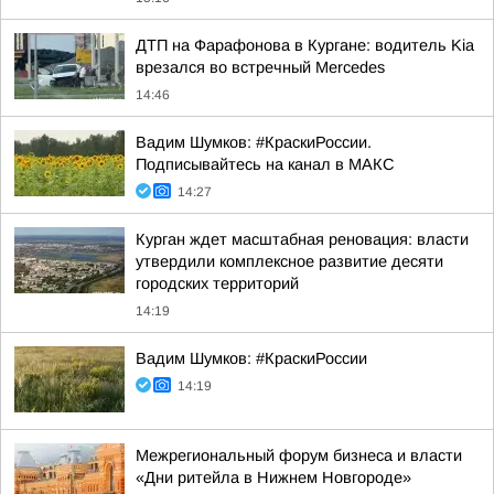
ДТП на Фарафонова в Кургане: водитель Kia
врезался во встречный Mercedes
14:46
Вадим Шумков: #КраскиРоссии.
Подписывайтесь на канал в МАКС
14:27
Курган ждет масштабная реновация: власти
утвердили комплексное развитие десяти
городских территорий
14:19
Вадим Шумков: #КраскиРоссии
14:19
Межрегиональный форум бизнеса и власти
«Дни ритейла в Нижнем Новгороде»