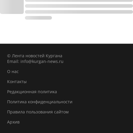
© Лента новостей Кургана
Email:
info@kurgan-news.ru
О нас
Контакты
Редакционная политика
Политика конфиденциальности
Правила пользования сайтом
Архив