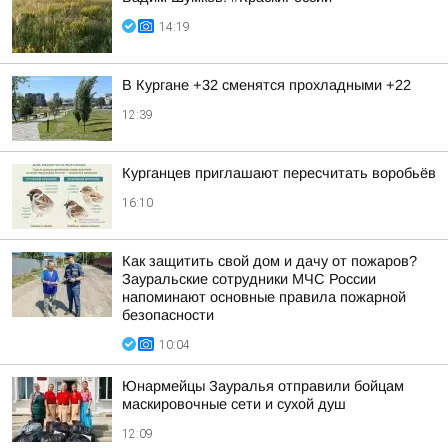
14:19
В Кургане +32 сменятся прохладными +22
12:39
Курганцев приглашают пересчитать воробьёв
16:10
Как защитить свой дом и дачу от пожаров?
Зауральские сотрудники МЧС России
напоминают основные правила пожарной
безопасности
10:04
Юнармейцы Зауралья отправили бойцам
маскировочные сети и сухой душ
12:09