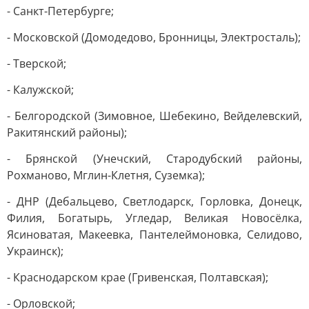
- Санкт-Петербурге;
- Московской (Домодедово, Бронницы, Электросталь);
- Тверской;
- Калужской;
- Белгородской (Зимовное, Шебекино, Вейделевский,
Ракитянский районы);
- Брянской (Унечский, Стародубский районы,
Рохманово, Мглин-Клетня, Суземка);
- ДНР (Дебальцево, Светлодарск, Горловка, Донецк,
Филия, Богатырь, Угледар, Великая Новосёлка,
Ясиноватая, Макеевка, Пантелеймоновка, Селидово,
Украинск);
- Краснодарском крае (Гривенская, Полтавская);
- Орловской;