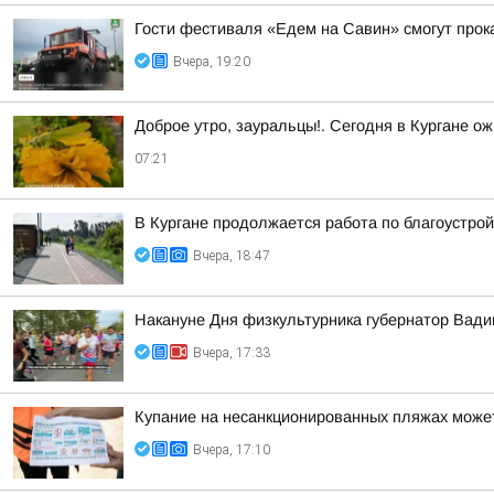
Гости фестиваля «Едем на Савин» смогут прок
Вчера, 19:20
Доброе утро, зауральцы!. Сегодня в Кургане ож
07:21
В Кургане продолжается работа по благоустро
Вчера, 18:47
Накануне Дня физкультурника губернатор Вад
Вчера, 17:33
Купание на несанкционированных пляжах может
Вчера, 17:10