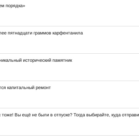
ем порядка»
олее пятнадцати граммов карфентанила
икальный исторический памятник
ется капитальный ремонт
ас тоже! Вы ещё не были в отпуске? Тогда выбирайте, куда отправи