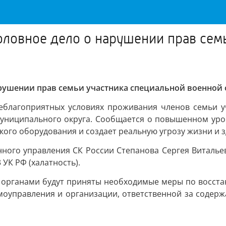
оловное дело о нарушении прав сем
арушении прав семьи участника специальной военной
благоприятных условиях проживания членов семьи у
муниципального округа. Сообщается о повышенном уро
кого оборудования и создает реальную угрозу жизни и
ного управления СК России Степанова Сергея Виталье
 УК РФ (халатность).
и органами будут приняты необходимые меры по восст
моуправления и организации, ответственной за содер