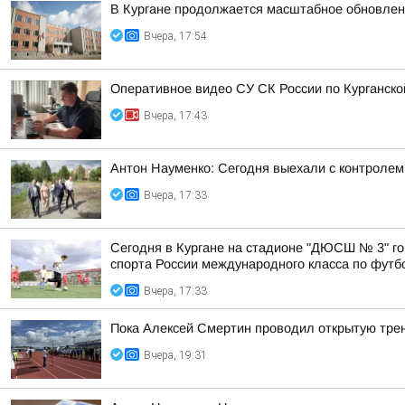
В Кургане продолжается масштабное обновлен
Вчера, 17:54
Оперативное видео СУ СК России по Курганско
Вчера, 17:43
Антон Науменко: Сегодня выехали с контролем 
Вчера, 17:33
Сегодня в Кургане на стадионе "ДЮСШ № 3" го
спорта России международного класса по футбол
Вчера, 17:33
Пока Алексей Смертин проводил открытую трен
Вчера, 19:31