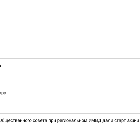
а
ара
Общественного совета при региональном УМВД дали старт акции