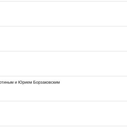
ертиным и Юрием Борзаковским