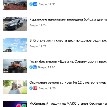
Вчера, 19:31
Курганские налоговики передали бойцам две л
Вчера, 19:24
В Кургане хотят снести десятки домов ради за
Вчера, 19:22
Гости фестиваля «Едем на Савин» смогут прок
Вчера, 19:20
Окончания ремонта лицея № 12 с нетерпением
Вчера, 19:20
Мобильный трафик на МАКС станет бесплатны