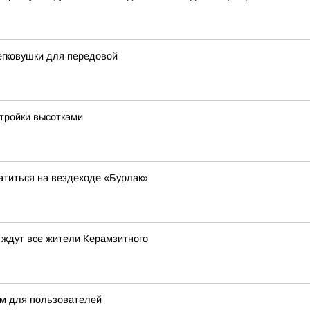
егковушки для передовой
стройки высотками
атиться на вездеходе «Бурлак»
 ждут все жители Керамзитного
м для пользователей