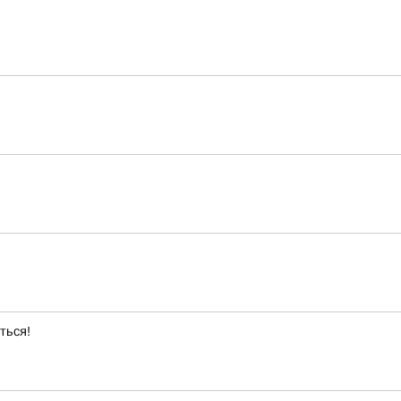
ться!