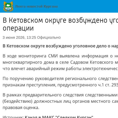
В Кетовском округе возбуждено уг
операции
Официально
3 июня 2026, 13:25
В Кетовском округе возбуждено уголовное дело о н
В ходе мониторинга СМИ выявлена информация о не
многоквартирного дома в селе Садовом Кетовского 
что влечет аварийный режим работы электротехничес
По поручению руководителя регионального следствен
признакам преступления, предусмотренного ч.1 ст. 293
В рамках предварительного следствия следственным
(бездействию) должностных лиц органов местного са
правовая оценка.
Источник:
Канал в МАКС "Следком Курган"