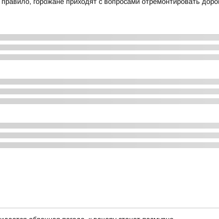
к правило, горожане приходят с вопросами отремонтировать доро