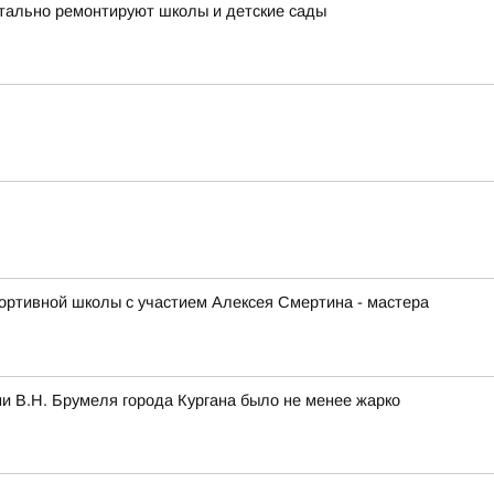
итально ремонтируют школы и детские сады
ортивной школы с участием Алексея Смертина - мастера
и В.Н. Брумеля города Кургана было не менее жарко