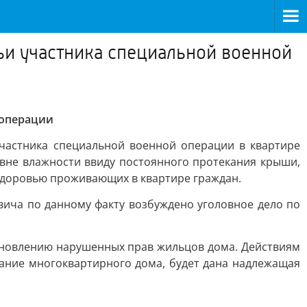
ьи участника специальной военной
 операции
частника специальной военной операции в квартире
вне влажности ввиду постоянного протекания крыши,
 здоровью проживающих в квартире граждан.
вича по данному факту возбуждено уголовное дело по
ановлению нарушенных прав жильцов дома. Действиям
жание многоквартирного дома, будет дана надлежащая