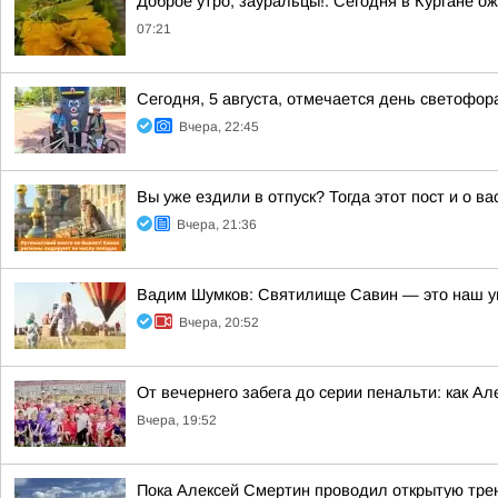
Доброе утро, зауральцы!. Сегодня в Кургане о
07:21
Сегодня, 5 августа, отмечается день светофор
Вчера, 22:45
Вы уже ездили в отпуск? Тогда этот пост и о в
Вчера, 21:36
Вадим Шумков: Святилище Савин — это наш у
Вчера, 20:52
От вечернего забега до серии пенальти: как А
Вчера, 19:52
Пока Алексей Смертин проводил открытую трен