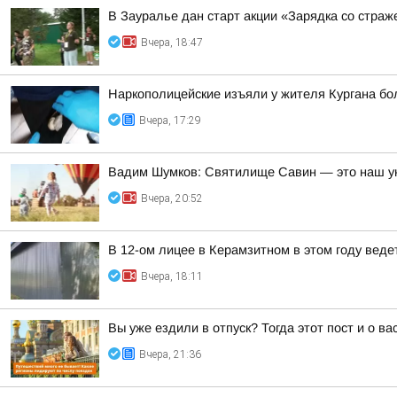
В Зауралье дан старт акции «Зарядка со страж
Вчера, 18:47
Наркополицейские изъяли у жителя Кургана б
Вчера, 17:29
Вадим Шумков: Святилище Савин — это наш ун
Вчера, 20:52
В 12-ом лицее в Керамзитном в этом году вед
Вчера, 18:11
Вы уже ездили в отпуск? Тогда этот пост и о в
Вчера, 21:36