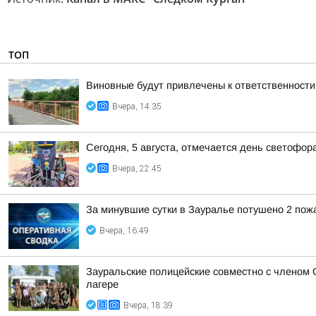
ТОП
Виновные будут привлечены к ответственности
Вчера, 14:35
Сегодня, 5 августа, отмечается день светофор
Вчера, 22:45
За минувшие сутки в Зауралье потушено 2 пож
Вчера, 16:49
Зауральские полицейские совместно с членом 
лагере
Вчера, 18:39