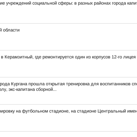
ие учреждений социальной сферы: в разных районах города кап
й области
в Керамзитный, где ремонтируется один из корпусов 12-го лицея
рода Кургана прошла открытая тренировка для воспитанников сп
у, экс-капитана сборной...
ировку на футбольном стадионе, на стадионе Центральный имен