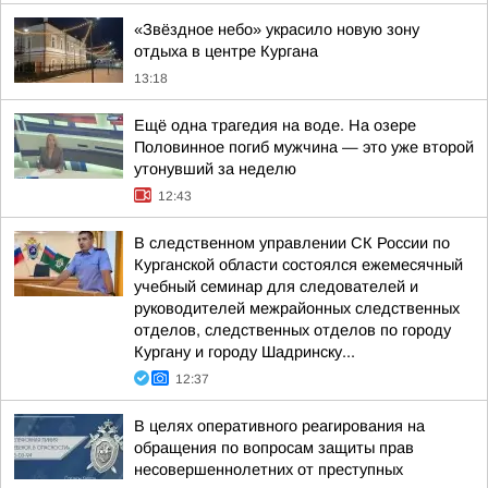
«Звёздное небо» украсило новую зону
отдыха в центре Кургана
13:18
Ещё одна трагедия на воде. На озере
Половинное погиб мужчина — это уже второй
утонувший за неделю
12:43
В следственном управлении СК России по
Курганской области состоялся ежемесячный
учебный семинар для следователей и
руководителей межрайонных следственных
отделов, следственных отделов по городу
Кургану и городу Шадринску...
12:37
В целях оперативного реагирования на
обращения по вопросам защиты прав
несовершеннолетних от преступных