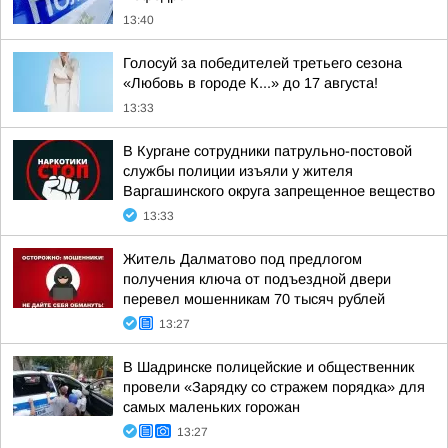
13:40
Голосуй за победителей третьего сезона
«Любовь в городе К...» до 17 августа!
13:33
В Кургане сотрудники патрульно-постовой
службы полиции изъяли у жителя
Варгашинского округа запрещенное вещество
13:33
Житель Далматово под предлогом
получения ключа от подъездной двери
перевел мошенникам 70 тысяч рублей
13:27
В Шадринске полицейские и общественник
провели «Зарядку со стражем порядка» для
самых маленьких горожан
13:27