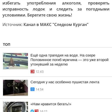
избегать употребления алкоголя, проверять
исправность лодок и следить за погодными
условиями. Берегите свою жизнь!
Источник:
Канал в МАКС "Следком Курган"
ТОП
Ещё одна трагедия на воде. На озере
Половинное погиб мужчина — это уже второй
утонувший за неделю
12:43
Сегодня у нас особенно пушистая лента
14:54
«Нам нравится бегать!»
16:12