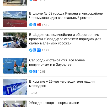
В школе № 59 города Кургана в микрорайоне
Черемухово идет капитальный ремонт
17:10
В Шадринске полицейские и общественник
провели «Зарядку со стражем порядка» для
самых маленьких горожан
13:27
Сапбординг становится всё более
популярным и в Зауралье
10:03
В Кургане у 25-летнего водителя нашли
мефедрон
13:40
Убежден, спорт – норма жизни