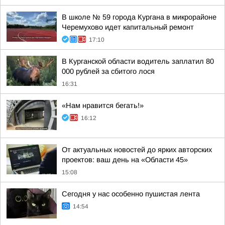
В школе № 59 города Кургана в микрорайоне
Черемухово идет капитальный ремонт
17:10
В Курганской области водитель заплатил 80
000 рублей за сбитого лося
16:31
«Нам нравится бегать!»
16:12
От актуальных новостей до ярких авторских
проектов: ваш день на «Области 45»
15:08
Сегодня у нас особенно пушистая лента
14:54