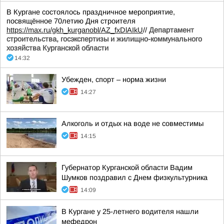
В Кургане состоялось праздничное мероприятие,
посвящённое 70летию Дня строителя
https://max.ru/gkh_kurganobl/AZ_fxDlAIkU
//
Департамент
строительства, госэкспертизы и жилищно-коммунального
хозяйства Курганской области
14:32
Убежден, спорт – норма жизни
14:27
Алкоголь и отдых на воде не совместимы
14:15
Губернатор Курганской области Вадим
Шумков поздравил с Днем физкультурника
14:09
В Кургане у 25-летнего водителя нашли
мефедрон