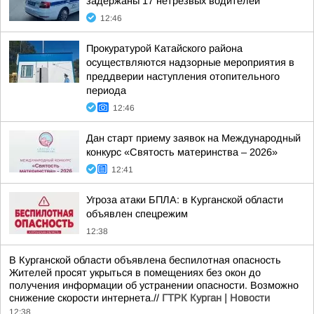
задержаны 17 нетрезвых водителей
12:46
Прокуратурой Катайского района
осуществляются надзорные мероприятия в
преддверии наступления отопительного
периода
12:46
Дан старт приему заявок на Международный
конкурс «Святость материнства – 2026»
12:41
Угроза атаки БПЛА: в Курганской области
объявлен спецрежим
12:38
В Курганской области объявлена беспилотная опасность
Жителей просят укрыться в помещениях без окон до
получения информации об устранении опасности. Возможно
снижение скорости интернета.//
ГТРК Курган | Новости
12:38