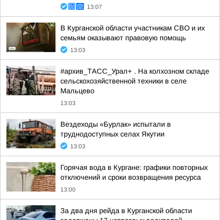
13:07
В Курганской области участникам СВО и их
семьям оказывают правовую помощь
13:03
#архив_ТАСС_Урал+ . На колхозном складе
сельскохозяйственной техники в селе
Мальцево
13:03
Вездеходы «Бурлак» испытали в
труднодоступных селах Якутии
13:03
Горячая вода в Кургане: графики повторных
отключений и сроки возвращения ресурса
13:00
За два дня рейда в Курганской области