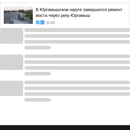
В Юргамышском округе завершился ремонт
моста через реку Юргамыш
11:53