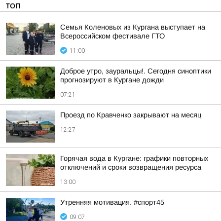
ТОП
Семья Коленовых из Кургана выступает на
Всероссийском фестивале ГТО
11:00
Доброе утро, зауральцы!. Сегодня синоптики
прогнозируют в Кургане дожди
07:21
Проезд по Кравченко закрывают на месяц
12:27
Горячая вода в Кургане: графики повторных
отключений и сроки возвращения ресурса
13:00
Утренняя мотивация. #спорт45
09:07