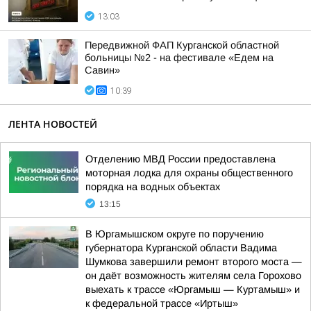
13:03
Передвижной ФАП Курганской областной
больницы №2 - на фестивале «Едем на
Савин»
10:39
ЛЕНТА НОВОСТЕЙ
Отделению МВД России предоставлена
моторная лодка для охраны общественного
порядка на водных объектах
13:15
В Юргамышском округе по поручению
губернатора Курганской области Вадима
Шумкова завершили ремонт второго моста —
он даёт возможность жителям села Горохово
выехать к трассе «Юргамыш — Куртамыш» и
к федеральной трассе «Иртыш»