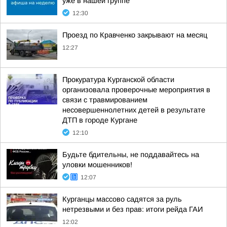
уже в нашей группе
12:30
Проезд по Кравченко закрывают на месяц
12:27
Прокуратура Курганской области
организовала проверочные мероприятия в
связи с травмированием
несовершеннолетних детей в результате
ДТП в городе Кургане
12:10
Будьте бдительны, не поддавайтесь на
уловки мошенников!
12:07
Курганцы массово садятся за руль
нетрезвыми и без прав: итоги рейда ГАИ
12:02