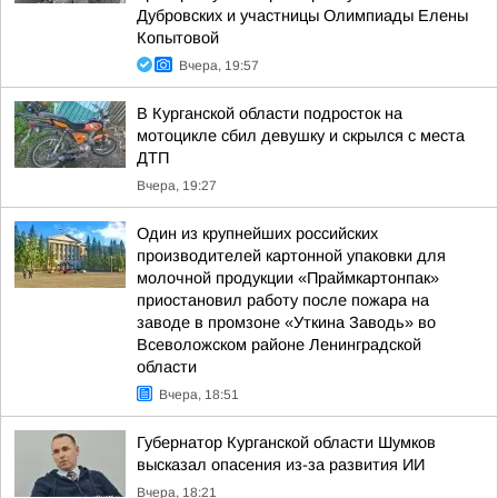
Дубровских и участницы Олимпиады Елены
Копытовой
Вчера, 19:57
В Курганской области подросток на
мотоцикле сбил девушку и скрылся с места
ДТП
Вчера, 19:27
Один из крупнейших российских
производителей картонной упаковки для
молочной продукции «Праймкартонпак»
приостановил работу после пожара на
заводе в промзоне «Уткина Заводь» во
Всеволожском районе Ленинградской
области
Вчера, 18:51
Губернатор Курганской области Шумков
высказал опасения из-за развития ИИ
Вчера, 18:21