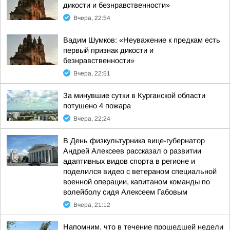
дикости и безнравственности»
Вчера, 22:54
Вадим Шумков: «Неуважение к предкам есть
первый признак дикости и
безнравственности»
Вчера, 22:51
За минувшие сутки в Курганской области
потушено 4 пожара
Вчера, 22:24
В День физкультурника вице-губернатор
Андрей Алексеев рассказал о развитии
адаптивных видов спорта в регионе и
поделился видео с ветераном специальной
военной операции, капитаном команды по
волейболу сидя Алексеем Габовым
Вчера, 21:12
Напомним, что в течение прошедшей недели