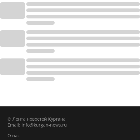
© Лента новостей Кургана
Email:
info@kurgan-news.ru
О нас