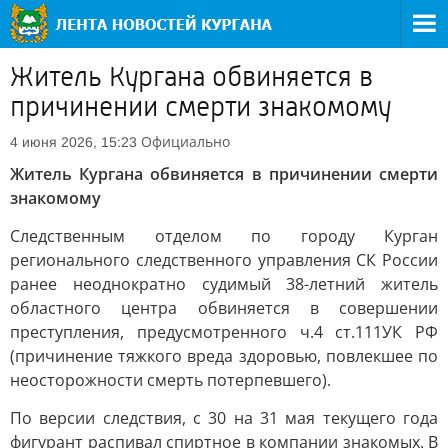
Житель Кургана обвиняется в
причинении смерти знакомому
Официально
4 июня 2026, 15:23
Житель Кургана обвиняется в причинении смерти
знакомому
Следственным отделом по городу Курган
регионального следственного управления СК России
ранее неоднократно судимый 38-летний житель
областного центра обвиняется в совершении
преступления, предусмотренного ч.4 ст.111УК РФ
(причинение тяжкого вреда здоровью, повлекшее по
неосторожности смерть потерпевшего).
По версии следствия, с 30 на 31 мая текущего года
фигурант распивал спиртное в компании знакомых. В