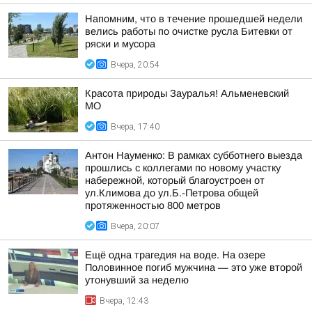
Напомним, что в течение прошедшей недели
велись работы по очистке русла Битевки от
ряски и мусора
Вчера, 20:54
Красота природы Зауралья! Альменевский
МО
Вчера, 17:40
Антон Науменко: В рамках субботнего выезда
прошлись с коллегами по новому участку
набережной, который благоустроен от
ул.Климова до ул.Б.-Петрова общей
протяженностью 800 метров
Вчера, 20:07
Ещё одна трагедия на воде. На озере
Половинное погиб мужчина — это уже второй
утонувший за неделю
Вчера, 12:43