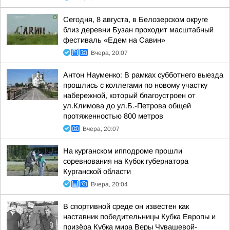
Сегодня, 8 августа, в Белозерском округе
близ деревни Бузан проходит масштабный
фестиваль «Едем на Савин»
Вчера, 20:07
Антон Науменко: В рамках субботнего выезда
прошлись с коллегами по новому участку
набережной, который благоустроен от
ул.Климова до ул.Б.-Петрова общей
протяженностью 800 метров
Вчера, 20:07
На курганском ипподроме прошли
соревнования на Кубок губернатора
Курганской области
Вчера, 20:04
В спортивной среде он известен как
наставник победительницы Кубка Европы и
призёра Кубка мира Веры Чувашевой-