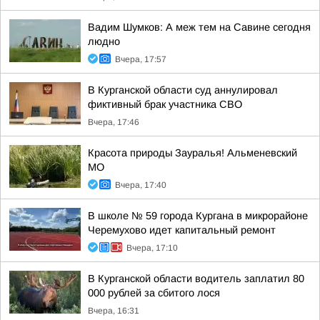
Вадим Шумков: А меж тем на Савине сегодня
людно
Вчера, 17:57
В Курганской области суд аннулировал
фиктивный брак участника СВО
Вчера, 17:46
Красота природы Зауралья! Альменевский
МО
Вчера, 17:40
В школе № 59 города Кургана в микрорайоне
Черемухово идет капитальный ремонт
Вчера, 17:10
В Курганской области водитель заплатил 80
000 рублей за сбитого лося
Вчера, 16:31