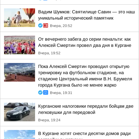
Вадим Шумков: Святилище Савин — это наш
уникальный исторический памятник
Вчера, 20:52
От вечернего забега до серии пенальти: как
Алексей Смертин провел два дня в Кургане
Вчера, 19:52
Пока Алексей Смертин проводил открытую
тренировку на футбольном стадионе, на
стадионе Центральный имени В.Н. Брумеля
города Кургана было не менее жарко
Вчера, 19:31
Курганские налоговики передали бойцам две
легковушки для передовой
Вчера, 19:24
В Кургане хотят снести десятки домов ради