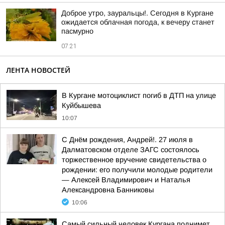
Доброе утро, зауральцы!. Сегодня в Кургане
ожидается облачная погода, к вечеру станет
пасмурно
07:21
ЛЕНТА НОВОСТЕЙ
В Кургане мотоциклист погиб в ДТП на улице
Куйбышева
10:07
С Днём рождения, Андрей!. 27 июля в
Далматовском отделе ЗАГС состоялось
торжественное вручение свидетельства о
рождении: его получили молодые родители
— Алексей Владимирович и Наталья
Александровна Банниковы
10:06
Самый сильный человек Кургана поднимет