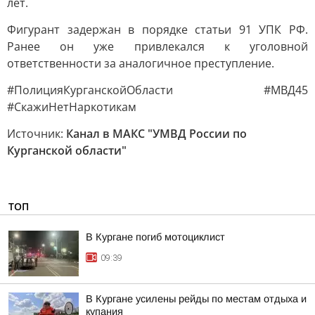
лет.
Фигурант задержан в порядке статьи 91 УПК РФ.
Ранее он уже привлекался к уголовной
ответственности за аналогичное преступление.
#ПолицияКурганскойОбласти #МВД45
#СкажиНетНаркотикам
Источник:
Канал в МАКС "УМВД России по
Курганской области"
ТОП
В Кургане погиб мотоциклист
09:39
В Кургане усилены рейды по местам отдыха и
купания