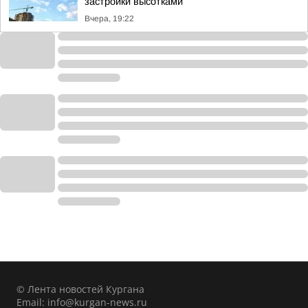
застройки высотками
Вчера, 19:22
© Лента новостей Кургана
Email:
info@kurgan-news.ru