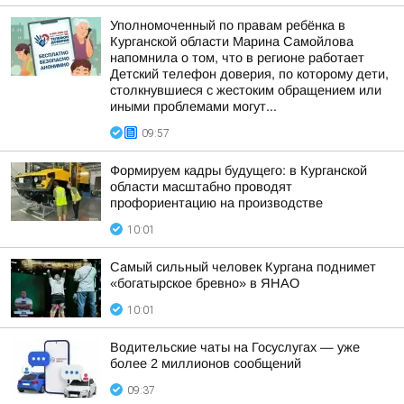
Уполномоченный по правам ребёнка в
Курганской области Марина Самойлова
напомнила о том, что в регионе работает
Детский телефон доверия, по которому дети,
столкнувшиеся с жестоким обращением или
иными проблемами могут...
09:57
Формируем кадры будущего: в Курганской
области масштабно проводят
профориентацию на производстве
10:01
Самый сильный человек Кургана поднимет
«богатырское бревно» в ЯНАО
10:01
Водительские чаты на Госуслугах — уже
более 2 миллионов сообщений
09:37