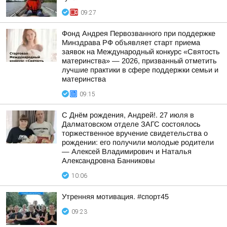
09:27
Фонд Андрея Первозванного при поддержке
Минздрава РФ объявляет старт приема
заявок на Международный конкурс «Святость
материнства» — 2026, призванный отметить
лучшие практики в сфере поддержки семьи и
материнства
09:15
С Днём рождения, Андрей!. 27 июля в
Далматовском отделе ЗАГС состоялось
торжественное вручение свидетельства о
рождении: его получили молодые родители
— Алексей Владимирович и Наталья
Александровна Банниковы
10:06
Утренняя мотивация. #спорт45
09:23