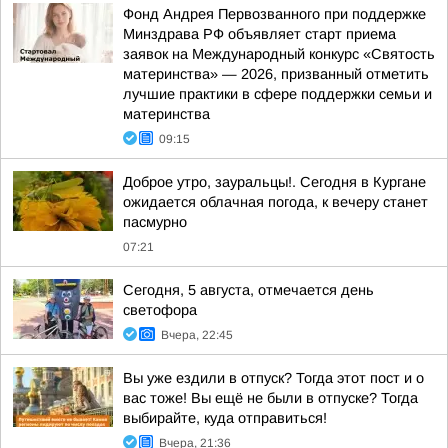
Фонд Андрея Первозванного при поддержке
Минздрава РФ объявляет старт приема
заявок на Международный конкурс «Святость
материнства» — 2026, призванный отметить
лучшие практики в сфере поддержки семьи и
материнства
09:15
Доброе утро, зауральцы!. Сегодня в Кургане
ожидается облачная погода, к вечеру станет
пасмурно
07:21
Сегодня, 5 августа, отмечается день
светофора
Вчера, 22:45
Вы уже ездили в отпуск? Тогда этот пост и о
вас тоже! Вы ещё не были в отпуске? Тогда
выбирайте, куда отправиться!
Вчера, 21:36