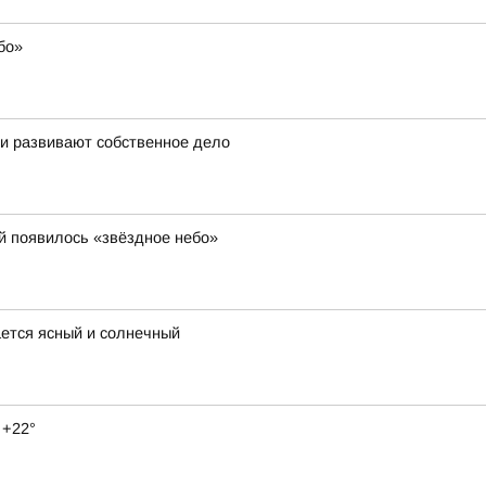
бо»
 и развивают собственное дело
й появилось «звёздное небо»
ается ясный и солнечный
 +22°