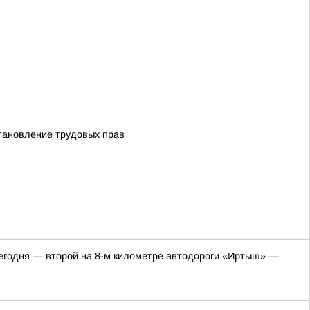
становление трудовых прав
 сегодня — второй на 8-м километре автодороги «Иртыш» —