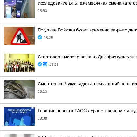
Исследование ВТБ: ежемесячная смена категор
18:53
По улице Войкова будет временно закрыто дв
18:25
Стартовали мероприятия ко Дню физкультурни
18:25
Смертельный укус гадюки: семья погибшего ги
18:13
Главные новости ТАСС / Урал+ к вечеру 7 авгус
18:08