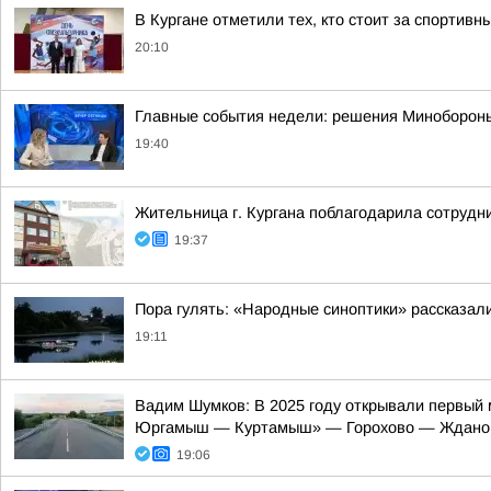
В Кургане отметили тех, кто стоит за спортив
20:10
Главные события недели: решения Минобороны,
19:40
Жительница г. Кургана поблагодарила сотрудн
19:37
Пора гулять: «Народные синоптики» рассказали
19:11
Вадим Шумков: В 2025 году открывали первый 
Юргамыш — Куртамыш» — Горохово — Ждано
19:06