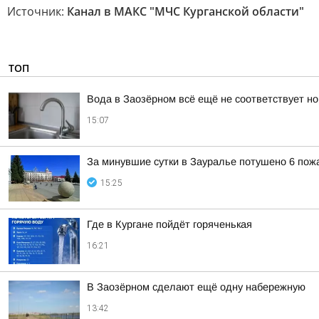
Источник:
Канал в МАКС "МЧС Курганской области"
ТОП
Вода в Заозёрном всё ещё не соответствует н
15:07
За минувшие сутки в Зауралье потушено 6 пож
15:25
Где в Кургане пойдёт горяченькая
16:21
В Заозёрном сделают ещё одну набережную
13:42