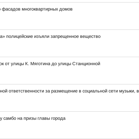
ю фасадов многоквартирных домов
ра» полицейские изъяли запрещенное вещество
ок от улицы К. Мяготина до улицы Станционной
вной ответственности за размещение в социальной сети музыки, 
 самбо на призы главы города