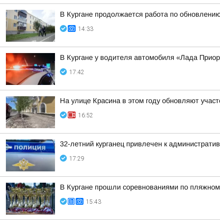
В Кургане продолжается работа по обновлени
14:33
В Кургане у водителя автомобиля «Лада Прио
17:42
На улице Красина в этом году обновляют участ
16:52
32-летний курганец привлечен к администрати
17:29
В Кургане прошли соревнованиями по пляжному
15:43