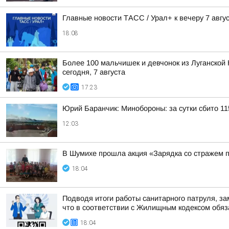
Главные новости ТАСС / Урал+ к вечеру 7 авгус
18:08
Более 100 мальчишек и девчонок из Луганской 
сегодня, 7 августа
17:23
Юрий Баранчик: Минобороны: за сутки сбито 1
12:03
В Шумихе прошла акция «Зарядка со стражем 
18:04
Подводя итоги работы санитарного патруля, з
что в соответствии с Жилищным кодексом обяза
18:04