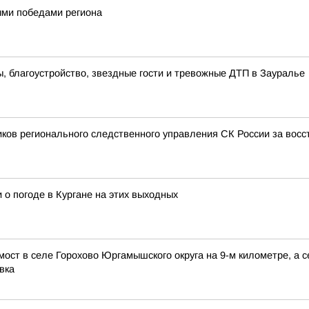
ными победами региона
 благоустройство, звездные гости и тревожные ДТП в Зауралье
иков регионального следственного управления СК России за вос
 о погоде в Кургане на этих выходных
мост в селе Горохово Юргамышского округа на 9-м километре, а
вка