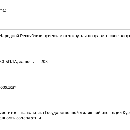
та:
Народной Республики приехали отдохнуть и поправить свое здор
150 БПЛА, за ночь — 203
порядка»
аместитель начальника Государственной жилищной инспекции Кур
нность содержать и...