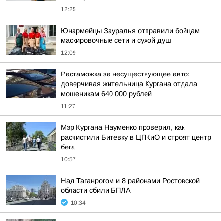
12:25
Юнармейцы Зауралья отправили бойцам
маскировочные сети и сухой душ
12:09
Растаможка за несуществующее авто:
доверчивая жительница Кургана отдала
мошеникам 640 000 рублей
11:27
Мэр Кургана Науменко проверил, как
расчистили Битевку в ЦПКиО и строят центр
бега
10:57
Над Таганрогом и 8 районами Ростовской
области сбили БПЛА
10:34