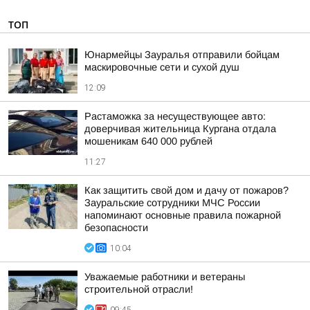
ТОП
Юнармейцы Зауралья отправили бойцам
маскировочные сети и сухой душ
12:09
Растаможка за несуществующее авто:
доверчивая жительница Кургана отдала
мошеникам 640 000 рублей
11:27
Как защитить свой дом и дачу от пожаров?
Зауральские сотрудники МЧС России
напоминают основные правила пожарной
безопасности
10:04
Уважаемые работники и ветераны
строительной отрасли!