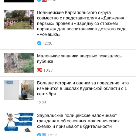
09:45
Полицейские Каргапольского округа
совместно с представителями «Движения
первых» провели «Зарядку со стражем
порядка» для воспитанников детского сада
«Ромашка»
12:30
Маленькие хищники впервые показались
публике
10:27
Больше истории и оценки за поведение: что
изменится в школах Курганской области с 1
сентября
12:25
Зауральские полицейские напоминают
гражданам об основных мошеннических
схемах и призывают к бдительности
10:12