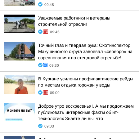
09:48
Уважаемые работники и ветераны
строительной отрасли!
09:45
Точный глаз и твёрдая рука: Охотинспектор
Макушинского округа завоевал «серебро» на
соревнованиях по стендовой стрельбе!
09:30
В Кургане усилены профилактические рейды
по местам отдыха горожан у воды
09:09
Доброе утро воскресенья!. А мы продолжаем
публиковать интересные факты об ит-
технологиях Знаете ли вы, что
09:03