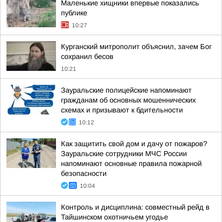
Маленькие хищники впервые показались
публике
10:27
Курганский митрополит объяснил, зачем Бог
сохранил бесов
10:21
Зауральские полицейские напоминают
гражданам об основных мошеннических
схемах и призывают к бдительности
10:12
Как защитить свой дом и дачу от пожаров?
Зауральские сотрудники МЧС России
напоминают основные правила пожарной
безопасности
10:04
Контроль и дисциплина: совместный рейд в
Тайшинском охотничьем угодье