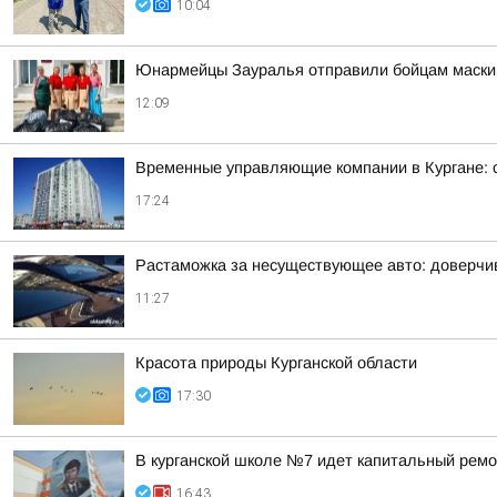
10:04
Юнармейцы Зауралья отправили бойцам маскир
12:09
Временные управляющие компании в Кургане: 
17:24
Растаможка за несуществующее авто: доверчи
11:27
Красота природы Курганской области
17:30
В курганской школе №7 идет капитальный ремо
16:43