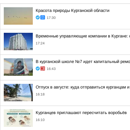
Красота природы Курганской области
17:30
Временные управляющие компании в Кургане: 
17:24
В курганской школе №7 идет капитальный рем
16:43
Отпуск в августе: куда отправиться курганцам 
16:18
Курганцев приглашают пересчитать воробьёв
16:10