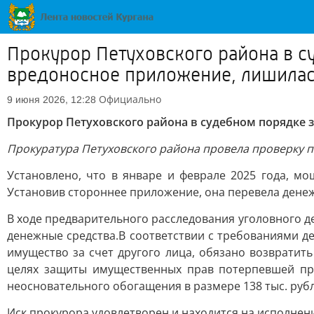
Прокурор Петуховского района в с
вредоносное приложение, лишилас
Официально
9 июня 2026, 12:28
Прокурор Петуховского района в судебном порядке 
Прокуратура Петуховского района провела проверку 
Установлено, что в январе и феврале 2025 года, м
Установив стороннее приложение, она перевела дене
В ходе предварительного расследования уголовного д
денежные средства.В соответствии с требованиями д
имущество за счет другого лица, обязано возврати
целях защиты имущественных прав потерпевшей про
неосновательного обогащения в размере 138 тыс. руб
Иск прокурора удовлетворен и находится на исполнен