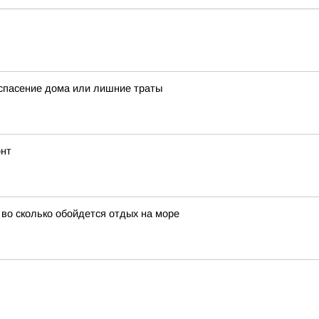
спасение дома или лишние траты
онт
и во сколько обойдется отдых на море