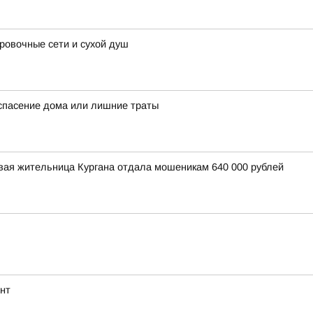
овочные сети и сухой душ
спасение дома или лишние траты
вая жительница Кургана отдала мошеникам 640 000 рублей
нт