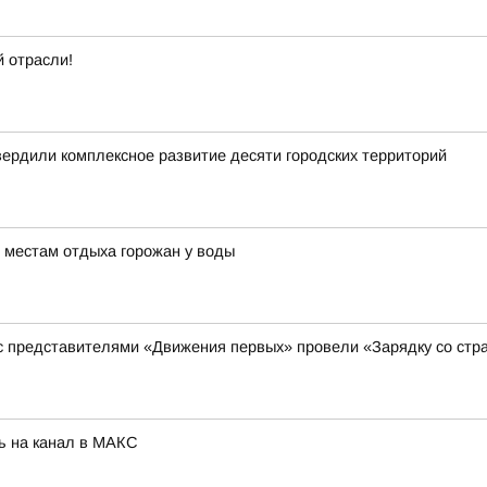
 отрасли!
вердили комплексное развитие десяти городских территорий
 местам отдыха горожан у воды
 с представителями «Движения первых» провели «Зарядку со стр
ь на канал в МАКС