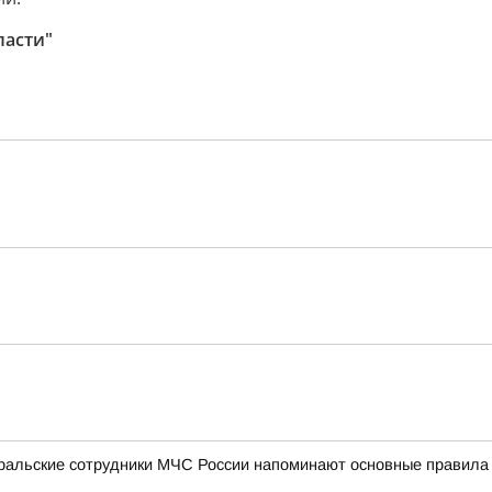
ласти"
уральские сотрудники МЧС России напоминают основные правила