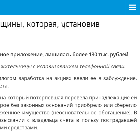
щины, которая, установив
ное приложение, лишилась более 130 тыс. рублей
 жительницы с использованием телефонной связи.
логом заработка на акциях ввели ее в заблуждение.
ета.
а, на который потерпевшая перевела принадлежащие ей
орое без законных оснований приобрело или сберегло
еженное имущество (неосновательное обогащение). В
зыскании с владельца счета в пользу пострадавшей
ыми средствами.