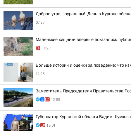
Доброе утро, зауральцы!. День в Кургане обещ
07:27
Маленькие хищники впервые показались публи
10:27
Больше истории и оценки за поведение: что из
12:25
Заместитель Председателя Правительства Рос
12:55
Губернатор Курганской области Вадим Шумков 
13:01