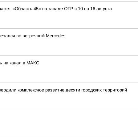
кажет «Область 45» на канале ОТР с 10 по 16 августа
резался во встречный Mercedes
ь на канал в МАКС
вердили комплексное развитие десяти городских территорий