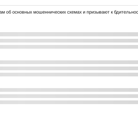
ам об основных мошеннических схемах и призывают к бдительно