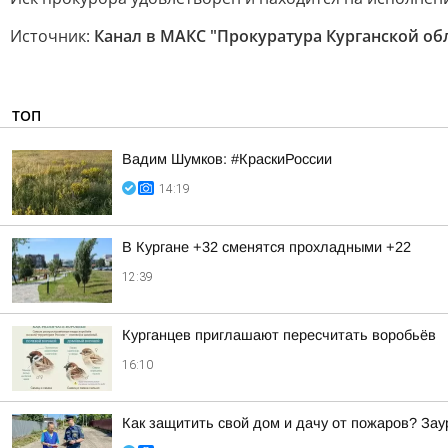
Источник:
Канал в МАКС "Прокуратура Курганской об
ТОП
Вадим Шумков: #КраскиРоссии
14:19
В Кургане +32 сменятся прохладными +22
12:39
Курганцев приглашают пересчитать воробьёв
16:10
Как защитить свой дом и дачу от пожаров? За