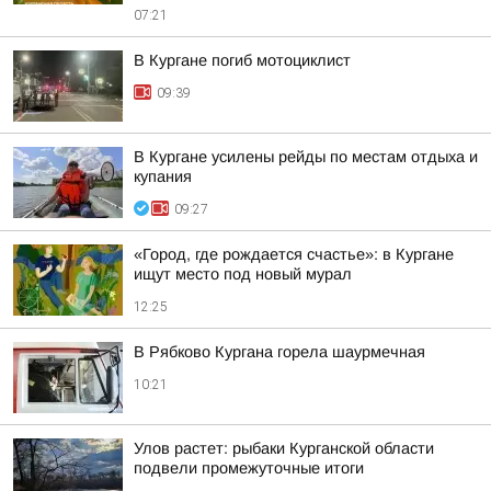
07:21
В Кургане погиб мотоциклист
09:39
В Кургане усилены рейды по местам отдыха и
купания
09:27
«Город, где рождается счастье»: в Кургане
ищут место под новый мурал
12:25
В Рябково Кургана горела шаурмечная
10:21
Улов растет: рыбаки Курганской области
подвели промежуточные итоги