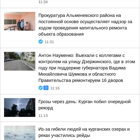
11:34
Прокуратура Альменевского района на
постоянной основе осуществляет надзор за
ходом проведения капитального ремонта
объекта образования
11:31
Антон Науменко: Выехали с коллегами с
контролем на улицу Дзержинского, где в этом
году при поддержке губернатора Вадима
Михайловича Шумкова и областного
Правительства ремонтируем 16 дворов
11:16
Грозы через день: Курган побил очередной
рекорд
11:13
Из-за гибели людей на курганских озерах и
реках участились рейды