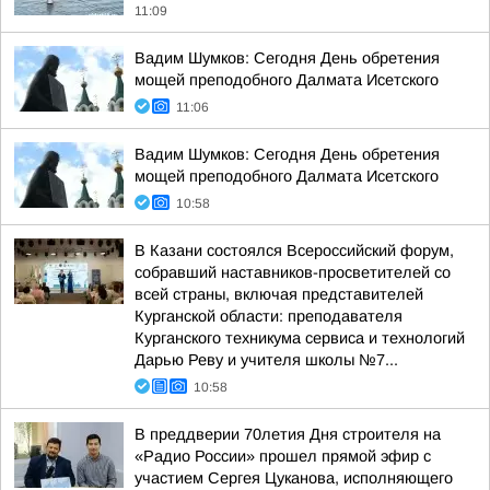
11:09
Вадим Шумков: Сегодня День обретения
мощей преподобного Далмата Исетского
11:06
Вадим Шумков: Сегодня День обретения
мощей преподобного Далмата Исетского
10:58
В Казани состоялся Всероссийский форум,
собравший наставников-просветителей со
всей страны, включая представителей
Курганской области: преподавателя
Курганского техникума сервиса и технологий
Дарью Реву и учителя школы №7...
10:58
В преддверии 70летия Дня строителя на
«Радио России» прошел прямой эфир с
участием Сергея Цуканова, исполняющего