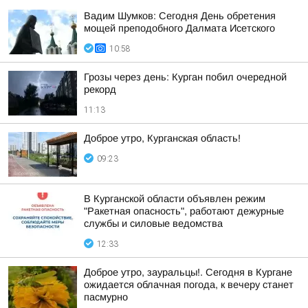
Вадим Шумков: Сегодня День обретения
мощей преподобного Далмата Исетского
10:58
Грозы через день: Курган побил очередной
рекорд
11:13
Доброе утро, Курганская область!
09:23
В Курганской области объявлен режим
"Ракетная опасность", работают дежурные
службы и силовые ведомства
12:33
Доброе утро, зауральцы!. Сегодня в Кургане
ожидается облачная погода, к вечеру станет
пасмурно