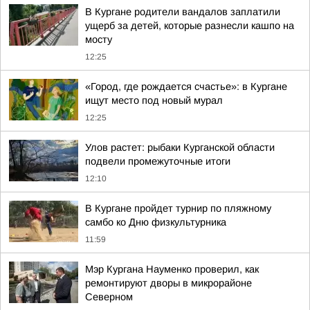
В Кургане родители вандалов заплатили
ущерб за детей, которые разнесли кашпо на
мосту
12:25
«Город, где рождается счастье»: в Кургане
ищут место под новый мурал
12:25
Улов растет: рыбаки Курганской области
подвели промежуточные итоги
12:10
В Кургане пройдет турнир по пляжному
самбо ко Дню физкультурника
11:59
Мэр Кургана Науменко проверил, как
ремонтируют дворы в микрорайоне
Северном